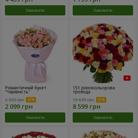
Замовити
Замовити
Романтичний букет
151 різнокольорова
"Чарівність"
троянда
2 332 грн
15 635 грн
Замовити
Замовити