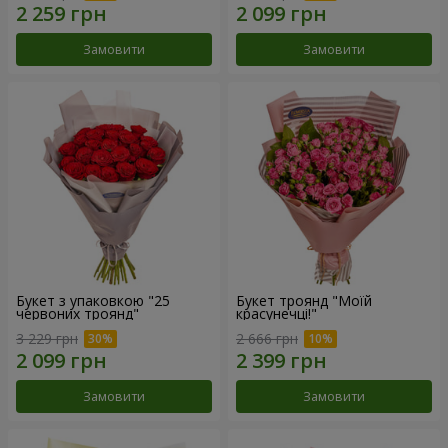
Замовити
Замовити
Букет з упаковкою "25
Букет троянд "Моїй
червоних троянд"
красунечці!"
3 229 грн
2 666 грн
Замовити
Замовити