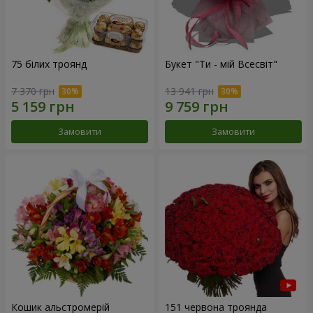
75 білих троянд
Букет "Ти - мій Всесвіт"
7 370 грн
13 941 грн
Замовити
Замовити
Кошик альстромерій
151 червона троянда