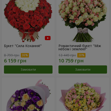
Букет "Сила Кохання!"
Романтичний букет "Між
небом і землею!"
8 799 грн
13 449 грн
Замовити
Замовити