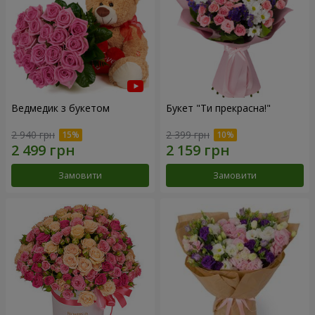
Ведмедик з букетом
Букет "Ти прекрасна!"
2 940 грн
2 399 грн
Замовити
Замовити