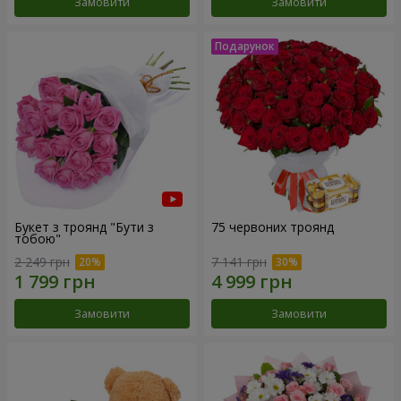
Замовити
Замовити
Букет з троянд "Бути з
75 червоних троянд
тобою"
2 249 грн
7 141 грн
Замовити
Замовити