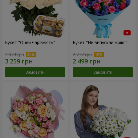
Букет "Очей чарівність"
Букет "Не випускай мрію!"
4 074 грн
2 777 грн
Замовити
Замовити