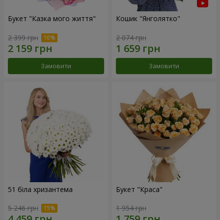
Букет "Казка мого життя"
Кошик "Янголятко"
2 399 грн
2 074 грн
Замовити
Замовити
51 біла хризантема
Букет "Краса"
5 246 грн
1 954 грн