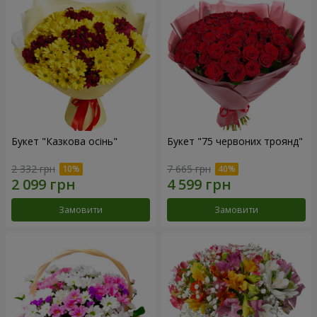
Букет "Казкова осінь"
Букет "75 червоних троянд"
2 332 грн
7 665 грн
Замовити
Замовити