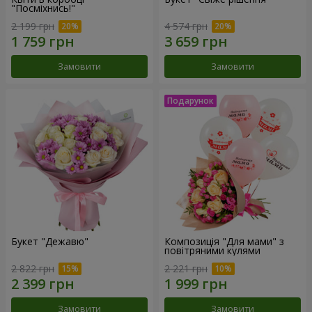
"Посміхнись!"
2 199 грн
4 574 грн
Замовити
Замовити
Букет "Дежавю"
Композиція "Для мами" з
повітряними кулями
2 822 грн
2 221 грн
Замовити
Замовити