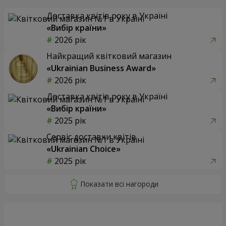
Доставка квітів року в Україні
«Вибір країни»
2026 рік
Найкращий квітковий магазин
«Ukrainian Business Award»
2026 рік
Доставка квітів року в Україні
«Вибір країни»
2025 рік
Сервіс доставки квітів
«Ukrainian Choice»
2025 рік