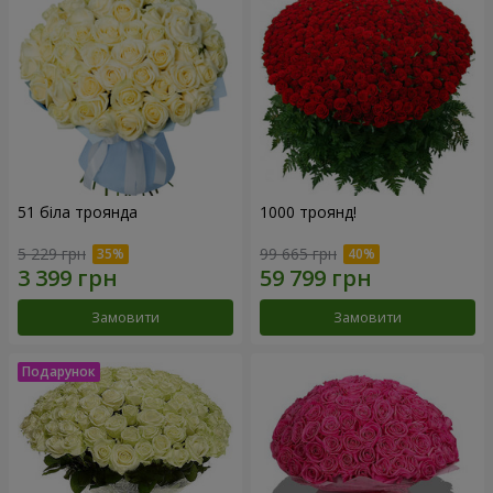
51 біла троянда
1000 троянд!
5 229 грн
99 665 грн
Замовити
Замовити