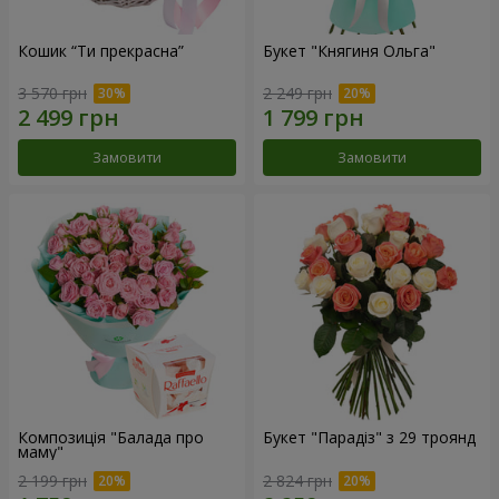
Кошик “Ти прекрасна”
Букет "Княгиня Ольга"
3 570 грн
2 249 грн
Замовити
Замовити
Композиція "Балада про
Букет "Парадіз" з 29 троянд
маму"
2 199 грн
2 824 грн