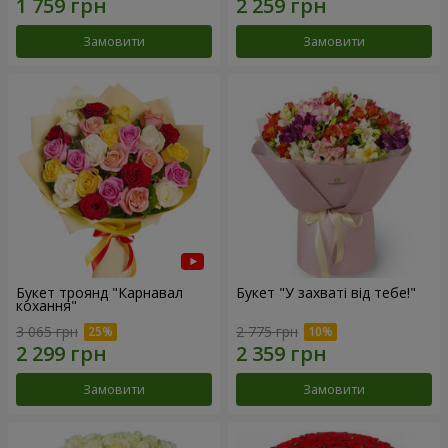
Замовити
Замовити
Букет троянд "Карнавал
Букет "У захваті від тебе!"
кохання"
3 065 грн
2 775 грн
Замовити
Замовити