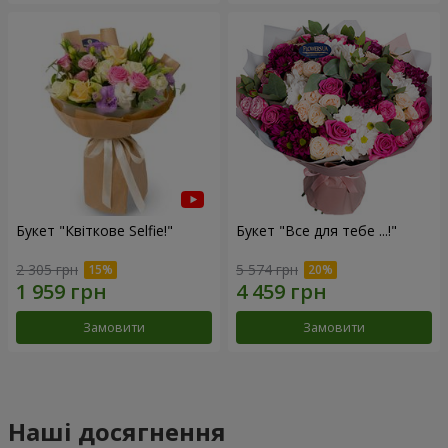
Букет "Квіткове Selfie!"
Букет "Все для тебе ...!"
2 305 грн
5 574 грн
Замовити
Замовити
Наші досягнення