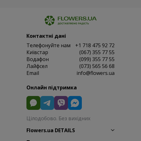
Контактні дані
Телефонуйте нам
+1 718 475 92 72
Київстар
(067) 355 77 55
Водафон
(099) 355 77 55
Лайфсел
(073) 565 56 68
Email
info@flowers.ua
Онлайн підтримка
Цілодобово. Без вихідних
Flowers.ua DETAILS