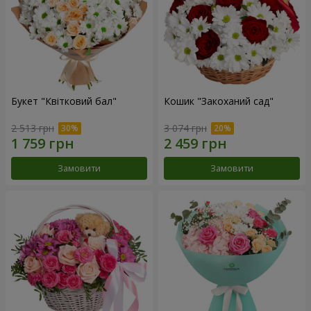
Букет "Квітковий бал"
Кошик "Закоханий сад"
2 513 грн
3 074 грн
Замовити
Замовити