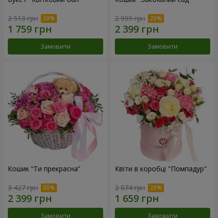
2 513 грн
2 999 грн
Замовити
Замовити
Кошик “Ти прекрасна”
Квіти в коробці "Помпадур"
3 427 грн
2 074 грн
Замовити
Замовити