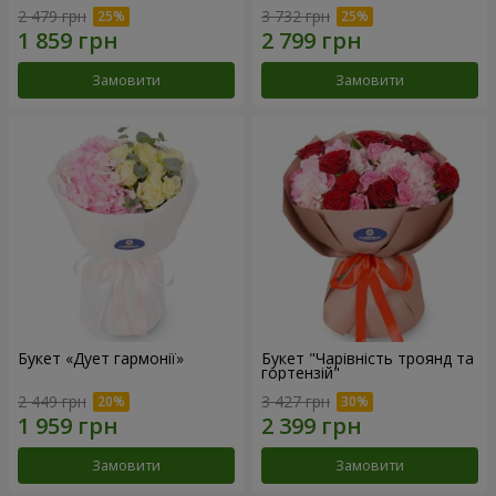
2 479 грн
3 732 грн
Замовити
Замовити
Букет «Дует гармонії»
Букет "Чарівність троянд та
гортензій"
2 449 грн
3 427 грн
Замовити
Замовити