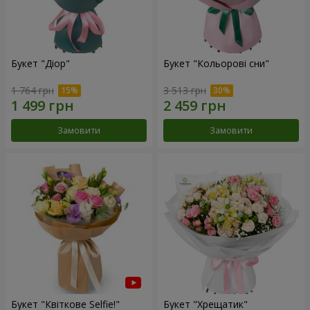
Букет "Діор"
Букет "Кольорові сни"
1 764 грн
3 513 грн
Замовити
Замовити
Букет "Квіткове Selfie!"
Букет "Хрещатик"