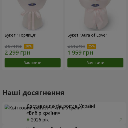
Букет "Горлиця"
Букет "Aura of Love"
2 874 грн
2 612 грн
Замовити
Замовити
Наші досягнення
Доставка квітів року в Україні
«Вибір країни»
2026 рік