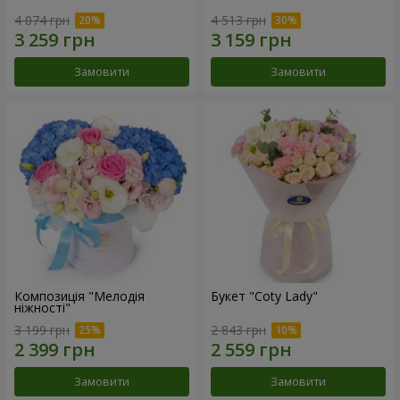
4 074 грн
4 513 грн
Замовити
Замовити
Композиція "Мелодія
Букет "Coty Lady"
ніжності"
3 199 грн
2 843 грн
Замовити
Замовити