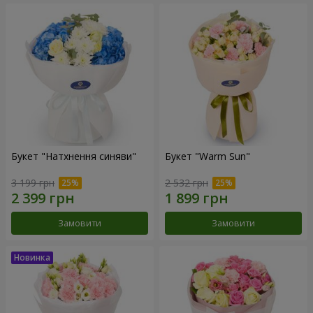
Букет "Натхнення синяви"
Букет "Warm Sun"
3 199 грн
2 532 грн
Замовити
Замовити