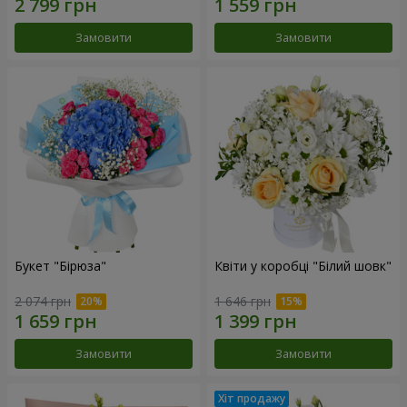
Замовити
Замовити
Букет "Бірюза"
Квіти у коробці "Білий шовк"
2 074 грн
1 646 грн
Замовити
Замовити