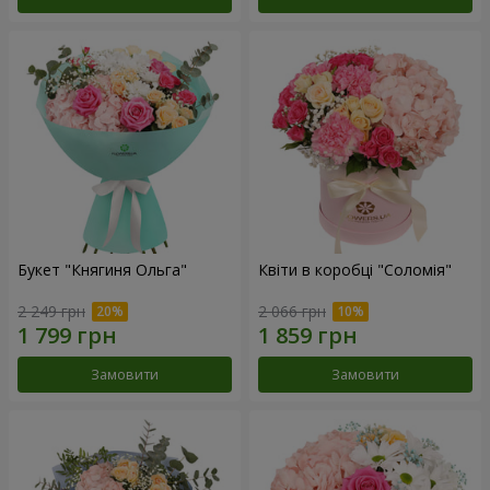
Букет "Княгиня Ольга"
Квіти в коробці "Соломія"
2 249 грн
2 066 грн
Замовити
Замовити