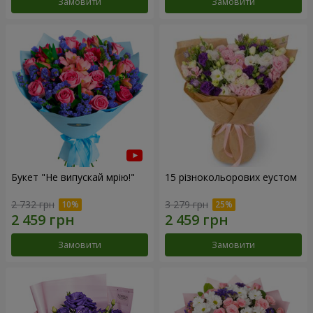
Замовити
Замовити
Букет "Не випускай мрію!"
15 різнокольорових еустом
2 732 грн
3 279 грн
Замовити
Замовити