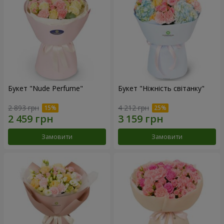
Букет "Nude Perfume"
Букет "Ніжність світанку"
2 893 грн
4 212 грн
Замовити
Замовити