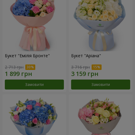
Букет "Емілія Бронте"
Букет "Аріана"
2 713 грн
3 716 грн
Замовити
Замовити