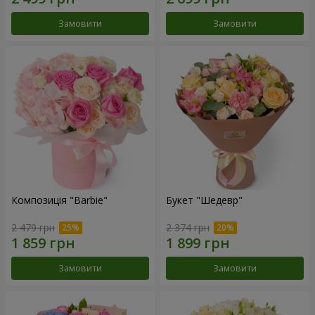
Замовити
Замовити
Композиція "Barbie"
Букет "Шедевр"
2 479 грн
2 374 грн
Замовити
Замовити