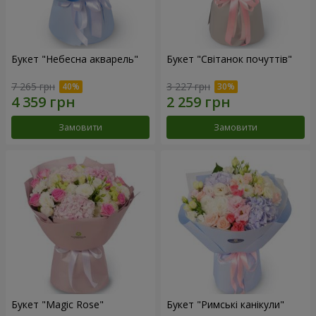
Букет "Небесна акварель"
Букет "Світанок почуттів"
7 265 грн
3 227 грн
Замовити
Замовити
Букет "Magic Rose"
Букет "Римські канікули"