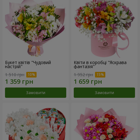
Букет квітів "Чудовий
Квіти в коробці "Яскрава
настрій"
фантазія"
1 510 грн
1 952 грн
Замовити
Замовити