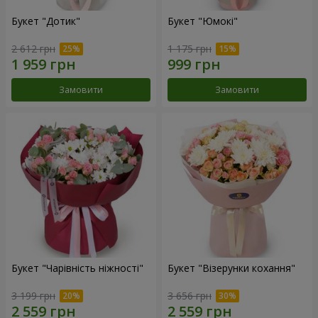
Букет "Дотик"
Букет "Юмокі"
2 612 грн
1 175 грн
Замовити
Замовити
Букет "Чарівність ніжності"
Букет "Візерунки кохання"
3 199 грн
3 656 грн