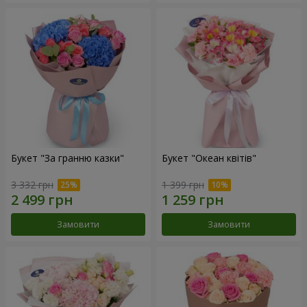
Букет "За гранню казки"
Букет "Океан квітів"
3 332 грн
1 399 грн
Замовити
Замовити