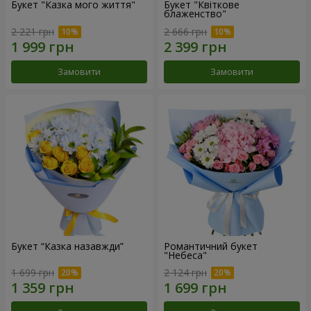
Букет "Казка мого життя"
Букет "Квіткове
блаженство"
2 221 грн
2 666 грн
Замовити
Замовити
Букет “Казка назавжди”
Романтичний букет
"Небеса"
1 699 грн
2 124 грн