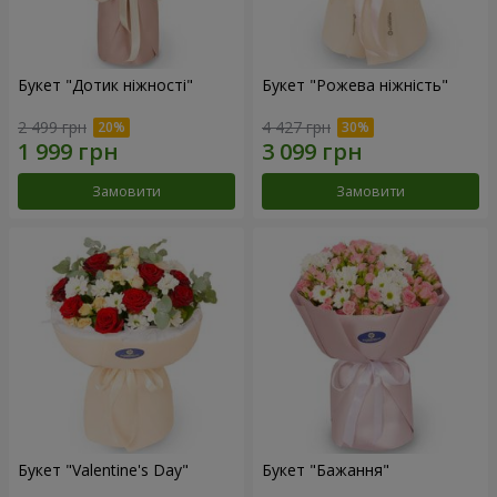
Букет "Дотик ніжності"
Букет "Рожева ніжність"
2 499 грн
4 427 грн
Замовити
Замовити
Букет "Valentine's Day"
Букет "Бажання"