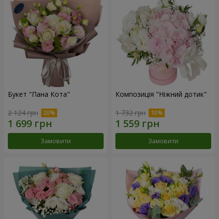
Букет "Пана Кота"
Композиція "Ніжний дотик"
2 124 грн
1 732 грн
Замовити
Замовити