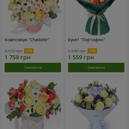
Композиція "Charlotte"
Букет "Портофіно"
2 199 грн
1 949 грн
Замовити
Замовити