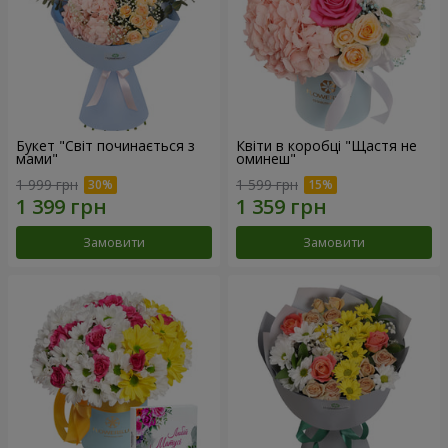
Букет "Світ починається з
Квіти в коробці "Щастя не
мами"
оминеш"
1 999 грн
1 599 грн
Замовити
Замовити