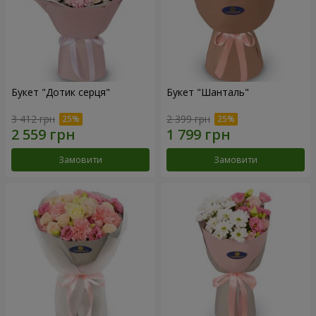
Букет "Дотик серця"
Букет "Шанталь"
3 412 грн
2 399 грн
Замовити
Замовити