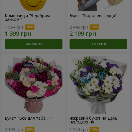
Композиція "З добрим
Букет "Королеві серця"
ранком!"
1 554 грн
2 443 грн
Замовити
Замовити
Букет "Все для тебе ...!"
Яскравий букет на День
народження
5 199 грн
1 554 грн