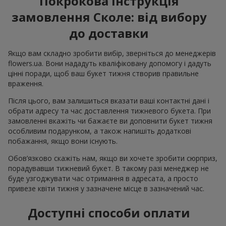
Покрокова інструкція
замовлення Сколе: від вибору
до доставки
Якщо вам складно зробити вибір, зверніться до менеджерів
flowers.ua. Вони нададуть кваліфіковану допомогу і дадуть
цінні поради, щоб ваш букет тижня створив правильне
враження.
Після цього, вам залишиться вказати ваші контактні дані і
обрати адресу та час доставлення тижневого букета. При
замовленні вкажіть чи бажаєте ви доповнити букет тижня
особливим подарунком, а також напишіть додаткові
побажання, якщо вони існують.
Обов’язково скажіть нам, якщо ви хочете зробити сюрприз,
порадувавши тижневий букет. В такому разі менеджер не
буде узгоджувати час отримання в адресата, а просто
привезе квіти тижня у зазначене місце в зазначений час.
Доступні способи оплати