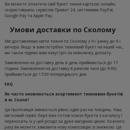
Ви можете оплатити свій букет тижня карткою онлайн,
скориставшись сервісом Приват 24, системами PayPal,
Google Pay та Apple Pay.
Умови доставки по Сколому
Ми доставляємо квіти тижня по Сколому з 9-ї ранку до 9-ї
вечора. Якщо ж вам потрібен тижневий букет на інший час,
ми також підемо вам назустріч за невеличку доплату.
Замовлення на доставку день в день приймаються до 17
години. Замовлення на доставку в ранкові часи (до 9:00)
приймаються до 17:00 попереднього дня.
FAQ
Як часто оновлюється асортимент тижневих букетів
в м. Сколе?
Ця пропозиція змінюється рівно один раз на тиждень. Наш
квітковий сервіс бере вже готові класні букети з каталогу і
переносить їх у цей розділ за дуже вигідною ціною. Кожного
разу ви можете замовити нову композицію зі знижкою. Це