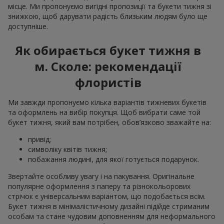
місце. Ми пропонуємо вигідні пропозиції та букети тижня зі
знижкою, щоб дарувати радість близьким людям було ще
доступніше.
Як обирається букет тижня в
м. Сколе: рекомендації
флористів
Ми завжди пропонуємо кілька варіантів тижневих букетів
та оформлень на вибір покупця. Щоб вибрати саме той
букет тижня, який вам потрібен, обов’язково зважайте на:
привід;
символіку квітів тижня;
побажання людині, для якої готується подарунок.
Звертайте особливу увагу і на пакування. Оригінальне
популярне оформлення з паперу та різнокольорових
стрічок є універсальним варіантом, що подобається всім.
Букет тижня в мінімалістичному дизайні підійде стриманим
особам та стане чудовим доповненням для неформального