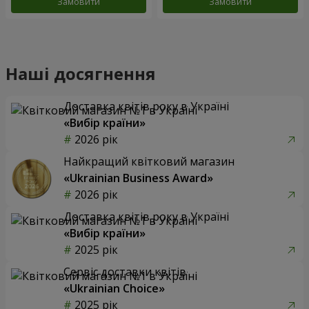
Замовити
Замовити
Наші досягнення
Доставка квітів року в Україні
«Вибір країни»
2026 рік
Найкращий квітковий магазин
«Ukrainian Business Award»
2026 рік
Доставка квітів року в Україні
«Вибір країни»
2025 рік
Сервіс доставки квітів
«Ukrainian Choice»
2025 рік