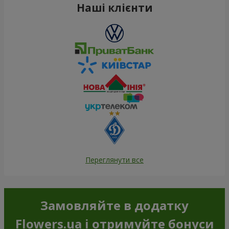
Наші клієнти
Переглянути все
Замовляйте в додатку
Flowers.ua і отримуйте бонуси