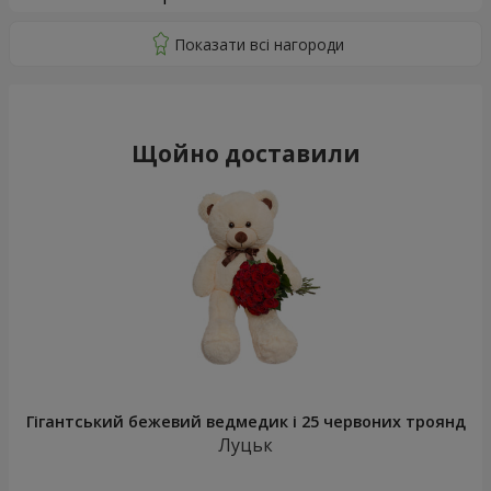
Щойно доставили
Гігантський бежевий ведмедик і 25 червоних троянд
Луцьк