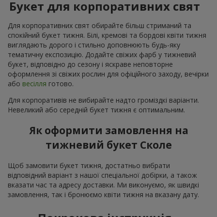
Букет для корпоративних свят
Для корпоративних свят обирайте більш стриманий та
спокійний букет тижня. Білі, кремові та бордові квіти тижня
виглядають дорого і стильно доповнюють будь-яку
тематичну експозицію. Додайте свіжих фарб у тижневий
букет, відповідно до сезону і яскраве неповторне
оформлення зі свіжих рослин для офіційного заходу, вечірки
або
весілля
готово.
Для корпоративів не вибирайте надто громіздкі варіанти.
Невеликий або середній букет тижня є оптимальним.
Як оформити замовлення на
тижневий букет Сколе
Щоб замовити букет тижня, достатньо вибрати
відповідний варіант з нашої спеціальної добірки, а також
вказати час та адресу доставки. Ми виконуємо, як швидкі
замовлення, так і бронюємо квіти тижня на вказану дату.