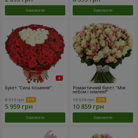
Замовити
Замовити
Букет "Сила Кохання!"
Романтичний букет "Між
небом і землею!"
8 513 грн
13 574 грн
Замовити
Замовити