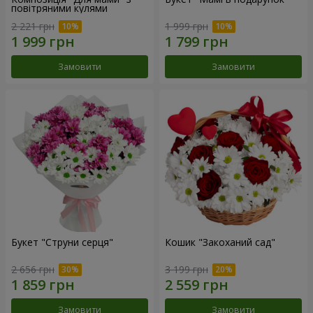
повітряними кулями
2 221 грн
1 999 грн
Замовити
Замовити
Букет "Струни серця"
Кошик "Закоханий сад"
2 656 грн
3 199 грн
Замовити
Замовити