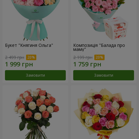
Букет "Княгиня Ольга"
Композиція "Балада про
маму"
2 499 грн
2 199 грн
Замовити
Замовити