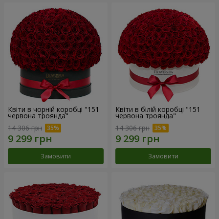
Квіти в чорній коробці "151
Квіти в білій коробці "151
червона троянда"
червона троянда"
14 306 грн
14 306 грн
Замовити
Замовити