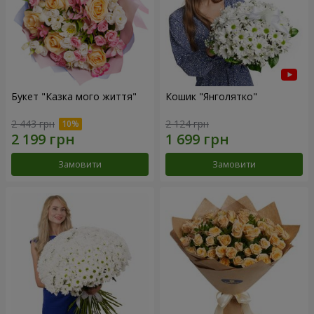
Букет "Казка мого життя"
Кошик "Янголятко"
2 443 грн
2 124 грн
Замовити
Замовити