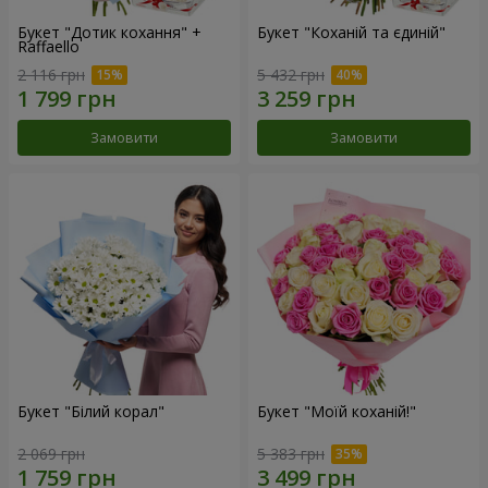
Букет "Дотик кохання" +
Букет "Коханій та єдиній"
Raffaello
2 116 грн
5 432 грн
Замовити
Замовити
Букет "Білий корал"
Букет "Моїй коханій!"
2 069 грн
5 383 грн