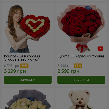
Композиція в коробці
Букет з 35 червоних троянд
"Любов в твоїх очах"
6 598 грн
3 998 грн
Замовити
Замовити