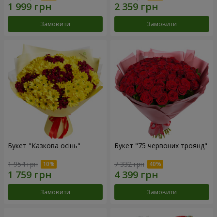
Замовити
Замовити
Букет "Казкова осінь"
Букет "75 червоних троянд"
1 954 грн
7 332 грн
Замовити
Замовити