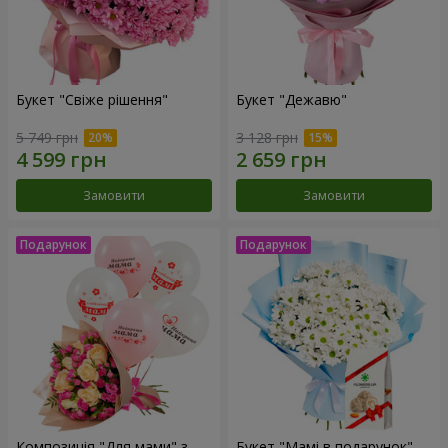
Букет "Свіже рішення"
Букет "Дежавю"
5 749 грн
3 128 грн
Замовити
Замовити
Композиція "Для мами" з
Букет "Мамі в подарунок"