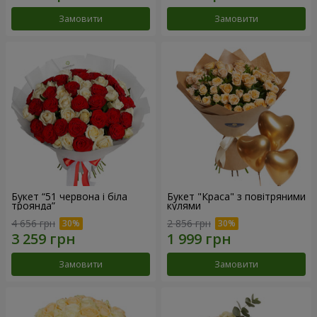
Замовити
Замовити
Букет “51 червона і біла
Букет "Краса" з повітряними
троянда”
кулями
4 656 грн
2 856 грн
Замовити
Замовити