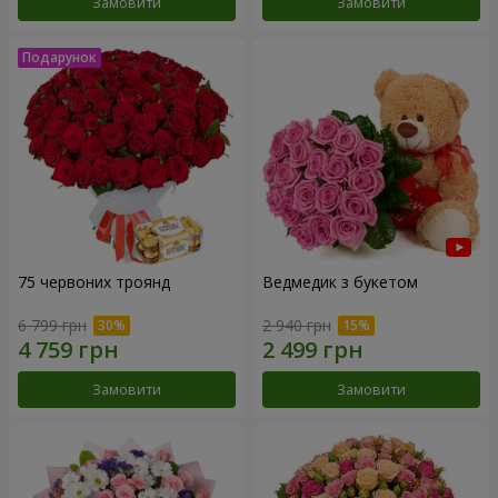
Замовити
Замовити
75 червоних троянд
Ведмедик з букетом
6 799 грн
2 940 грн
Замовити
Замовити