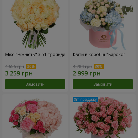
Мікс "Ніжність" з 51 троянди
Квіти в коробці "Бароко"
4 656 грн
4 284 грн
Замовити
Замовити