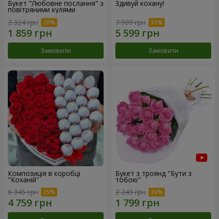
Букет "Любовне послання" з
Здивуй кохану!
повітряними кулями
2 324 грн
7 999 грн
Замовити
Замовити
Композиція в коробці
Букет з троянд "Бути з
"Коханій"
тобою"
6 345 грн
2 249 грн