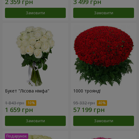
Замовити
Замовити
Букет "Лісова німфа"
1000 троянд!
1 843 грн
95 332 грн
Замовити
Замовити