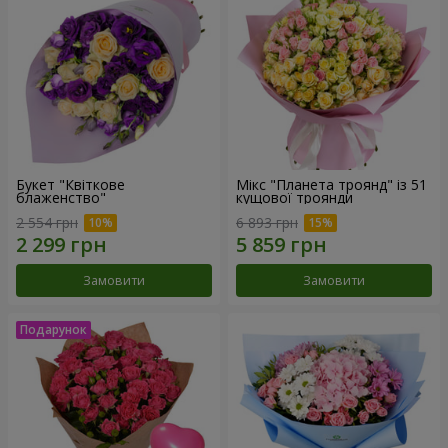
Букет "Квіткове
Мікс "Планета троянд" із 51
блаженство"
кущової троянди
2 554 грн
6 893 грн
Замовити
Замовити