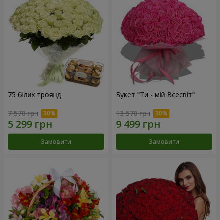
75 білих троянд
Букет "Ти - мій Всесвіт"
7 570 грн
13 570 грн
Замовити
Замовити