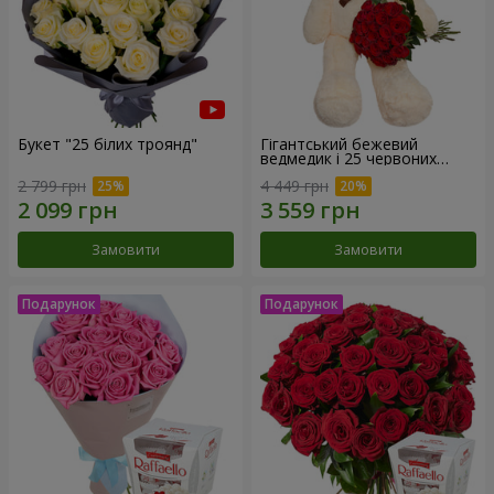
Букет "25 білих троянд"
Гігантський бежевий
ведмедик і 25 червоних
троянд
2 799 грн
4 449 грн
Замовити
Замовити