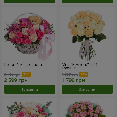
Кошик “Ти прекрасна”
Мікс "Ніжність" із 21
троянди
3 713 грн
1 999 грн
Замовити
Замовити