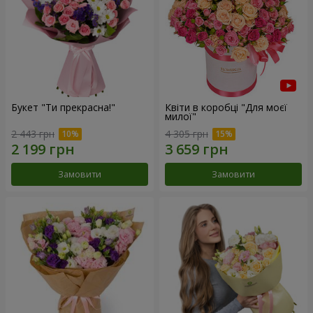
Букет "Ти прекрасна!"
Квіти в коробці "Для моєї
милої"
2 443 грн
4 305 грн
Замовити
Замовити