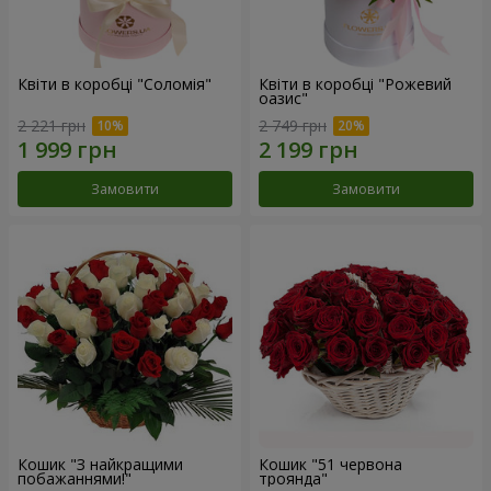
Квіти в коробці "Соломія"
Квіти в коробці "Рожевий
оазис"
2 221 грн
2 749 грн
Замовити
Замовити
Кошик "З найкращими
Кошик "51 червона
побажаннями!"
троянда"