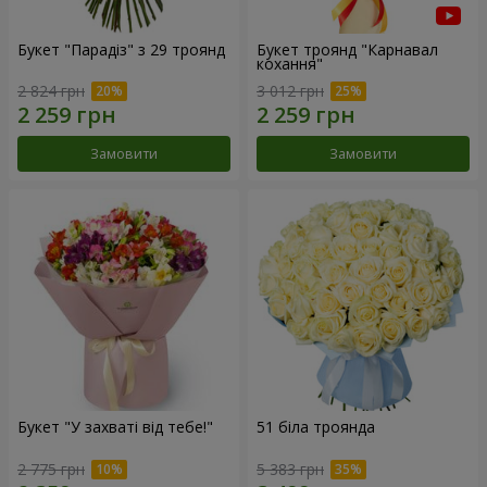
Букет "Парадіз" з 29 троянд
Букет троянд "Карнавал
кохання"
2 824 грн
3 012 грн
Замовити
Замовити
Букет "У захваті від тебе!"
51 біла троянда
2 775 грн
5 383 грн