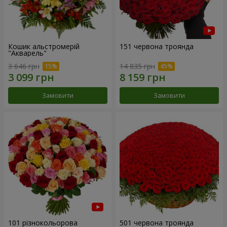
Кошик альстромерій
151 червона троянда
"Акварель"
3 646 грн
14 835 грн
Замовити
Замовити
101 різнокольорова
501 червона троянда