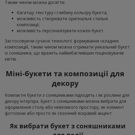
Таким чином можна досягти:
багатшу текстуру і глибину кольору букета;
можливість створювати оригінальні стильні
композиції;
можливість персоналізувати кожен букет.
Застосовуючи сучасні технології формування складних
композицій, таким чином можна отримати унікальний букет
із соняшника, що вразить найвибагливіших поціновувачів
квітів.
Міні-букети та композиції для
декору
Компактні букети з соняшниками підходять і як рослини для
декору інтер’єра. Букет з соняшниками можна вибрати для
оформлення столу або невеликого простору, як елемент
фотозони або просто як сезонний яскравий акцент.
Як вибрати букет з соняшниками