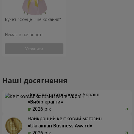
Букет "Сонце – це кохання"
Немає в наявності
Уточнити
Наші досягнення
Доставка квітів року в Україні
«Вибір країни»
2026 рік
Найкращий квітковий магазин
«Ukrainian Business Award»
2026 рік