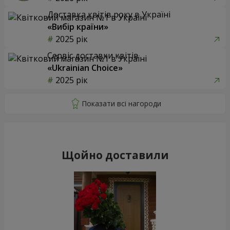
Доставка квітів року в Україні
«Вибір країни»
2025 рік
Сервіс доставки квітів
«Ukrainian Choice»
2025 рік
Щойно доставили