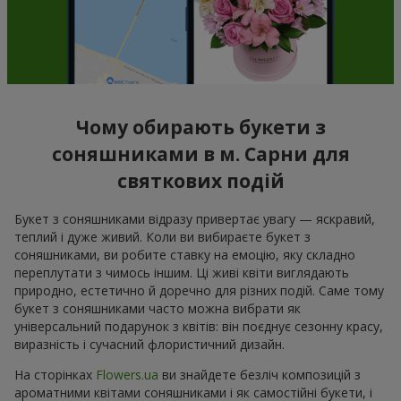
Чому обирають букети з
соняшниками в м. Сарни для
святкових подій
Букет з соняшниками відразу привертає увагу — яскравий,
теплий і дуже живий. Коли ви вибираєте букет з
соняшниками, ви робите ставку на емоцію, яку складно
переплутати з чимось іншим. Ці живі квіти виглядають
природно, естетично й доречно для різних подій. Саме тому
букет з соняшниками часто можна вибрати як
універсальний подарунок з квітів: він поєднує сезонну красу,
виразність і сучасний флористичний дизайн.
На сторінках
Flowers.ua
ви знайдете безліч композицій з
ароматними квітами соняшниками і як самостійні букети, і