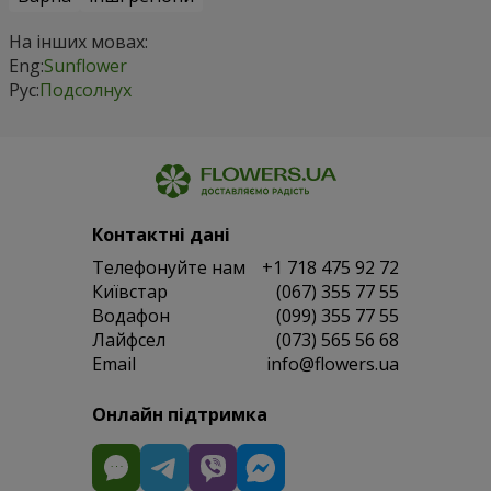
На інших мовах:
Eng:
Sunflower
Рус:
Подсолнух
Контактні дані
Телефонуйте нам
+1 718 475 92 72
Київстар
(067) 355 77 55
Водафон
(099) 355 77 55
Лайфсел
(073) 565 56 68
Email
info@flowers.ua
Онлайн підтримка