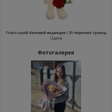
Гігантський бежевий ведмедик і 25 червоних троянд
Одеса
Фотогалерея