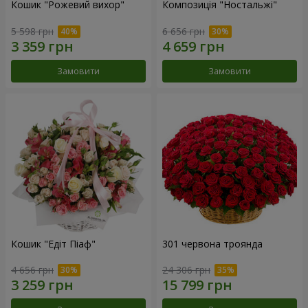
Кошик "Рожевий вихор"
Композиція "Ностальжі"
5 598 грн
6 656 грн
Замовити
Замовити
Кошик "Едіт Піаф"
301 червона троянда
4 656 грн
24 306 грн