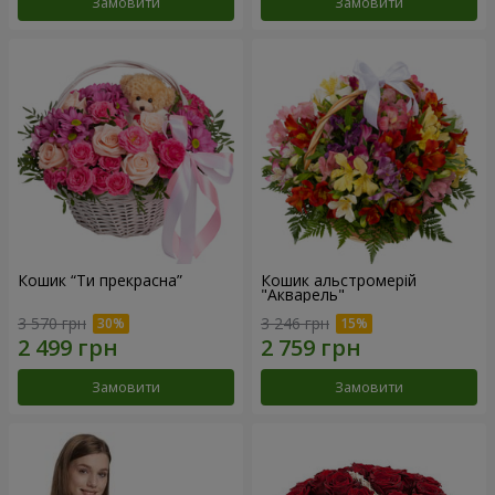
Замовити
Замовити
Кошик “Ти прекрасна”
Кошик альстромерій
"Акварель"
3 570 грн
3 246 грн
Замовити
Замовити