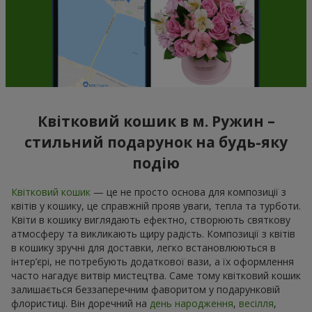
Квітковий кошик в м. Ружин –
стильний подарунок на будь-яку
подію
Квітковий кошик
— це не просто основа для композиції з
квітів у кошику, це справжній прояв уваги, тепла та турботи.
Квіти в кошику виглядають ефектно, створюють святкову
атмосферу та викликають щиру радість. Композиції з квітів
в кошику зручні для доставки, легко встановлюються в
інтер’єрі, не потребують додаткової вази, а їх оформлення
часто нагадує витвір мистецтва. Саме тому квітковий кошик
залишається беззаперечним фаворитом у подарунковій
флористиці. Він доречний на
день народження
,
весілля
,