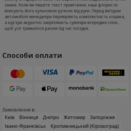
смаки. Коли ви пишете текст привітання, наші флористи
вписують його кульковою ручкою від руки. Перед виїздом
автомобіля менеджери перевіряють комплектність кошика,
а кур'єри акуратно закріплюють сувеніри всередині гілок,
щоб усе трималося разом під час поїздки.
Способи оплати
Замовлення в:
Київ
Вінниця
Дніпро
Житомир
Запоріжжя
Івано-Франківськ
Кропивницький (Кіровоград)