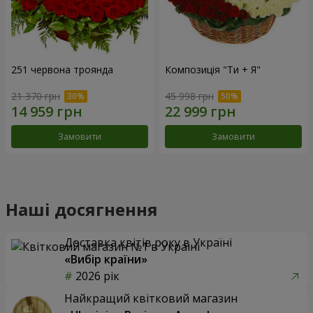
251 червона троянда
Композиція "Ти + Я"
21 370 грн
45 998 грн
Замовити
Замовити
Наші досягнення
Доставка квітів року в Україні
«Вибір країни»
2026 рік
Найкращий квітковий магазин