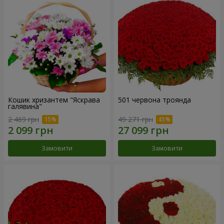
Кошик хризантем "Яскрава
501 червона троянда
галявина"
2 469 грн
49 271 грн
Замовити
Замовити