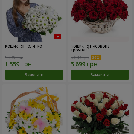
Кошик "Янголятко"
Кошик "51 червона
троянда"
1 949 грн
5 284 грн
Замовити
Замовити