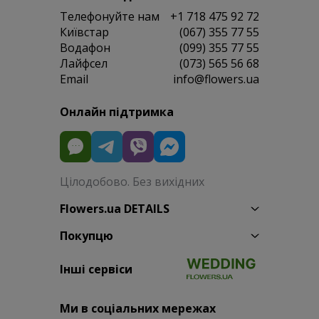
Телефонуйте нам
+1 718 475 92 72
Київстар
(067) 355 77 55
Водафон
(099) 355 77 55
Лайфсел
(073) 565 56 68
Email
info@flowers.ua
Онлайн підтримка
Цілодобово. Без вихідних
Flowers.ua DETAILS
Покупцю
Інші сервіси
Ми в соціальних мережах