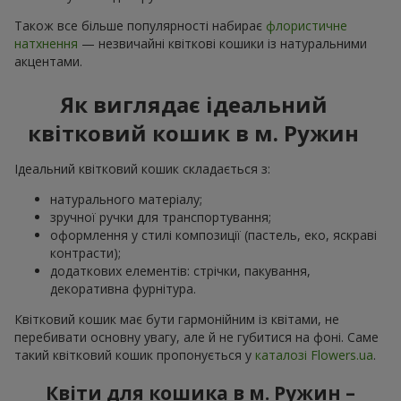
Також все більше популярності набирає
флористичне
натхнення
— незвичайні квіткові кошики із натуральними
акцентами.
Як виглядає ідеальний
квітковий кошик в м. Ружин
Ідеальний квітковий кошик складається з:
натурального матеріалу;
зручної ручки для транспортування;
оформлення у стилі композиції (пастель, еко, яскраві
контрасти);
додаткових елементів: стрічки, пакування,
декоративна фурнітура.
Квітковий кошик має бути гармонійним із квітами, не
перебивати основну увагу, але й не губитися на фоні. Саме
такий квітковий кошик пропонується у
каталозі Flowers.ua
.
Квіти для кошика в м. Ружин –