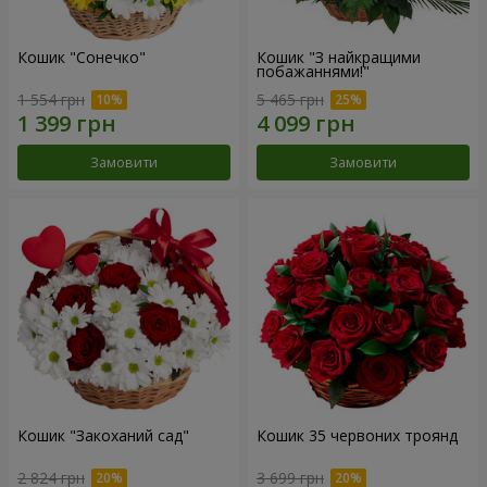
Кошик "Сонечко"
Кошик "З найкращими
побажаннями!"
1 554 грн
5 465 грн
Замовити
Замовити
Кошик "Закоханий сад"
Кошик 35 червоних троянд
2 824 грн
3 699 грн