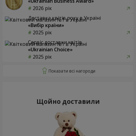
«Ukrainian Business Award»
2026 рік
Доставка квітів року в Україні
«Вибір країни»
2025 рік
Сервіс доставки квітів
«Ukrainian Choice»
2025 рік
Щойно доставили