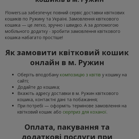
Flowers.ua забезпечує повний сервіс доставки квіткових
кошиків по Ружину та Україні. Замовлення квіткового
кошика — це легко, зручно і швидко. А за допомогою
мобільного додатку - зробити замовлення квіткового
кошика набагато простіше!
Як замовити квітковий кошик
онлайн в м. Ружин
Оберіть вподобану
композицію з квітів
у кошику на
сайті;
Додайте до кошика;
Вкажіть адресу доставки в м. Ружин квіткового
кошика, контактні дані та побажання;
При потребі — оформіть термінове замовлення на
квітковий кошик або
сюрприз для коханої
.
Оплата, пакування та
додаткові послуги при