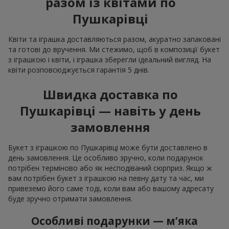
разом із квітами по
Пушкарівці
Квіти та іграшка доставляються разом, акуратно запаковані
та готові до вручення. Ми стежимо, щоб в композиції букет
з іграшкою і квіти, і іграшка зберегли ідеальний вигляд. На
квіти розповсюджується гарантія 5 днів.
Швидка доставка по
Пушкарівці — навіть у день
замовлення
Букет з іграшкою по Пушкарівці може бути доставлено в
день замовлення. Це особливо зручно, коли подарунок
потрібен терміново або як несподіваний сюрприз. Якщо ж
вам потрібен букет з іграшкою на певну дату та час, ми
привеземо його саме тоді, коли вам або вашому адресату
буде зручно отримати замовлення.
Особливі подарунки — м’яка