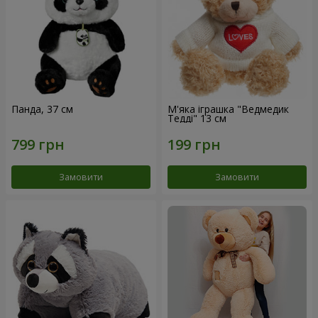
Панда, 37 см
М'яка іграшка "Ведмедик
Тедді" 13 см
Замовити
Замовити