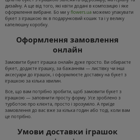
дизайну. А ще від того, які квіти додані в композицію і яке
оформлення вибране. Бо ми у
flowers.ua
можемо упакувати
букет з іграшкою як в подарунковий кошик та і у велику
капелюшну коробку.
Оформлення замовлення
онлайн
Замовити букет іграшка онлайн дуже просто. Ви обираєте
букет, додаєте іграшку, за бажанням — листівку чи інші
аксесуари до іграшок, і оформлюєте доставку на букет з
іграшкою за кілька хвилин.
Все, що вам потрібно зробити, щоб замовити букет з
іграшкою — заповнити просту форму. Усе зроблено з
турботою про клієнта, просто і зрозуміло. А приїде
замовлення до вас вже за кілька годин або тоді, коли вам
це потрібно.
Умови доставки іграшок