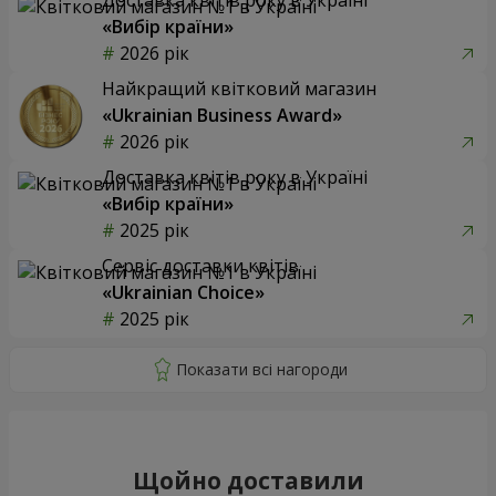
«Вибір країни»
2026 рік
Найкращий квітковий магазин
«Ukrainian Business Award»
2026 рік
Доставка квітів року в Україні
«Вибір країни»
2025 рік
Сервіс доставки квітів
«Ukrainian Choice»
2025 рік
Щойно доставили