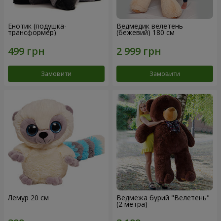
Енотик (подушка-
Ведмедик велетень
трансформер)
(бежевий) 180 см
Замовити
Замовити
Лемур 20 см
Ведмежа бурий "Велетень"
(2 метра)