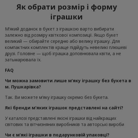
Як обрати розмір і форму
іграшки
М’який доданок в букет з іграшкою варто вибирати
залежно від розміру квіткової композиції. Якщо букет
великий — обирайте середню або велику іграшку. Для
компактних комплектів краще підійдуть невеликі плюшеві
друзі. Головне — щоб іграшка доповнювала квіти, а не
затьмарювала їх.
FAQ
Чи можна замовити лише м’яку іграшку без букета в
м. Пушкарівка?
Так. Ви можете м’яку іграшку окремо без букета.
Які бренди м’яких іграшок представлені на сайті?
У каталозі представлені якісні іграшки від найкращих
світових та вітчизняних виробників та авторські вироби
Чи є м’які іграшки в подарунковій упаковці?