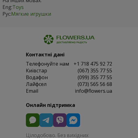
На інших мовах:
Eng:
Toys
Рус:
Мягкие игрушки
Контактні дані
Телефонуйте нам
+1 718 475 92 72
Київстар
(067) 355 77 55
Водафон
(099) 355 77 55
Лайфсел
(073) 565 56 68
Email
info@flowers.ua
Онлайн підтримка
Цілодобово. Без вихідних