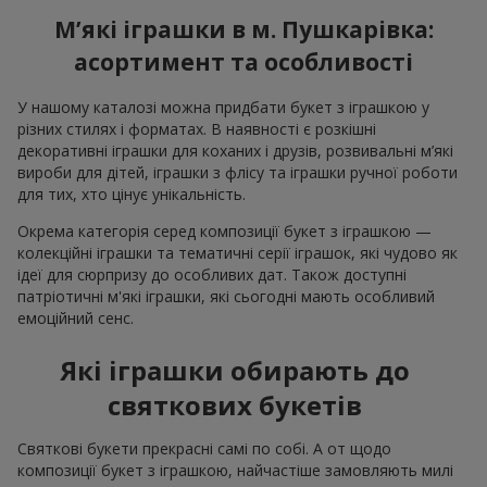
М’які іграшки в м. Пушкарівка:
асортимент та особливості
У нашому каталозі можна придбати букет з іграшкою у
різних стилях і форматах. В наявності є розкішні
декоративні іграшки для коханих і друзів, розвивальні м’які
вироби для дітей, іграшки з флісу та іграшки ручної роботи
для тих, хто цінує унікальність.
Окрема категорія серед композиції букет з іграшкою —
колекційні іграшки та тематичні серії іграшок, які чудово як
ідеї для сюрпризу до особливих дат. Також доступні
патріотичні м'які іграшки, які сьогодні мають особливий
емоційний сенс.
Які іграшки обирають до
святкових букетів
Святкові букети прекрасні самі по собі. А от щодо
композиції букет з іграшкою, найчастіше замовляють милі