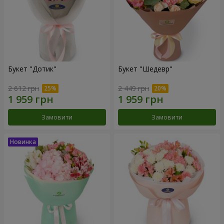
Букет "Дотик"
Букет "Шедевр"
2 612 грн
2 449 грн
Замовити
Замовити