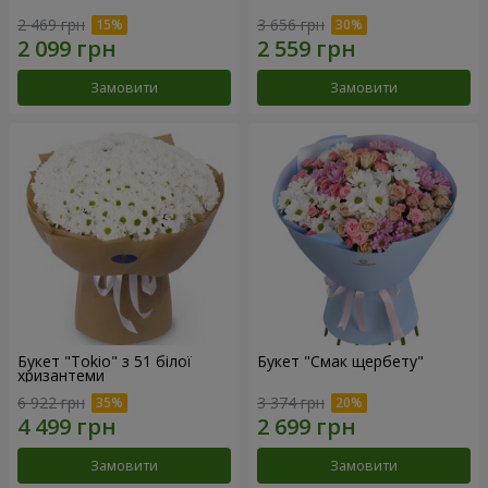
2 469 грн
3 656 грн
Замовити
Замовити
Букет "Tokio" з 51 білої
Букет "Смак щербету"
хризантеми
6 922 грн
3 374 грн
Замовити
Замовити