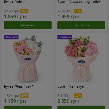
Букет "Adele"
Букет "У захваті від тебе!"
2 187 грн
2 305 грн
Замовити
Замовити
Букет "Леді Грей"
Букет "Kamaliya"
1 364 грн
3 145 грн