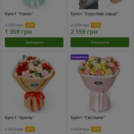
Букет "Ранок"
Букет "Королеві серця"
1 599 грн
2 399 грн
Замовити
Замовити
Букет "Аріель"
Букет "Світлана"
1 824 грн
1 824 грн