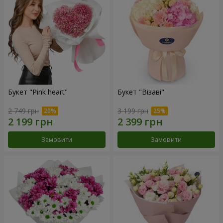
Букет "Pink heart"
Букет "Візаві"
2 749 грн
3 199 грн
Замовити
Замовити