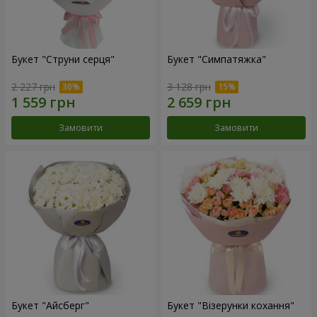
Букет "Струни серця"
Букет "Симпатяжка"
2 227 грн
3 128 грн
Замовити
Замовити
Букет "Айсберг"
Букет "Візерунки кохання"