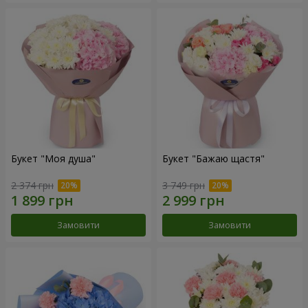
Букет "Моя душа"
Букет "Бажаю щастя"
2 374 грн
3 749 грн
Замовити
Замовити