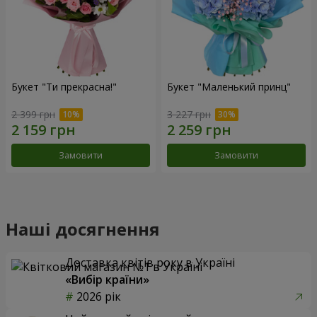
Букет "Ти прекрасна!"
Букет "Маленький принц"
2 399 грн
3 227 грн
Замовити
Замовити
Наші досягнення
Доставка квітів року в Україні
«Вибір країни»
2026 рік