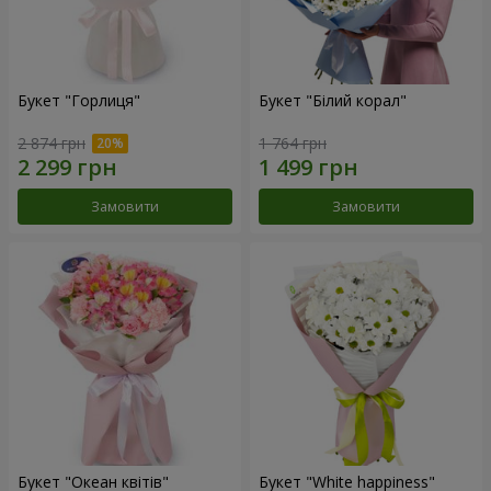
Букет "Горлиця"
Букет "Білий корал"
2 874 грн
1 764 грн
Замовити
Замовити
Букет "Океан квітів"
Букет "White happiness"