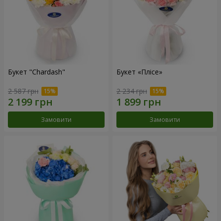
Букет "Chardash"
Букет «Плісе»
2 587 грн
2 234 грн
Замовити
Замовити