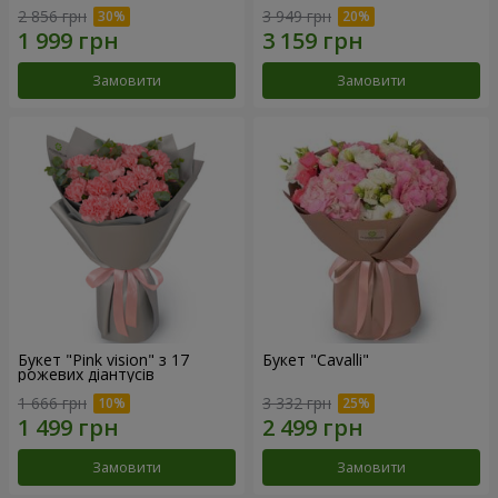
2 856 грн
3 949 грн
Замовити
Замовити
Букет "Pink vision" з 17
Букет "Cаvalli"
рожевих діантусів
1 666 грн
3 332 грн
Замовити
Замовити