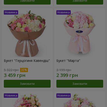
Замовити
Замовити
Букет "Герцогиня Кавендіш"
Букет "Марта"
5 322 грн
3 199 грн
Замовити
Замовити