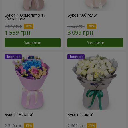
Букет "Юрмола" з 11
Букет "Абігель"
хризантем
1 949 грн
4 427 грн
Замовити
Замовити
Букет "Еквайя"
Букет "Laura"
2 540 грн
2 665 грн