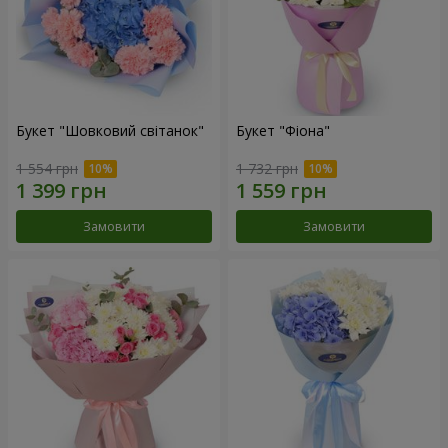
Букет "Шовковий світанок"
Букет "Фіона"
1 554 грн
1 732 грн
Замовити
Замовити