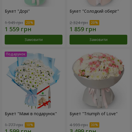
Букет "Дорі"
Букет "Солодкий оберіг"
1 949 грн
2 324 грн
Замовити
Замовити
Букет "Мамі в подарунок"
Букет "Triumph of Love"
1 777 грн
4 999 грн