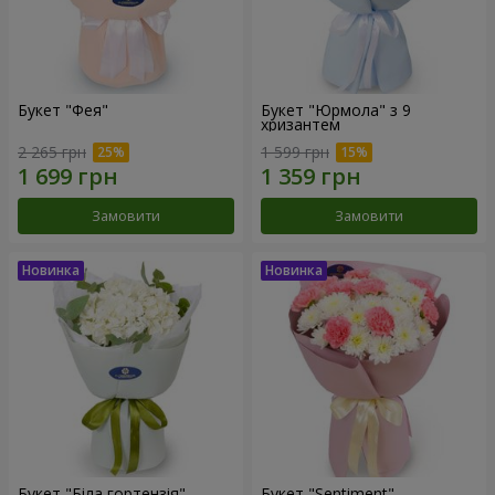
Букет "Фея"
Букет "Юрмола" з 9
хризантем
2 265 грн
1 599 грн
Замовити
Замовити
Букет "Біла гортензія"
Букет "Sentiment"