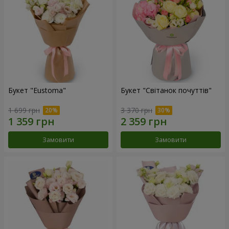
Букет "Eustoma"
Букет "Світанок почуттів"
1 699 грн
3 370 грн
Замовити
Замовити