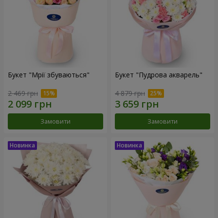
Букет "Мрії збуваються"
Букет "Пудрова акварель"
2 469 грн
4 879 грн
Замовити
Замовити