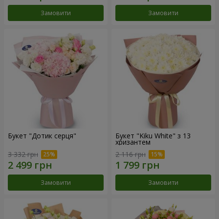
Замовити
Замовити
Букет "Дотик серця"
Букет "Kiku White" з 13
хризантем
3 332 грн
2 116 грн
Замовити
Замовити