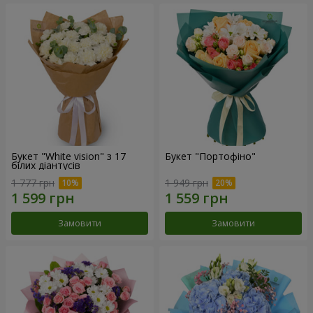
Букет "White vision" з 17
Букет "Портофіно"
білих діантусів
1 777 грн
1 949 грн
Замовити
Замовити