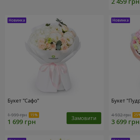
Букет "Сафо"
Букет "Пуд
1 999 грн
4 932 грн
Замовити