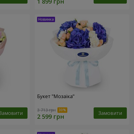
Букет "Мозаїка"
3 713 грн
Замовити
Замовити