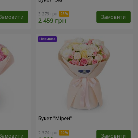
3 279 грн
Замовити
Замовити
Букет "Мірей"
2 374 грн
Замовити
Замовити