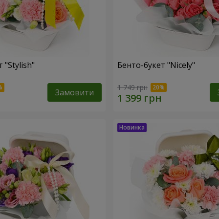
 "Stylish"
Бенто-букет "Nicely"
1 749 грн
Замовити