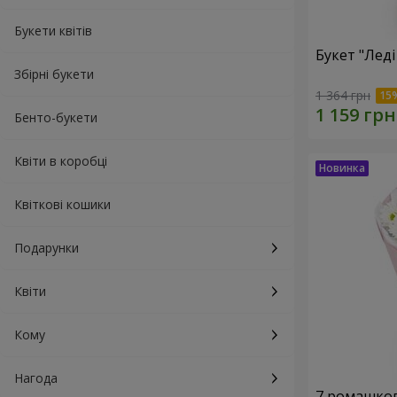
Букети квітів
Букет "Леді
Збірні букети
1 364 грн
Бенто-букети
Квіти в коробці
Квіткові кошики
Подарунки
Квіти
Кому
Нагода
7 ромашко