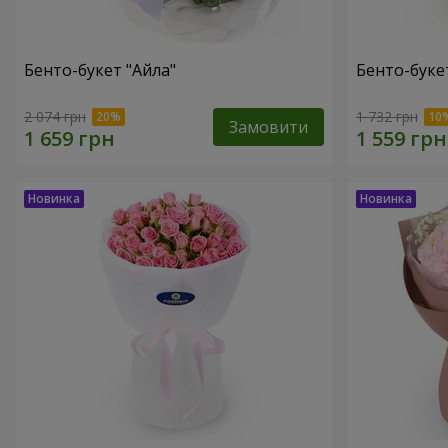
Бенто-букет "Айла"
Бенто-буке
2 074 грн
1 732 грн
Замовити