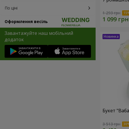
По ціні
1 293 грн
Оформлення весіль
Завантажуйте наш мобільний
додаток
Букет "Ваба
3 513 грн