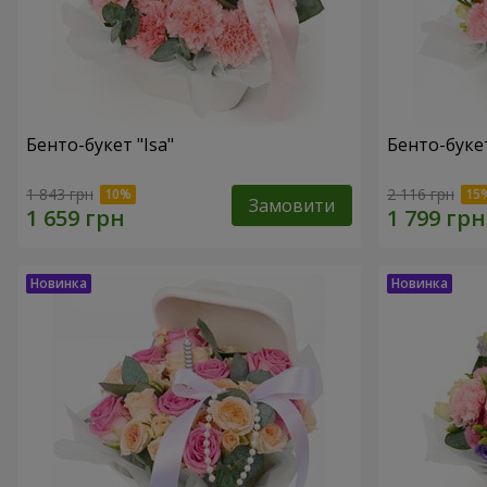
Бенто-букет "Isa"
Бенто-букет
1 843 грн
2 116 грн
Замовити