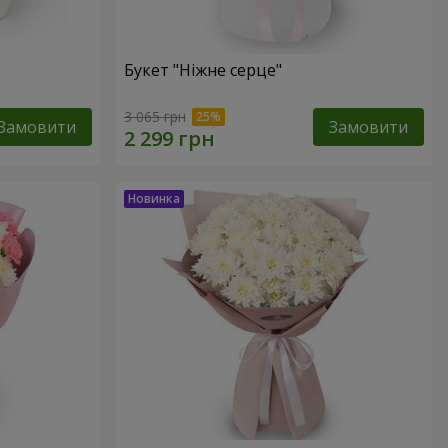
Букет "Ніжне серце"
3 065 грн
Замовити
Замовити