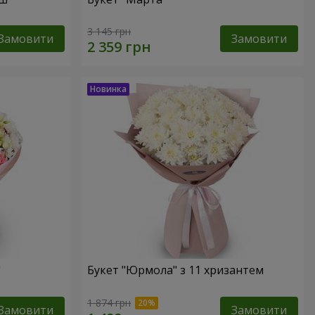
3 145 грн
Замовити
Замовити
"
Букет "Юрмола" з 11 хризантем
1 874 грн
Замовити
Замовити