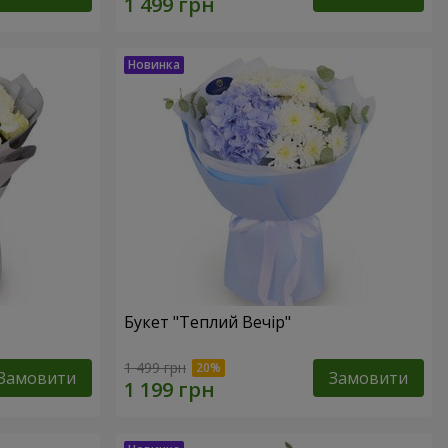
Букет "Теплий Вечір"
1 499 грн
Замовити
Замовити