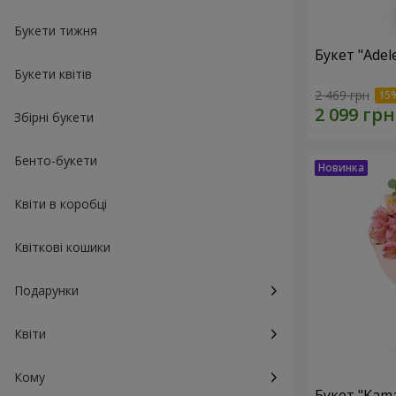
Букети тижня
Букет "Adel
Букети квітів
2 469 грн
Збірні букети
Бенто-букети
Квіти в коробці
Квіткові кошики
Подарунки
Квіти
Кому
Букет "Kama