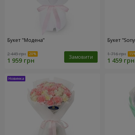
Букет "Модена"
Букет "Sony
2 449 грн
1 716 грн
Замовити