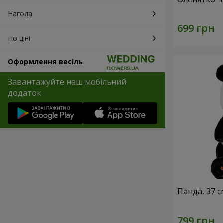
Нагода
По ціні
Оформлення весіль
Завантажуйте наш мобільний
додаток
Панда, 37 с