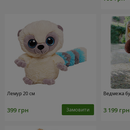
Лемур 20 см
Ведмежа бу
Замовити