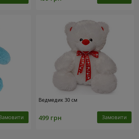
Ведмедик 30 см
Замовити
Замовити