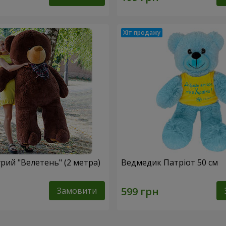
рий "Велетень" (2 метра)
Ведмедик Патріот 50 см
Замовити