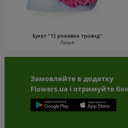
Букет "15 рожевих троянд"
Луцьк
Замовляйте в додатку
Flowers.ua і отримуйте бо