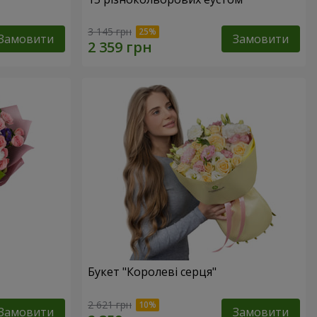
3 145 грн
Замовити
Замовити
Букет "Королеві серця"
2 621 грн
Замовити
Замовити