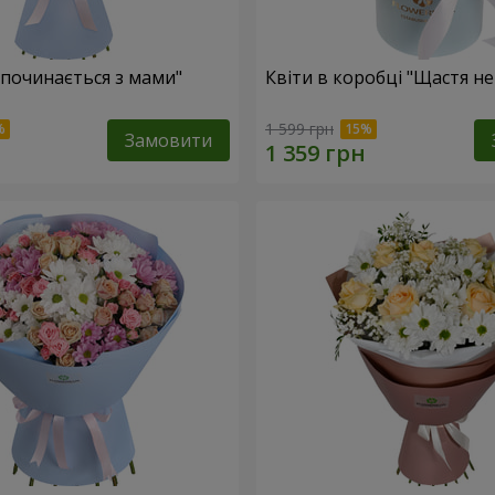
 починається з мами"
Квіти в коробці "Щастя н
1 599 грн
Замовити