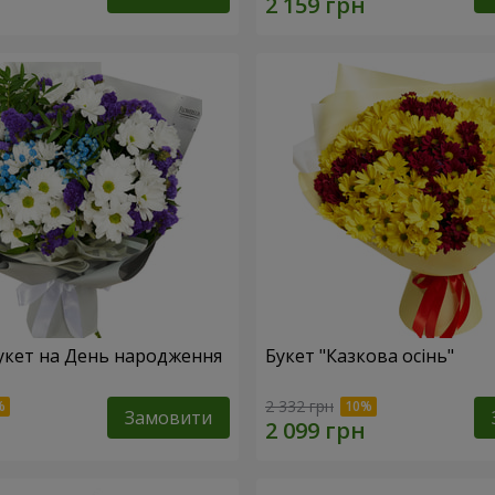
укет на День народження
Букет "Казкова осінь"
2 332 грн
Замовити