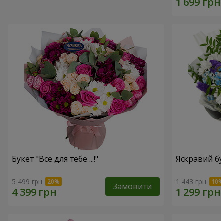
Букет "Все для тебе ...!"
Яскравий б
5 499 грн
1 443 грн
Замовити