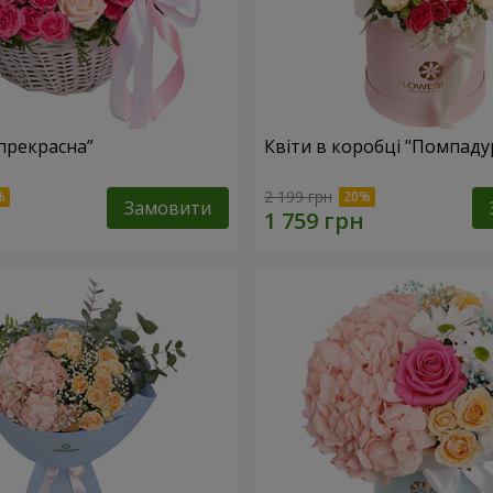
прекрасна”
Квіти в коробці "Помпаду
2 199 грн
Замовити