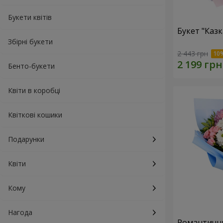
Букети квітів
Букет "Каз
Збірні букети
2 443 грн
Бенто-букети
Квіти в коробці
Квіткові кошики
Подарунки
Квіти
Кому
Нагода
Романтични