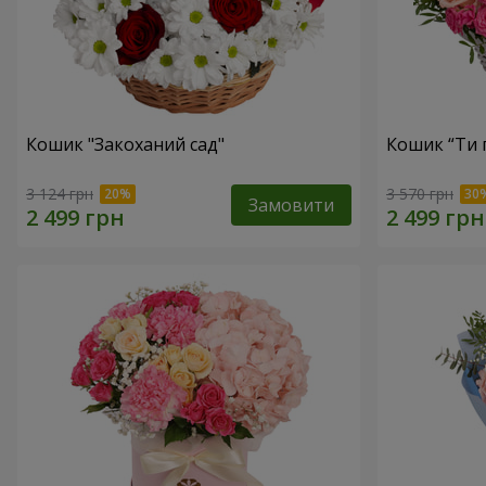
Кошик "Закоханий сад"
Кошик “Ти 
3 124 грн
3 570 грн
Замовити