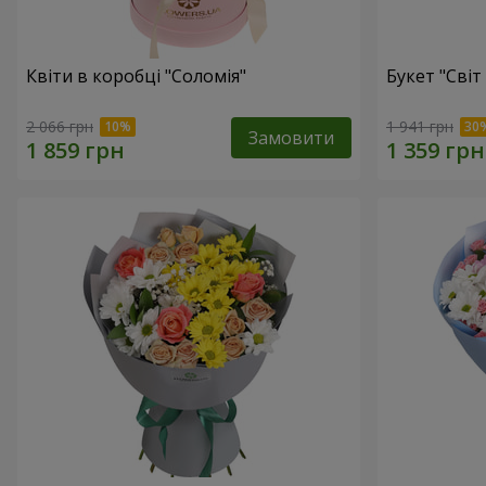
Квіти в коробці "Соломія"
Букет "Світ
2 066 грн
1 941 грн
Замовити