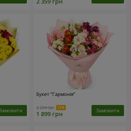
Букет "Гармонія"
2 234 грн
Замовити
Замовити