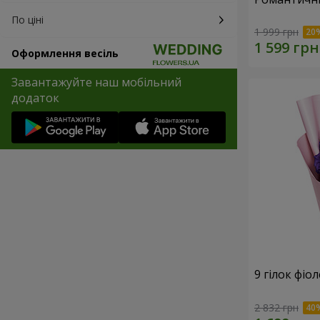
По ціні
1 999 грн
Оформлення весіль
Завантажуйте наш мобільний
додаток
9 гілок фіо
2 832 грн