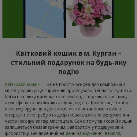
Квітковий кошик в м. Курган –
стильний подарунок на будь-яку
подію
Квітковий кошик
— це не просто основа для композиції з
квітів у кошику, це справжній прояв уваги, тепла та турботи.
Квіти в кошику виглядають ефектно, створюють святкову
атмосферу та викликають щиру радість. Композиції з квітів
в кошику зручні для доставки, легко встановлюються в
інтер’єрі, не потребують додаткової вази, а їх оформлення
часто нагадує витвір мистецтва. Саме тому квітковий кошик
залишається беззаперечним фаворитом у подарунковій
флористиці. Він доречний на
день народження
,
весілля
,