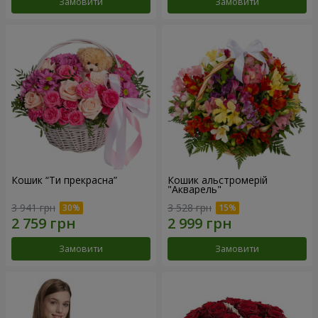
Замовити
Замовити
Кошик “Ти прекрасна”
Кошик альстромерій
"Акварель"
3 941 грн
3 528 грн
Замовити
Замовити