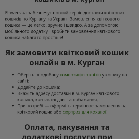
Flowers.ua забезпечує повний сервіс доставки квіткових
кошиків по Кургану та Україні. Замовлення квіткового
кошика — це легко, зручно і швидко. А за допомогою
мобільного додатку - зробити замовлення квіткового
кошика набагато простіше!
Як замовити квітковий кошик
онлайн в м. Курган
Оберіть вподобану
композицію з квітів
у кошику на
сайті;
Додайте до кошика;
Вкажіть адресу доставки в м. Курган квіткового
кошика, контактні дані та побажання;
При потребі — оформіть термінове замовлення на
квітковий кошик або
сюрприз для коханої
.
Оплата, пакування та
додаткові послуги при