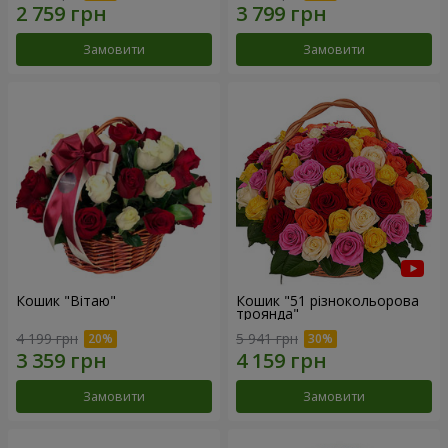
Замовити
Замовити
Кошик "Вітаю"
Кошик "51 різнокольорова
троянда"
4 199 грн
5 941 грн
Замовити
Замовити