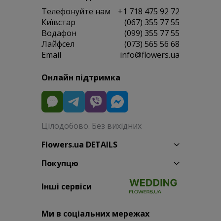
Телефонуйте нам
+1 718 475 92 72
Київстар
(067) 355 77 55
Водафон
(099) 355 77 55
Лайфсел
(073) 565 56 68
Email
info@flowers.ua
Онлайн підтримка
Цілодобово. Без вихідних
Flowers.ua DETAILS
Покупцю
Інші сервіси
Ми в соціальних мережах