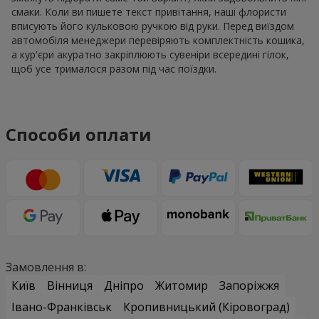
смаки. Коли ви пишете текст привітання, наші флористи
вписують його кульковою ручкою від руки. Перед виїздом
автомобіля менеджери перевіряють комплектність кошика,
а кур'єри акуратно закріплюють сувеніри всередині гілок,
щоб усе трималося разом під час поїздки.
Способи оплати
Замовлення в:
Київ
Вінниця
Дніпро
Житомир
Запоріжжя
Івано-Франківськ
Кропивницький (Кіровоград)