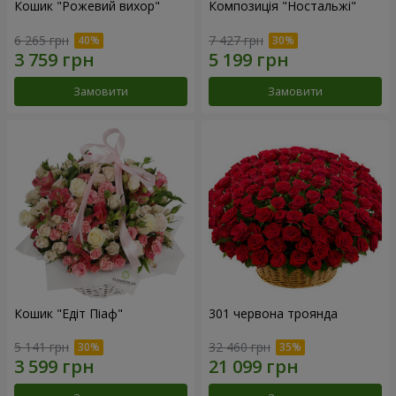
Кошик "Рожевий вихор"
Композиція "Ностальжі"
6 265 грн
7 427 грн
Замовити
Замовити
Кошик "Едіт Піаф"
301 червона троянда
5 141 грн
32 460 грн