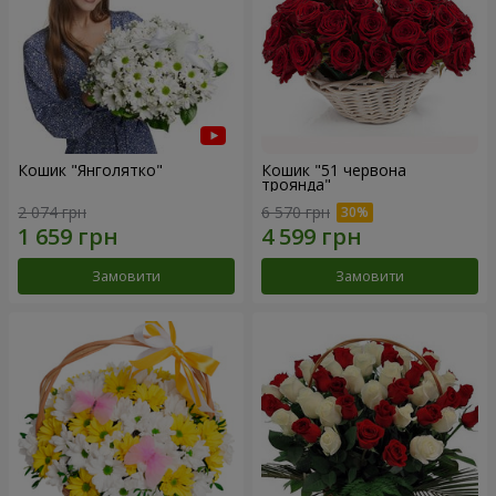
Кошик "Янголятко"
Кошик "51 червона
троянда"
2 074 грн
6 570 грн
Замовити
Замовити