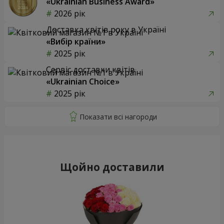
«Ukrainian Business Award»
2026 рік
Доставка квітів року в Україні
«Вибір країни»
2025 рік
Сервіс доставки квітів
«Ukrainian Choice»
2025 рік
Щойно доставили