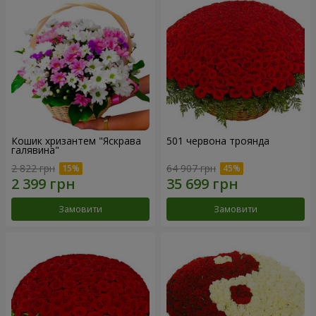
Кошик хризантем "Яскрава
501 червона троянда
галявина"
2 822 грн
64 907 грн
Замовити
Замовити