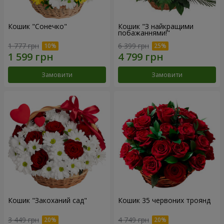
Кошик "Сонечко"
Кошик "З найкращими
побажаннями!"
1 777 грн
6 399 грн
Замовити
Замовити
Кошик "Закоханий сад"
Кошик 35 червоних троянд
3 449 грн
4 749 грн