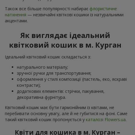
Також все більше популярності набирає
флористичне
натхнення
— незвичайні квіткові кошики із натуральними
акцентами.
Як виглядає ідеальний
квітковий кошик в м. Курган
Ідеальний квітковий кошик складається з:
натурального матеріалу;
зручної ручки для транспортування;
оформлення у стилі композиції (пастель, еко, яскраві
контрасти);
додаткових елементів: стрічки, пакування,
декоративна фурнітура.
Квітковий кошик має бути гармонійним із квітами, не
перебивати основну увагу, але й не губитися на фоні. Саме
такий квітковий кошик пропонується у
каталозі Flowers.ua
.
Квіти для кошика в м. Курган –