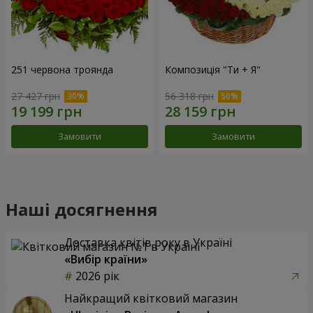
251 червона троянда
Композиція "Ти + Я"
27 427 грн
56 318 грн
Замовити
Замовити
Наші досягнення
Доставка квітів року в Україні
«Вибір країни»
2026 рік
Найкращий квітковий магазин