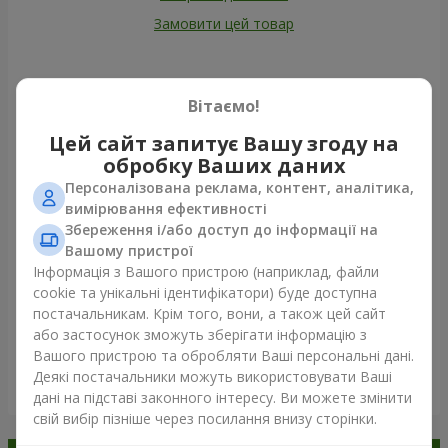
Замовити цей товар
Наші клієнти
Вітаємо!
Цей сайт запитує Вашу згоду на
обробку Ваших даних
Персоналізована реклама, контент, аналітика,
вимірювання ефективності
Збереження і/або доступ до інформації на
Вашому пристрої
Інформація з Вашого пристрою (наприклад, файли
cookie та унікальні ідентифікатори) буде доступна
постачальникам. Крім того, вони, а також цей сайт
або застосунок зможуть зберігати інформацію з
Вашого пристрою та обробляти Ваші персональні дані.
Деякі постачальники можуть використовувати Ваші
Переглянути все
дані на підставі законного інтересу. Ви можете змінити
свій вибір пізніше через посилання внизу сторінки.