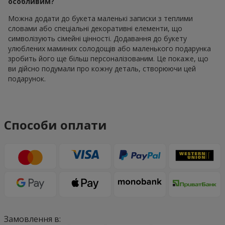
особливим?
Можна додати до букета маленькі записки з теплими
словами або спеціальні декоративні елементи, що
символізують сімейні цінності. Додавання до букету
улюблених маминих солодощів або маленького подарунка
зробить його ще більш персоналізованим. Це покаже, що
ви дійсно подумали про кожну деталь, створюючи цей
подарунок.
Способи оплати
Замовлення в: