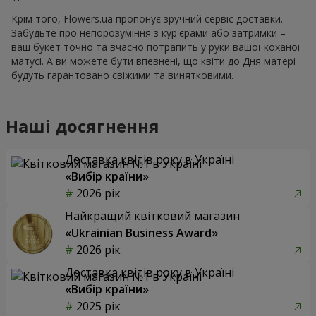
Крім того, Flowers.ua пропонує зручний сервіс доставки.
Забудьте про непорозуміння з кур'єрами або затримки –
ваш букет точно та вчасно потрапить у руки вашої коханої
матусі. А ви можете бути впевнені, що квіти до Дня матері
будуть гарантовано свіжими та винятковими.
Наші досягнення
Доставка квітів року в Україні
«Вибір країни»
2026 рік
Найкращий квітковий магазин
«Ukrainian Business Award»
2026 рік
Доставка квітів року в Україні
«Вибір країни»
2025 рік