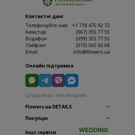
Контактні дані
Телефонуйте нам
+1 718 475 92 72
Київстар
(067) 355 77 55
Водафон
(099) 355 77 55
Лайфсел
(073) 565 56 68
Email
info@flowers.ua
Онлайн підтримка
Цілодобово. Без вихідних
Flowers.ua DETAILS
Покупцю
Інші сервіси