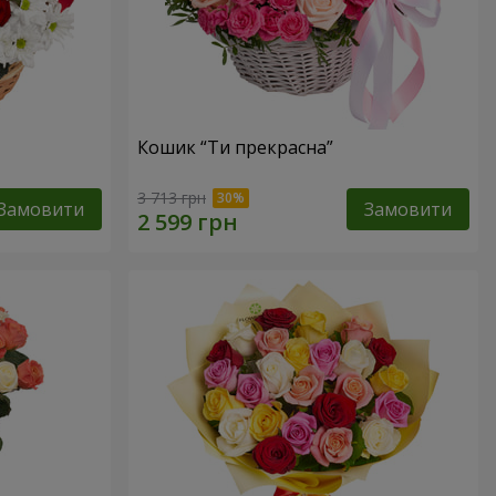
Кошик “Ти прекрасна”
3 713 грн
Замовити
Замовити