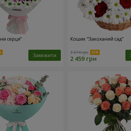
ни серця"
Кошик "Закоханий сад"
3 074 грн
Замовити