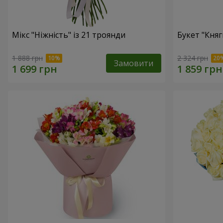
Мікс "Ніжність" із 21 троянди
Букет "Княг
1 888 грн
2 324 грн
Замовити