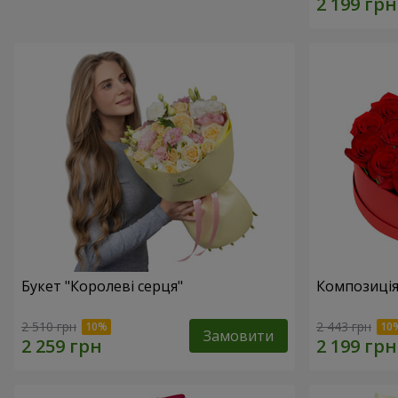
Букет "Королеві серця"
Композиція
2 510 грн
2 443 грн
Замовити