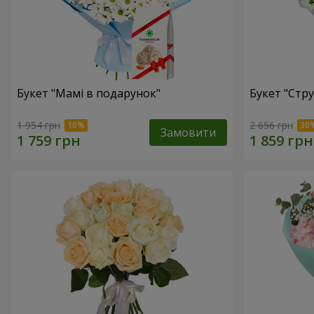
Букет "Мамі в подарунок"
Букет "Стру
1 954 грн
2 656 грн
Замовити