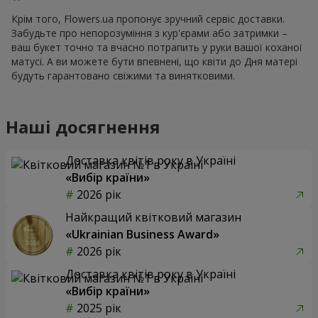
Крім того, Flowers.ua пропонує зручний сервіс доставки.
Забудьте про непорозуміння з кур'єрами або затримки –
ваш букет точно та вчасно потрапить у руки вашої коханої
матусі. А ви можете бути впевнені, що квіти до Дня матері
будуть гарантовано свіжими та винятковими.
Наші досягнення
Доставка квітів року в Україні
«Вибір країни»
2026 рік
Найкращий квітковий магазин
«Ukrainian Business Award»
2026 рік
Доставка квітів року в Україні
«Вибір країни»
2025 рік