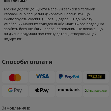
особливим?
Можна додати до букета маленькі записки з теплими
словами або спеціальні декоративні елементи, що
символізують сімейні цінності. Додавання до букету
улюблених маминих солодощів або маленького подарунка
зробить його ще більш персоналізованим. Це покаже, що
ви дійсно подумали про кожну деталь, створюючи цей
подарунок.
Способи оплати
Замовлення в: