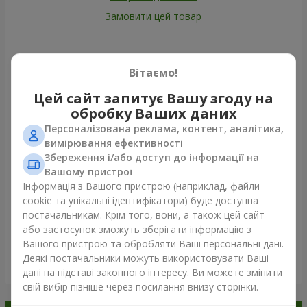
Замовити цей товар
Наші клієнти
Вітаємо!
Цей сайт запитує Вашу згоду на
обробку Ваших даних
Персоналізована реклама, контент, аналітика,
вимірювання ефективності
Збереження і/або доступ до інформації на
Вашому пристрої
Інформація з Вашого пристрою (наприклад, файли
cookie та унікальні ідентифікатори) буде доступна
постачальникам. Крім того, вони, а також цей сайт
або застосунок зможуть зберігати інформацію з
Вашого пристрою та обробляти Ваші персональні дані.
Деякі постачальники можуть використовувати Ваші
Переглянути все
дані на підставі законного інтересу. Ви можете змінити
свій вибір пізніше через посилання внизу сторінки.