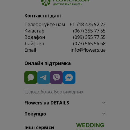
Контактні дані
Телефонуйте нам
+1 718 475 92 72
Київстар
(067) 355 77 55
Водафон
(099) 355 77 55
Лайфсел
(073) 565 56 68
Email
info@flowers.ua
Онлайн підтримка
Цілодобово. Без вихідних
Flowers.ua DETAILS
Покупцю
Інші сервіси