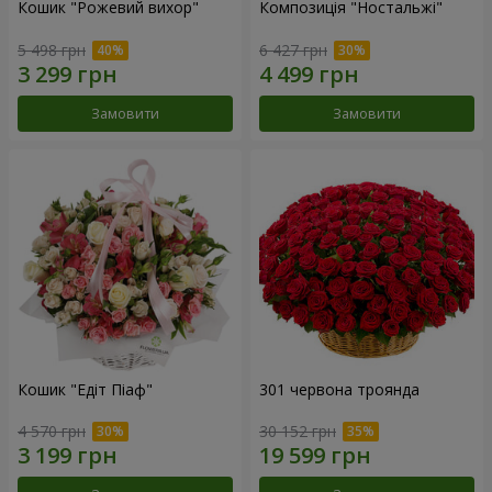
Кошик "Рожевий вихор"
Композиція "Ностальжі"
5 498 грн
6 427 грн
Замовити
Замовити
Кошик "Едіт Піаф"
301 червона троянда
4 570 грн
30 152 грн