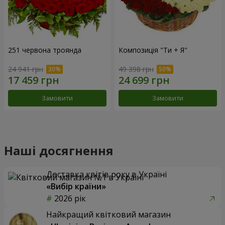
251 червона троянда
Композиція "Ти + Я"
24 941 грн
49 398 грн
Замовити
Замовити
Наші досягнення
Доставка квітів року в Україні
«Вибір країни»
2026 рік
Найкращий квітковий магазин