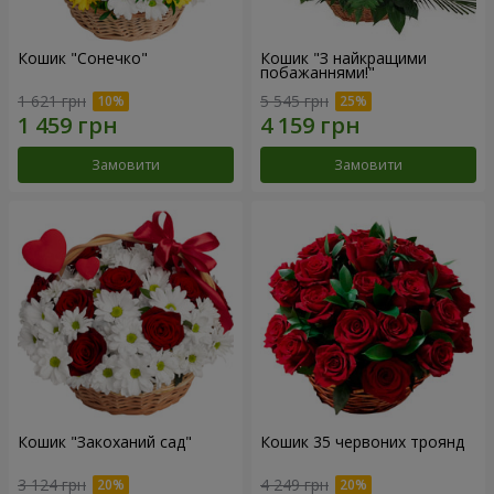
Кошик "Сонечко"
Кошик "З найкращими
побажаннями!"
1 621 грн
5 545 грн
Замовити
Замовити
Кошик "Закоханий сад"
Кошик 35 червоних троянд
3 124 грн
4 249 грн