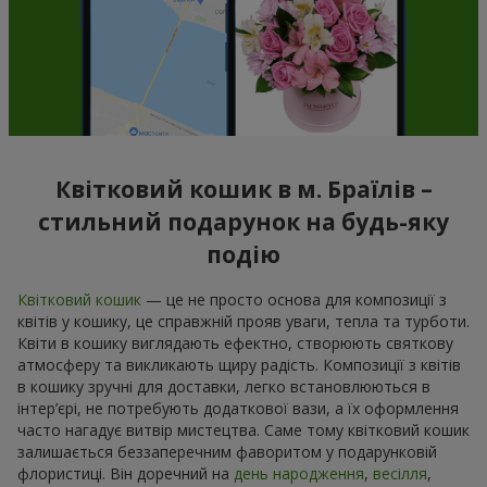
Квітковий кошик в м. Браїлів –
стильний подарунок на будь-яку
подію
Квітковий кошик
— це не просто основа для композиції з
квітів у кошику, це справжній прояв уваги, тепла та турботи.
Квіти в кошику виглядають ефектно, створюють святкову
атмосферу та викликають щиру радість. Композиції з квітів
в кошику зручні для доставки, легко встановлюються в
інтер’єрі, не потребують додаткової вази, а їх оформлення
часто нагадує витвір мистецтва. Саме тому квітковий кошик
залишається беззаперечним фаворитом у подарунковій
флористиці. Він доречний на
день народження
,
весілля
,