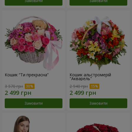
Замовити
Замовити
Кошик “Ти прекрасна”
Кошик альстромерій
"Акварель"
3 570 грн
2 940 грн
Замовити
Замовити