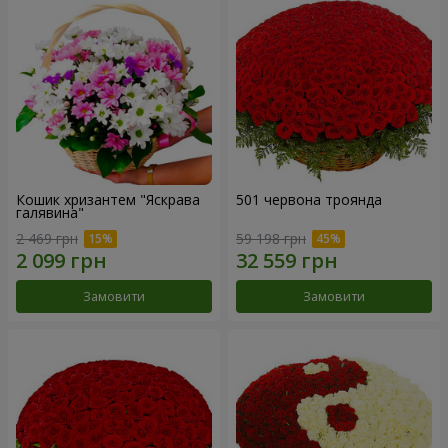
Кошик хризантем "Яскрава
501 червона троянда
галявина"
2 469 грн
59 198 грн
Замовити
Замовити