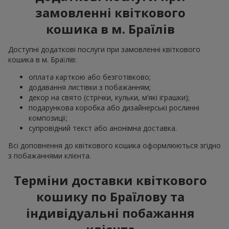
замовленні квіткового
кошика в м. Браїлів
Доступні додаткові послуги при замовленні квіткового
кошика в м. Браїлів:
оплата карткою або безготівково;
додавання листівки з побажанням;
декор на свято (стрічки, кульки, м’які іграшки);
подарункова коробка або дизайнерські рослинні
композиції;
супровідний текст або анонімна доставка.
Всі доповнення до квіткового кошика оформлюються згідно
з побажаннями клієнта.
Терміни доставки квіткового
кошику по Браїлову та
індивідуальні побажання