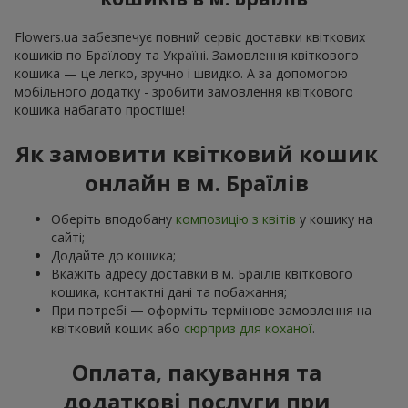
Flowers.ua забезпечує повний сервіс доставки квіткових
кошиків по Браїлову та Україні. Замовлення квіткового
кошика — це легко, зручно і швидко. А за допомогою
мобільного додатку - зробити замовлення квіткового
кошика набагато простіше!
Як замовити квітковий кошик
онлайн в м. Браїлів
Оберіть вподобану
композицію з квітів
у кошику на
сайті;
Додайте до кошика;
Вкажіть адресу доставки в м. Браїлів квіткового
кошика, контактні дані та побажання;
При потребі — оформіть термінове замовлення на
квітковий кошик або
сюрприз для коханої
.
Оплата, пакування та
додаткові послуги при