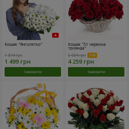
Кошик "Янголятко"
Кошик "51 червона
троянда"
1 874 грн
6 084 грн
Замовити
Замовити