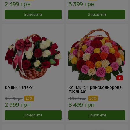
Замовити
Замовити
Кошик "Вітаю"
Кошик "51 різнокольорова
троянда"
3 749 грн
4 999 грн
Замовити
Замовити