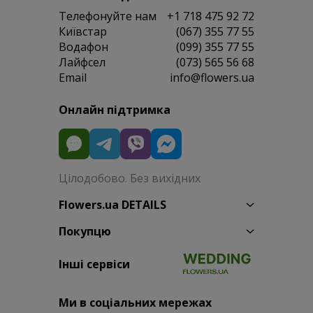
Телефонуйте нам
+1 718 475 92 72
Київстар
(067) 355 77 55
Водафон
(099) 355 77 55
Лайфсел
(073) 565 56 68
Email
info@flowers.ua
Онлайн підтримка
Цілодобово. Без вихідних
Flowers.ua DETAILS
Покупцю
Інші сервіси
Ми в соціальних мережах