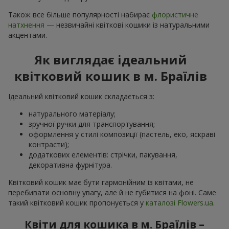
Також все більше популярності набирає
флористичне
натхнення
— незвичайні квіткові кошики із натуральними
акцентами.
Як виглядає ідеальний
квітковий кошик в м. Браїлів
Ідеальний квітковий кошик складається з:
натурального матеріалу;
зручної ручки для транспортування;
оформлення у стилі композиції (пастель, еко, яскраві
контрасти);
додаткових елементів: стрічки, пакування,
декоративна фурнітура.
Квітковий кошик має бути гармонійним із квітами, не
перебивати основну увагу, але й не губитися на фоні. Саме
такий квітковий кошик пропонується у
каталозі Flowers.ua
.
Квіти для кошика в м. Браїлів –