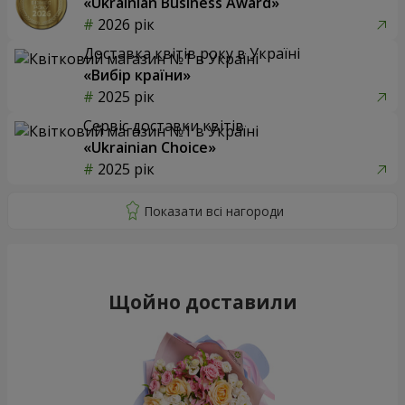
«Ukrainian Business Award»
2026 рік
Доставка квітів року в Україні
«Вибір країни»
2025 рік
Сервіс доставки квітів
«Ukrainian Choice»
2025 рік
Щойно доставили