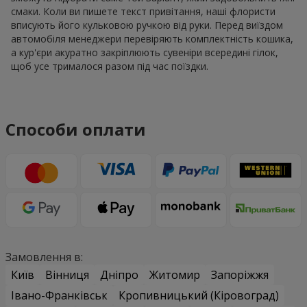
смаки. Коли ви пишете текст привітання, наші флористи
вписують його кульковою ручкою від руки. Перед виїздом
автомобіля менеджери перевіряють комплектність кошика,
а кур'єри акуратно закріплюють сувеніри всередині гілок,
щоб усе трималося разом під час поїздки.
Способи оплати
Замовлення в:
Київ
Вінниця
Дніпро
Житомир
Запоріжжя
Івано-Франківськ
Кропивницький (Кіровоград)