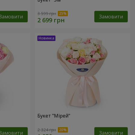
3 599 грн
Замовити
Замовити
Букет "Мірей"
2 324 грн
Замовити
Замовити