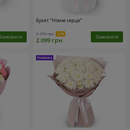
Букет "Ніжне серце"
2 799 грн
Замовити
Замовити