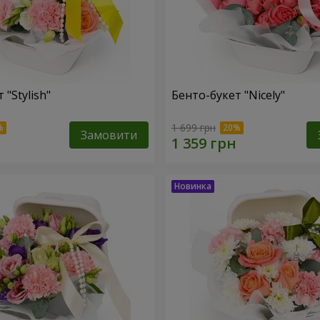
 "Stylish"
Бенто-букет "Nicely"
1 699 грн
Замовити