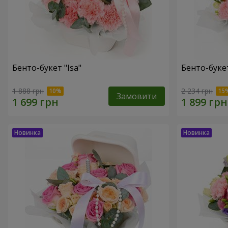
Бенто-букет "Isa"
Бенто-букет
1 888 грн
2 234 грн
Замовити