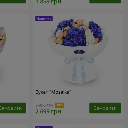
Букет "Мозаїка"
3 856 грн
Замовити
Замовити