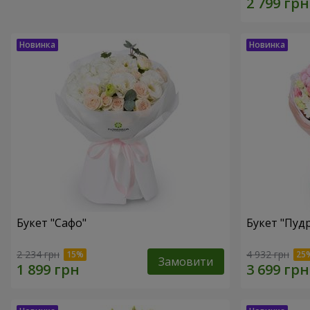
Букет "Сафо"
Букет "Пуд
2 234 грн
4 932 грн
Замовити