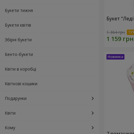
Букети тижня
Букет "Леді
Букети квітів
1 364 грн
Збірні букети
Бенто-букети
Квіти в коробці
Квіткові кошики
Подарунки
Квіти
Кому
7 ромашко