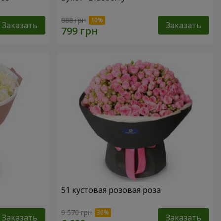
888 грн
Заказать
Заказать
51 кустовая розовая роза
9 570 грн
Заказать
Заказать