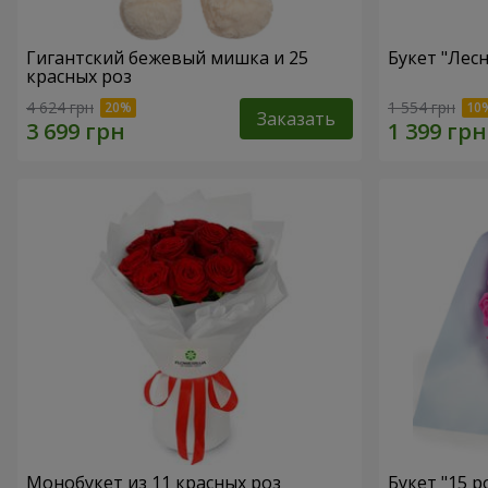
Гигантский бежевый мишка и 25
Букет "Лес
красных роз
4 624 грн
1 554 грн
Заказать
Монобукет из 11 красных роз
Букет "15 р