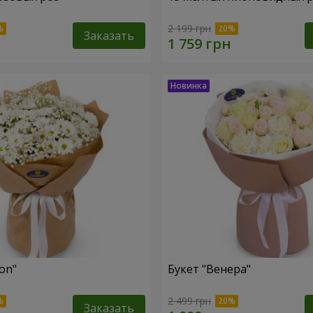
2 199 грн
Заказать
fon"
Букет "Венера"
2 499 грн
Заказать