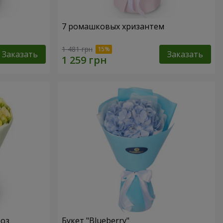
7 ромашковых хризантем
1 481 грн
Заказать
Заказать
роз
Букет "Blueberry"