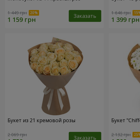
1 449 грн
1 646 грн
Заказать
Букет из 21 кремовой розы
Букет "Chif
2 069 грн
2 132 грн
Заказать