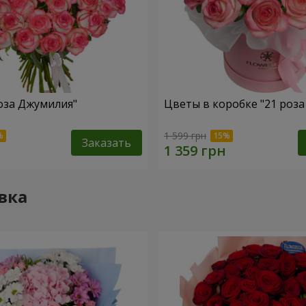
роза Джумилия"
Цветы в коробке "21 роз
1 599 грн
Заказать
вка