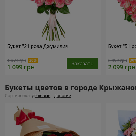
Букет "21 роза Джумилия"
Букет "51 
1 374 грн
2 999 грн
Заказать
Букеты цветов в городе Крыжано
Cортировка:
дешевые
дорогие