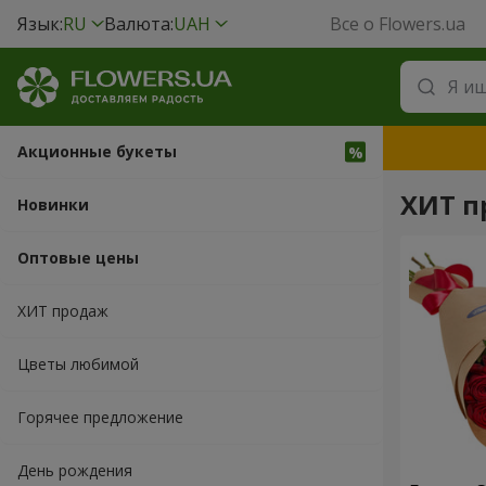
Язык:
RU
Валюта:
UAH
Все о Flowers.ua
Акционные букеты
ХИТ п
Новинки
Оптовые цены
ХИТ продаж
Цветы любимой
Горячее предложение
День рождения