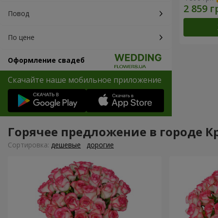
Повод
По цене
Оформление свадеб
Скачайте наше мобильное приложение
Горячее предложение в городе 
Cортировка:
дешевые
дорогие