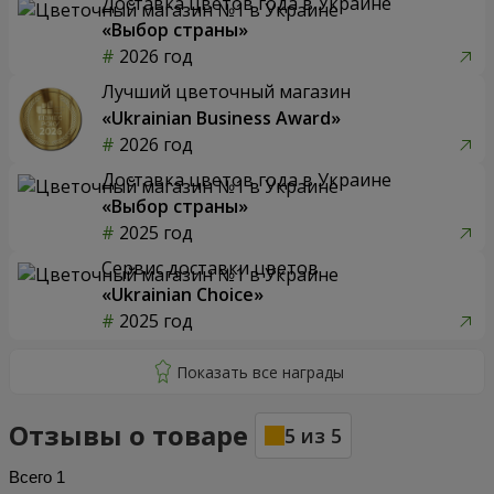
Доставка цветов года в Украине
«Выбор страны»
2026 год
Лучший цветочный магазин
«Ukrainian Business Award»
2026 год
Доставка цветов года в Украине
«Выбор страны»
2025 год
Сервис доставки цветов
«Ukrainian Choice»
2025 год
Отзывы о товаре
5
из
5
Всего
1