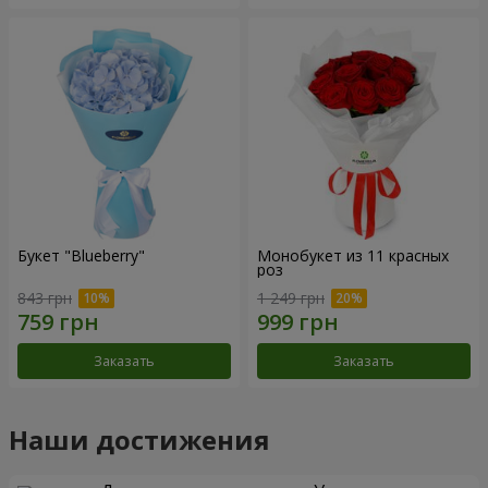
Букет "Blueberry"
Монобукет из 11 красных
роз
843 грн
1 249 грн
Заказать
Заказать
Наши достижения