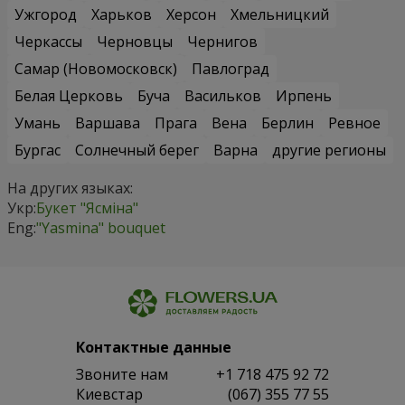
Ужгород
Харьков
Херсон
Хмельницкий
Черкассы
Черновцы
Чернигов
Самар (Новомосковск)
Павлоград
Белая Церковь
Буча
Васильков
Ирпень
Умань
Варшава
Прага
Вена
Берлин
Ревное
Бургас
Солнечный берег
Варна
другие регионы
На других языках:
Укр:
Букет "Ясміна"
Eng:
"Yasmina" bouquet
Контактные данные
Звоните нам
+1 718 475 92 72
Киевстар
(067) 355 77 55