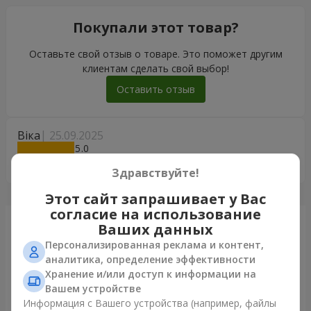
Покупали этот товар?
Оставьте свой отзыв о товаре. Это поможет другим
клиентам сделать свой выбор!
Оставить отзыв
Віка
25.09.2025
5
Дякую, доставили вчасно. Дякую Вам за роботу!!!
Здравствуйте!
Этот сайт запрашивает у Вас
согласие на использование
Только что доставили
Ваших данных
Персонализированная реклама и контент,
аналитика, определение эффективности
Хранение и/или доступ к информации на
Вашем устройстве
Информация с Вашего устройства (например, файлы