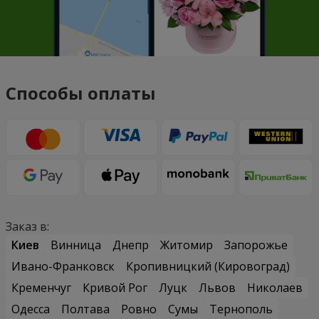
Способы оплаты
Заказ в:
Киев
Винница
Днепр
Житомир
Запорожье
Ивано-Франковск
Кропивницкий (Кировоград)
Кременчуг
Кривой Рог
Луцк
Львов
Николаев
Одесса
Полтава
Ровно
Сумы
Тернополь