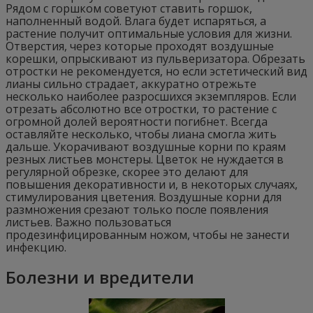
Рядом с горшком советуют ставить горшок,
наполненный водой. Влага будет испаряться, а
растение получит оптимальные условия для жизни.
Отверстия, через которые проходят воздушные
корешки, опрыскивают из пульверизатора. Обрезать
отростки не рекомендуется, но если эстетический вид
лианы сильно страдает, аккуратно отрежьте
несколько наиболее разросшихся экземпляров. Если
отрезать абсолютно все отростки, то растение с
огромной долей вероятности погибнет. Всегда
оставляйте несколько, чтобы лиана смогла жить
дальше. Укорачивают воздушные корни по краям
резных листьев монстеры. Цветок не нуждается в
регулярной обрезке, скорее это делают для
повышения декоративности и, в некоторых случаях,
стимулирования цветения. Воздушные корни для
размножения срезают только после появления
листьев. Важно пользоваться
продезинфицированным ножом, чтобы не занести
инфекцию.
Болезни и вредители