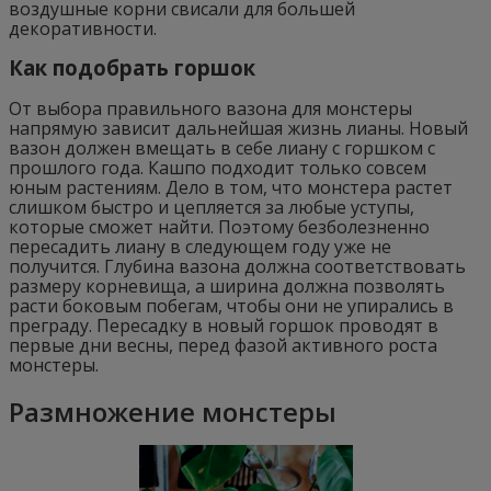
воздушные корни свисали для большей
декоративности.
Как подобрать горшок
От выбора правильного вазона для монстеры
напрямую зависит дальнейшая жизнь лианы. Новый
вазон должен вмещать в себе лиану с горшком с
прошлого года. Кашпо подходит только совсем
юным растениям. Дело в том, что монстера растет
слишком быстро и цепляется за любые уступы,
которые сможет найти. Поэтому безболезненно
пересадить лиану в следующем году уже не
получится. Глубина вазона должна соответствовать
размеру корневища, а ширина должна позволять
расти боковым побегам, чтобы они не упирались в
преграду. Пересадку в новый горшок проводят в
первые дни весны, перед фазой активного роста
монстеры.
Размножение монстеры