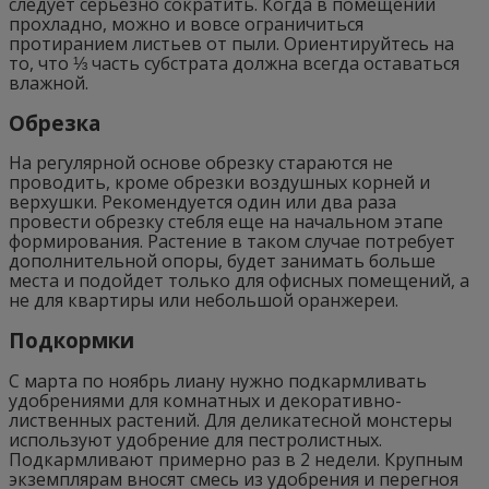
следует серьезно сократить. Когда в помещении
прохладно, можно и вовсе ограничиться
протиранием листьев от пыли. Ориентируйтесь на
то, что ⅓ часть субстрата должна всегда оставаться
влажной.
Обрезка
На регулярной основе обрезку стараются не
проводить, кроме обрезки воздушных корней и
верхушки. Рекомендуется один или два раза
провести обрезку стебля еще на начальном этапе
формирования. Растение в таком случае потребует
дополнительной опоры, будет занимать больше
места и подойдет только для офисных помещений, а
не для квартиры или небольшой оранжереи.
Подкормки
С марта по ноябрь лиану нужно подкармливать
удобрениями для комнатных и декоративно-
лиственных растений. Для деликатесной монстеры
используют удобрение для пестролистных.
Подкармливают примерно раз в 2 недели. Крупным
экземплярам вносят смесь из удобрения и перегноя