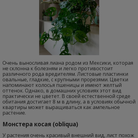
Очень выносливая лиана родом из Мексики, которая
не склонна к болезням и легко противостоит
различного рода вредителям. Листовые пластинки
овальные, гладкие, с крупными прорезями. Цветки
напоминают колосья пшеницы и имеют желтый
оттенок. Однако, в домашних условиях этот вид
практически не цветет. В своей естественной среде
обитания достигает 8 м в длину, а в условиях обычной
квартиры может выращиваться как ампельное
растение.
Монстера косая (obliqua)
У растения очень красивый внешний вид, лист похож