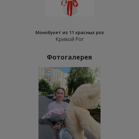
Монобукет из 11 красных роз
Кривой Рог
Фотогалерея