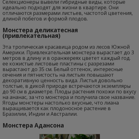
Селекционеры вывели гибридные виды, которые
идеально подходят для жизни в квартире. Они
отличаются размерами листьев, частотой цветения,
длиной побегов и формой плодов.
Монстера деликатесная
(привлекательная)
Эта тропическая красавица родом из лесов Южной
Америки. Привлекательная монстера вырастает до 3
метров в длину и в оранжереях цветет каждый год.
ее кожистые листовые пластины с разрезами
вырастают до 35 см. Белый оттенок, интересные
сечения и пятнистость на листьях повышают
декоративную ценность вида. Листья довольно
толстые, в дикой природе встречаются экземпляры
до 90 см в диаметре. Плоды растения похожи по вкусу
на ананас, за что монстера и получила свое название.
Ягоды монстеры настолько вкусные, что лиана
выращивается как плодоносное растение в
Бразилии, Индии и Австралии.
Монстера Адансона