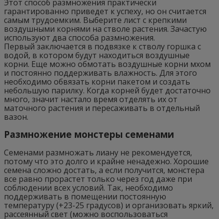
Этот способ размножения практически
гарантированно приведет к успеху, но он считается
самым трудоемким. Выберите лист с крепкими
воздушными корнями на стволе растения. Зачастую
используют два способа размножения.
Первый заключается в подвязке к стволу горшка с
водой, в котором будут находиться воздушные
корни. Еще можно обмотать воздушные корни мхом
и постоянно поддерживать влажность. Для этого
необходимо обвязать корни пакетом и создать
небольшую парилку. Когда корней будет достаточно
много, значит настало время отделять их от
маточного растения и пересаживать в отдельный
вазон.
Размножение монстеры семенами
Семенами размножать лиану не рекомендуется,
потому что это долго и крайне ненадежно. Хорошие
семена сложно достать, а если получится, монстера
все равно прорастет только через год даже при
соблюдении всех условий. Так, необходимо
поддерживать в помещении постоянную
температуру (+23-25 градусов) и организовать яркий,
рассеянный свет (можно воспользоваться