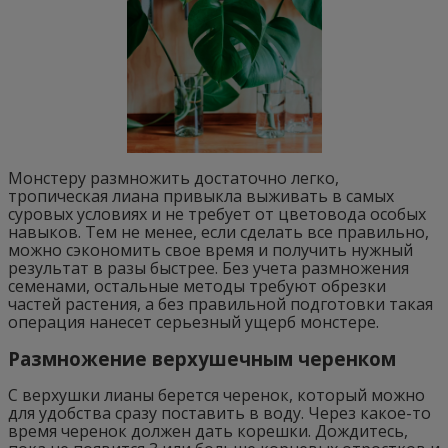
Монстеру размножить достаточно легко,
тропическая лиана привыкла выживать в самых
суровых условиях и не требует от цветовода особых
навыков. Тем не менее, если сделать все правильно,
можно сэкономить свое время и получить нужный
результат в разы быстрее. Без учета размножения
семенами, остальные методы требуют обрезки
частей растения, а без правильной подготовки такая
операция нанесет серьезный ущерб монстере.
Размножение верхушечным черенком
С верхушки лианы берется черенок, который можно
для удобства сразу поставить в воду. Через какое-то
время черенок должен дать корешки. Дождитесь,