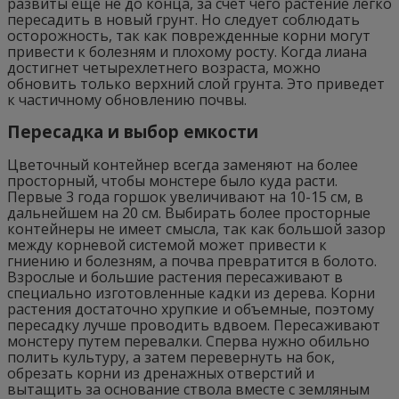
развиты еще не до конца, за счет чего растение легко
пересадить в новый грунт. Но следует соблюдать
осторожность, так как поврежденные корни могут
привести к болезням и плохому росту. Когда лиана
достигнет четырехлетнего возраста, можно
обновить только верхний слой грунта. Это приведет
к частичному обновлению почвы.
Пересадка и выбор емкости
Цветочный контейнер всегда заменяют на более
просторный, чтобы монстере было куда расти.
Первые 3 года горшок увеличивают на 10-15 см, в
дальнейшем на 20 см. Выбирать более просторные
контейнеры не имеет смысла, так как большой зазор
между корневой системой может привести к
гниению и болезням, а почва превратится в болото.
Взрослые и большие растения пересаживают в
специально изготовленные кадки из дерева. Корни
растения достаточно хрупкие и объемные, поэтому
пересадку лучше проводить вдвоем. Пересаживают
монстеру путем перевалки. Сперва нужно обильно
полить культуру, а затем перевернуть на бок,
обрезать корни из дренажных отверстий и
вытащить за основание ствола вместе с земляным