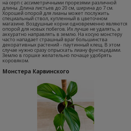
на серп с ассиметричными прорезями различной
длины. Длина листьев до 20 см, ширина до 7 см.
Хорошей опорой для лианы может послужить
специальный ствол, купленный в цветочном
магазине. Воздушные корни одновременно являются
опорой для новых побегов. Их лучше не удалять, а
аккуратно направлять в землю. На косую монстеру
часто нападает страшный враг большинства
декоративных растений - паутинный клещ. В этом
случае нужно сразу опрыскать лиану фунгицидами.
Землю в горшке желательно почаще удобрять
коровяком.
Монстера Карвинского