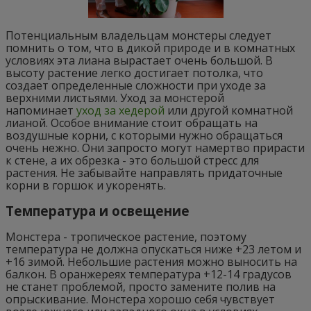
Потенциальным владельцам монстеры следует
помнить о том, что в дикой природе и в комнатных
условиях эта лиана вырастает очень большой. В
высоту растение легко достигает потолка, что
создает определенные сложности при уходе за
верхними листьями. Уход за монстерой
напоминает
уход за хедерой
или другой комнатной
лианой. Особое внимание стоит обращать на
воздушные корни, с которыми нужно обращаться
очень нежно. Они запросто могут намертво прирасти
к стене, а их обрезка - это большой стресс для
растения. Не забывайте направлять придаточные
корни в горшок и укоренять.
Температура и освещение
Монстера - тропическое растение, поэтому
температура не должна опускаться ниже +23 летом и
+16 зимой. Небольшие растения можно выносить на
балкон. В оранжереях температура +12-14 градусов
не станет проблемой, просто замените полив на
опрыскивание. Монстера хорошо себя чувствует