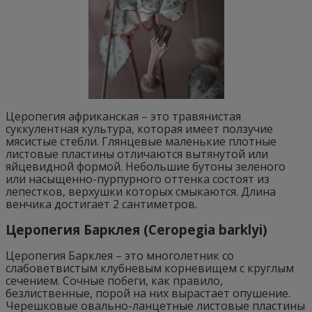
Церопегия африканская – это травянистая
суккулентная культура, которая имеет ползучие
мясистые стебли. Глянцевые маленькие плотные
листовые пластины отличаются вытянутой или
яйцевидной формой. Небольшие бутоны зеленого
или насыщенно-пурпурного оттенка состоят из
лепестков, верхушки которых смыкаются. Длина
венчика достигает 2 сантиметров.
Церопегия Барклея (Ceropegia barklyi)
Церопегия Барклея – это многолетник со
слабоветвистым клубневым корневищем с круглым
сечением. Сочные побеги, как правило,
безлиственные, порой на них вырастает опушение.
Черешковые овально-ланцетные листовые пластины