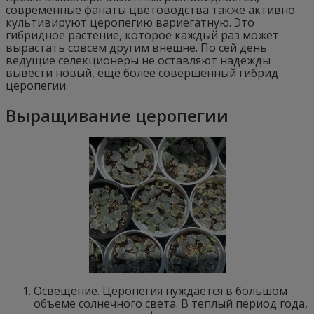
современные фанаты цветоводства также активно
культивируют церопегию вариегатную. Это
гибридное растение, которое каждый раз может
вырастать совсем другим внешне. По сей день
ведущие селекционеры не оставляют надежды
вывести новый, еще более совершенный гибрид
церопегии.
Выращивание церопегии
Освещение. Церопегия нуждается в большом
объеме солнечного света. В теплый период года,