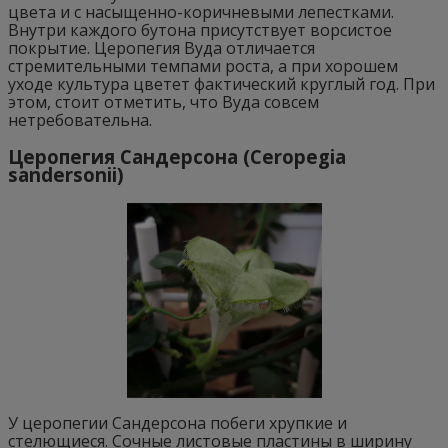
цвета и с насыщенно-коричневыми лепестками.
Внутри каждого бутона присутствует ворсистое
покрытие. Церопегия Вуда отличается
стремительными темпами роста, а при хорошем
уходе культура цветет фактический круглый год. При
этом, стоит отметить, что Вуда совсем
нетребовательна.
Церопегия Сандерсона (Ceropegia
sandersonii)
У церопегии Сандерсона побеги хрупкие и
стелющиеся. Сочные листовые пластины в ширину