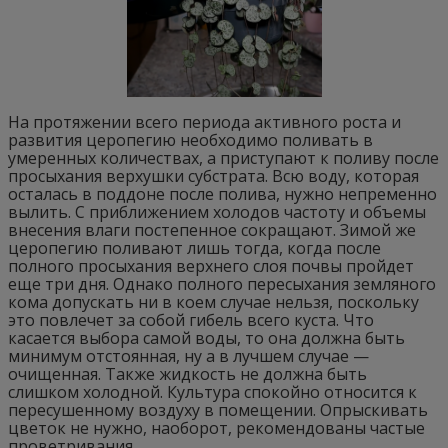
На протяжении всего периода активного роста и
развития церопегию необходимо поливать в
умеренных количествах, а приступают к поливу после
просыхания верхушки субстрата. Всю воду, которая
осталась в поддоне после полива, нужно непременно
вылить. С приближением холодов частоту и объемы
внесения влаги постепенное сокращают. Зимой же
церопегию поливают лишь тогда, когда после
полного просыхания верхнего слоя почвы пройдет
еще три дня. Однако полного пересыхания земляного
кома допускать ни в коем случае нельзя, поскольку
это повлечет за собой гибель всего куста. Что
касается выбора самой воды, то она должна быть
минимум отстоянная, ну а в лучшем случае —
очищенная. Также жидкость не должна быть
слишком холодной. Культура спокойно относится к
пересушенному воздуху в помещении. Опрыскивать
цветок не нужно, наоборот, рекомендованы частые
проветривания.