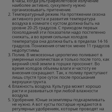
в часы, когда ультрафиолетовое излучение
наиболее активно, суккуленту нужно
организовывать притенение.
Температурный режим. На протяжении сезона
активного роста и развития температура
воздуха в комнате с кустом должна быть на
уровне 20-25 градусов. С приходом первых
похолоданий эти показатели надо постепенно
снижать, а во время сильных холодов
температура она должна быть в пределах 14-16
градусов. Понижения отметок менее 11 градусов
недопустимы.
Полив. В межсезонье церопегию поливают в
умеренных количествах и только после того, как
верхний слой земли в горшке просохнет. Во
время холодов объемы влаги и частоту ее
внесения сокращают. Так, к поливу приступают
лишь спустя трое суток после просыхания
верхушки грунта.
Влажность воздуха. Культура может хорошо
расти и развиваться при любой влажности
воздуха.
Удобрение. Юные экземпляры подкармливать
не нужно. А вот кусты постарше нуждаются в
регулярных удобрениях, которые проводят на