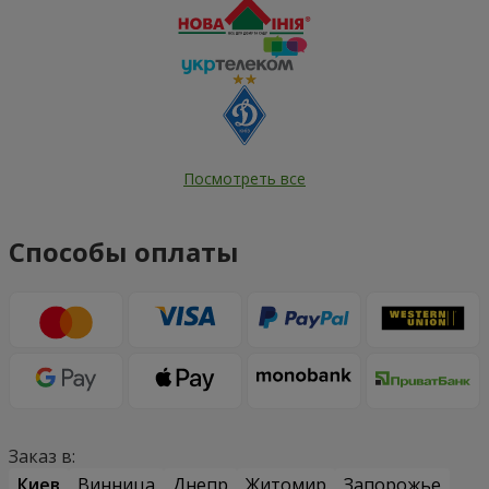
Посмотреть все
Способы оплаты
Заказ в:
Киев
Винница
Днепр
Житомир
Запорожье