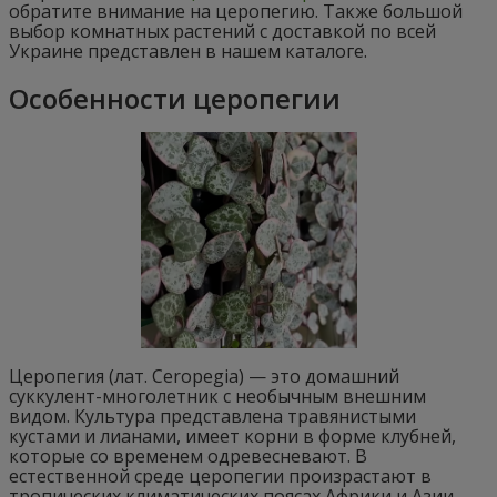
обратите внимание на церопегию. Также большой
выбор комнатных растений с доставкой по всей
Украине представлен в нашем каталоге.
Особенности церопегии
Церопегия (лат. Ceropegia) — это домашний
суккулент-многолетник с необычным внешним
видом. Культура представлена травянистыми
кустами и лианами, имеет корни в форме клубней,
которые со временем одревесневают. В
естественной среде церопегии произрастают в
тропических климатических поясах Африки и Азии.