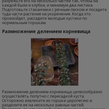
разрежьте его на несколько частей так, чтобы на
каждой были и клубки, и минимум два листика.
Подготовьте стаканчики с речным песком и посадите
туда части растения на укоренение. Когда это
произойдет, рассадите молодые кустики по
нормальным горшкам.
Размножение делением корневища
Размножение делением корневища целесообразно
осуществлять попутно с пересадкой куста.
Осторожно извлеките из горшка церопегию и
разделите ее на несколько равных частей.