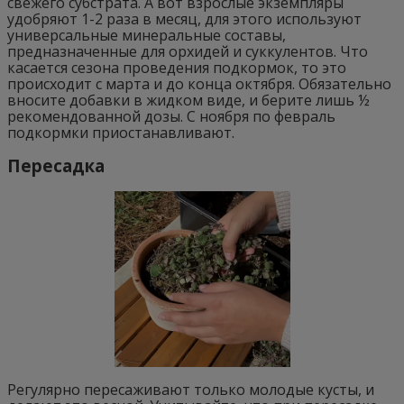
свежего субстрата. А вот взрослые экземпляры
удобряют 1-2 раза в месяц, для этого используют
универсальные минеральные составы,
предназначенные для орхидей и суккулентов. Что
касается сезона проведения подкормок, то это
происходит с марта и до конца октября. Обязательно
вносите добавки в жидком виде, и берите лишь ½
рекомендованной дозы. С ноября по февраль
подкормки приостанавливают.
Пересадка
Регулярно пересаживают только молодые кусты, и