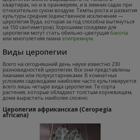
квартирах, но и в оранжереях, и в зимних садах при
относительно сухом воздухе. Темпы роста и развития
культуры средние (единственное исключение —
церопегия Вуда, которая за год способна вытянуться
на 150 сантиметров). Хорошими соседями для
церопегии могут стать обильно-цветущая
бакопа
или многолетняя лиана
эпипремнум
.
Виды церопегии
Всего на сегодняшний день науке известно 230
разновидностей церопегии. Все они представлены
лианами или полукустарниками. В комнатных
условиях садоводами наиболее часто культивируется
всего лишь четыре вида церопегии. Те сорта
растения, которые обладают толстым корневищем,
дома вырастить наиболее сложно.
Церопегия африканская (Ceropegia
africana)