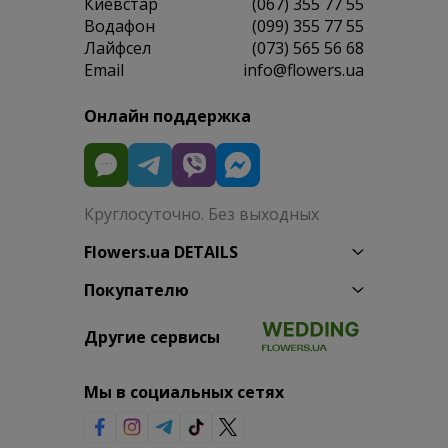
Киевстар
(067) 355 77 55
Водафон
(099) 355 77 55
Лайфсел
(073) 565 56 68
Email
info@flowers.ua
Онлайн поддержка
Круглосуточно. Без выходных
Flowers.ua DETAILS
Покупателю
Другие сервисы
Мы в социальных сетях