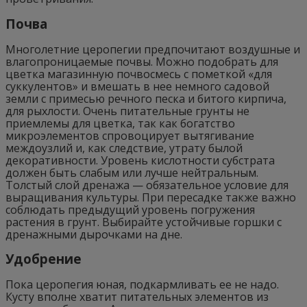
Почва
Многолетние церопегии предпочитают воздушные и
влагопроницаемые почвы. Можно подобрать для
цветка магазинную почвосмесь с пометкой «для
суккулентов» и вмешать в нее немного садовой
земли с примесью речного песка и битого кирпича,
для рыхлости. Очень питательные грунты не
приемлемы для цветка, так как богатство
микроэлементов спровоцирует вытягивание
междоузлий и, как следствие, утрату былой
декоративности. Уровень кислотности субстрата
должен быть слабым или лучше нейтральным.
Толстый слой дренажа — обязательное условие для
выращивания культуры. При пересадке также важно
соблюдать предыдущий уровень погружения
растения в грунт. Выбирайте устойчивые горшки с
дренажными дырочками на дне.
Удобрение
Пока церопегия юная, подкармливать ее не надо.
Кусту вполне хватит питательных элементов из