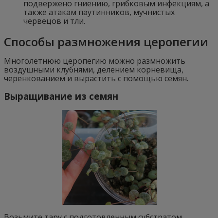
подвержено гниению, грибковым инфекциям, а
также атакам паутинников, мучнистых
червецов и тли.
Способы размножения церопегии
Многолетнюю церопегию можно размножить
воздушными клубнями, делением корневища,
черенкованием и вырастить с помощью семян.
Выращивание из семян
Возьмите тару с подготовленным субстратом,