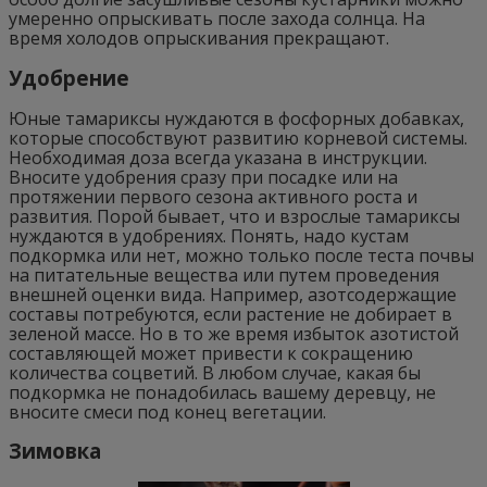
умеренно опрыскивать после захода солнца. На
время холодов опрыскивания прекращают.
Удобрение
Юные тамариксы нуждаются в фосфорных добавках,
которые способствуют развитию корневой системы.
Необходимая доза всегда указана в инструкции.
Вносите удобрения сразу при посадке или на
протяжении первого сезона активного роста и
развития. Порой бывает, что и взрослые тамариксы
нуждаются в удобрениях. Понять, надо кустам
подкормка или нет, можно только после теста почвы
на питательные вещества или путем проведения
внешней оценки вида. Например, азотсодержащие
составы потребуются, если растение не добирает в
зеленой массе. Но в то же время избыток азотистой
составляющей может привести к сокращению
количества соцветий. В любом случае, какая бы
подкормка не понадобилась вашему деревцу, не
вносите смеси под конец вегетации.
Зимовка