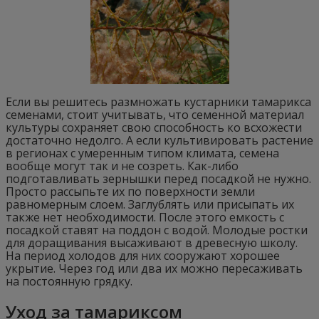
Если вы решитесь размножать кустарники тамарикса
семенами, стоит учитывать, что семенной материал
культуры сохраняет свою способность ко всхожести
достаточно недолго. А если культивировать растение
в регионах с умеренным типом климата, семена
вообще могут так и не созреть. Как-либо
подготавливать зернышки перед посадкой не нужно.
Просто рассыпьте их по поверхности земли
равномерным слоем. Заглублять или присыпать их
также нет необходимости. После этого емкость с
посадкой ставят на поддон с водой. Молодые ростки
для доращивания высаживают в древесную школу.
На период холодов для них сооружают хорошее
укрытие. Через год или два их можно пересаживать
на постоянную грядку.
Уход за тамариксом