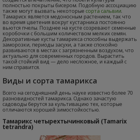
полностью покрыты бисером. Подобную ассоциацию
также могут вызвать некоторые
сорта сальвии
.
Тамариск является медоносным растением, так что
во время цветения вокруг кустарника постоянно
вьются пчелы. Позднее на кусте созревают семенные
коробочки с большим количеством мелких семян.
Декоративные кусты тамарикса способны выдержать
заморозки, периоды засухи, а также спокойно
развиваются в местах с загрязненным воздухом, что
актуально для современных городов. Вырастить
такой стойкий вид — дело несложное, и каждый с
ним справится.
Виды и сорта тамарикса
Всего на сегодняшний день науке известно более 70
разновидностей тамарикса. Однако зачастую
садоводы берутся за культивацию тех, которые
отличаются хорошей зимостойкостью.
Тамарикс четырехтычинковый (Tamarix
tetrandra)