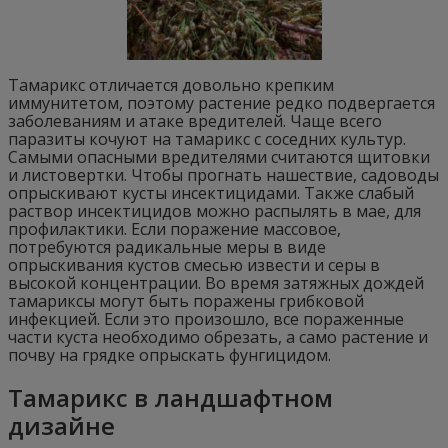
Тамарикс отличается довольно крепким
иммунитетом, поэтому растение редко подвергается
заболеваниям и атаке вредителей. Чаще всего
паразиты кочуют на тамарикс с соседних культур.
Самыми опасными вредителями считаются щитовки
и листовертки. Чтобы прогнать нашествие, садоводы
опрыскивают кусты инсектицидами. Также слабый
раствор инсектицидов можно распылять в мае, для
профилактики. Если поражение массовое,
потребуются радикальные меры в виде
опрыскивания кустов смесью извести и серы в
высокой концентрации. Во время затяжных дождей
тамариксы могут быть поражены грибковой
инфекцией. Если это произошло, все пораженные
части куста необходимо обрезать, а само растение и
почву на грядке опрыскать фунгицидом.
Тамарикс в ландшафтном
дизайне