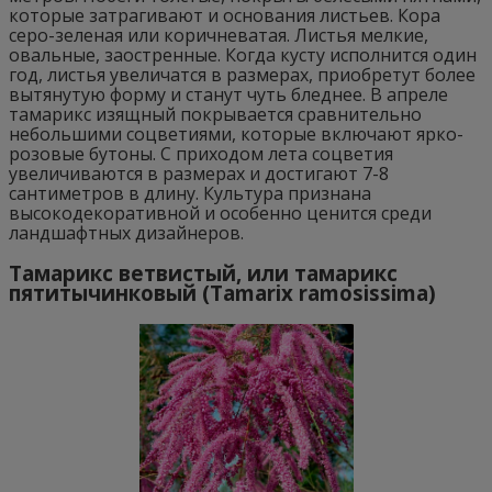
которые затрагивают и основания листьев. Кора
серо-зеленая или коричневатая. Листья мелкие,
овальные, заостренные. Когда кусту исполнится один
год, листья увеличатся в размерах, приобретут более
вытянутую форму и станут чуть бледнее. В апреле
тамарикс изящный покрывается сравнительно
небольшими соцветиями, которые включают ярко-
розовые бутоны. С приходом лета соцветия
увеличиваются в размерах и достигают 7-8
сантиметров в длину. Культура признана
высокодекоративной и особенно ценится среди
ландшафтных дизайнеров.
Тамарикс ветвистый, или тамарикс
пятитычинковый (Tamarix ramosissima)