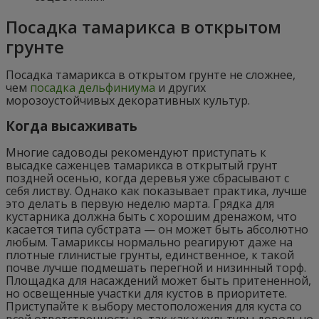
Посадка тамарикса в открытом
грунте
Посадка тамарикса в открытом грунте не сложнее,
чем
посадка дельфиниума
и других
морозоустойчивых декоративных культур.
Когда высаживать
Многие садоводы рекомендуют приступать к
высадке саженцев тамарикса в открытый грунт
поздней осенью, когда деревья уже сбрасывают с
себя листву. Однако как показывает практика, лучше
это делать в первую неделю марта. Грядка для
кустарника должна быть с хорошим дренажом, что
касается типа субстрата — он может быть абсолютно
любым. Тамариксы нормально реагируют даже на
плотные глинистые грунты, единственное, к такой
почве лучше подмешать перегной и низинный торф.
Площадка для насаждений может быть притененной,
но освещенные участки для кустов в приоритете.
Приступайте к выбору местоположения для куста со