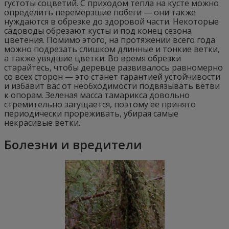
густоты соцветий. С приходом тепла на кусте можно
определить перемерзшие побеги — они также
нуждаются в обрезке до здоровой части. Некоторые
садоводы обрезают кусты и под конец сезона
цветения. Помимо этого, на протяжении всего года
можно подрезать слишком длинные и тонкие ветки,
а также увядшие цветки. Во время обрезки
старайтесь, чтобы деревце развивалось равномерно
со всех сторон — это станет гарантией устойчивости
и избавит вас от необходимости подвязывать ветви
к опорам. Зеленая масса тамарикса довольно
стремительно загущается, поэтому ее принято
периодически прореживать, убирая самые
некрасивые ветки.
Болезни и вредители