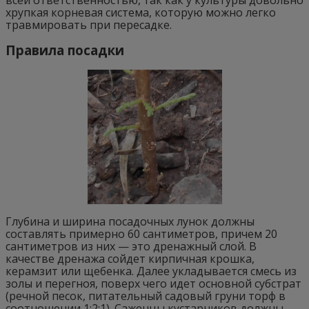
всей ответственностью, так как у культуры довольно
хрупкая корневая система, которую можно легко
травмировать при пересадке.
Правила посадки
Глубина и ширина посадочных лунок должны
составлять примерно 60 сантиметров, причем 20
сантиметров из них — это дренажный слой. В
качестве дренажа сойдет кирпичная крошка,
керамзит или щебенка. Далее укладывается смесь из
золы и перегноя, поверх чего идет основной субстрат
(речной песок, питательный садовый груни торф в
соотношении 1:2:1). Саженцы кустарников должны