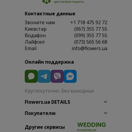
Контактные данные
Звоните нам
+1 718 475 92 72
Киевстар
(067) 355 77 55
Водафон
(099) 355 77 55
Лайфсел
(073) 565 56 68
Email
info@flowers.ua
Онлайн поддержка
Круглосуточно. Без выходных
Flowers.ua DETAILS
Покупателю
Другие сервисы