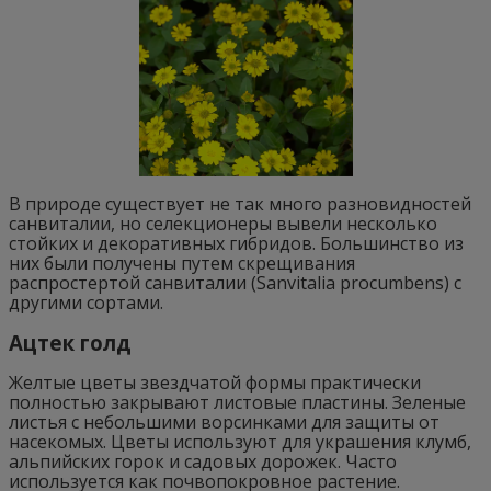
В природе существует не так много разновидностей
санвиталии, но селекционеры вывели несколько
стойких и декоративных гибридов. Большинство из
них были получены путем скрещивания
распростертой санвиталии (Sanvitalia procumbens) с
другими сортами.
Ацтек голд
Желтые цветы звездчатой формы практически
полностью закрывают листовые пластины. Зеленые
листья с небольшими ворсинками для защиты от
насекомых. Цветы используют для украшения клумб,
альпийских горок и садовых дорожек. Часто
используется как почвопокровное растение.