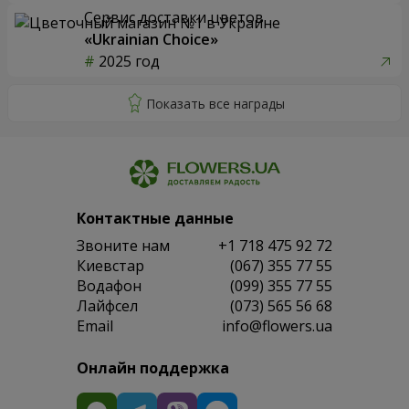
Сервис доставки цветов
«Ukrainian Choice»
2025 год
Контактные данные
Звоните нам
+1 718 475 92 72
Киевстар
(067) 355 77 55
Водафон
(099) 355 77 55
Лайфсел
(073) 565 56 68
Email
info@flowers.ua
Онлайн поддержка