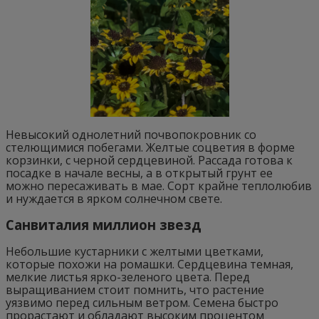
Невысокий однолетний почвопокровник со
стелющимися побегами. Желтые соцветия в форме
корзинки, с черной сердцевиной. Рассада готова к
посадке в начале весны, а в открытый грунт ее
можно пересаживать в мае. Сорт крайне теплолюбив
и нуждается в ярком солнечном свете.
Санвиталия миллион звезд
Небольшие кустарники с желтыми цветками,
которые похожи на ромашки. Сердцевина темная,
мелкие листья ярко-зеленого цвета. Перед
выращиванием стоит помнить, что растение
уязвимо перед сильным ветром. Семена быстро
прорастают и обладают высоким процентом