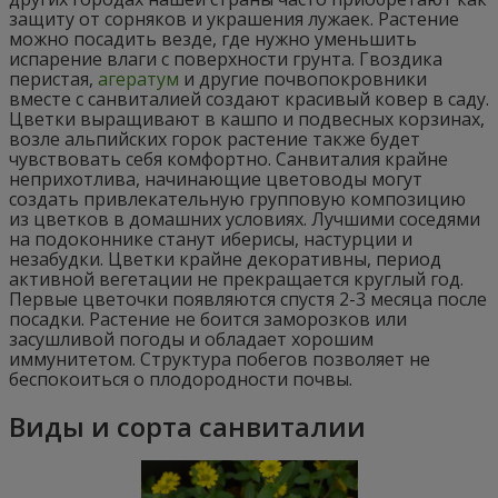
защиту от сорняков и украшения лужаек. Растение
можно посадить везде, где нужно уменьшить
испарение влаги с поверхности грунта. Гвоздика
перистая,
агератум
и другие почвопокровники
вместе с санвиталией создают красивый ковер в саду.
Цветки выращивают в кашпо и подвесных корзинах,
возле альпийских горок растение также будет
чувствовать себя комфортно. Санвиталия крайне
неприхотлива, начинающие цветоводы могут
создать привлекательную групповую композицию
из цветков в домашних условиях. Лучшими соседями
на подоконнике станут иберисы, настурции и
незабудки. Цветки крайне декоративны, период
активной вегетации не прекращается круглый год.
Первые цветочки появляются спустя 2-3 месяца после
посадки. Растение не боится заморозков или
засушливой погоды и обладает хорошим
иммунитетом. Структура побегов позволяет не
беспокоиться о плодородности почвы.
Виды и сорта санвиталии