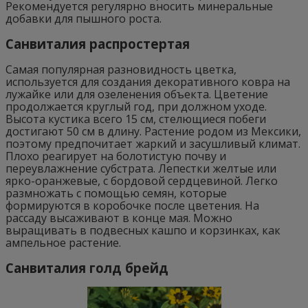
Рекомендуется регулярно вносить минеральные
добавки для пышного роста.
Санвиталия распростертая
Самая популярная разновидность цветка,
используется для создания декоративного ковра на
лужайке или для озеленения объекта. Цветение
продолжается круглый год, при должном уходе.
Высота кустика всего 15 см, стелющиеся побеги
достигают 50 см в длину. Растение родом из Мексики,
поэтому предпочитает жаркий и засушливый климат.
Плохо реагирует на болотистую почву и
переувлажнение субстрата. Лепестки желтые или
ярко-оранжевые, с бордовой сердцевиной. Легко
размножать с помощью семян, которые
формируются в коробочке после цветения. На
рассаду высаживают в конце мая. Можно
выращивать в подвесных кашпо и корзинках, как
ампельное растение.
Санвиталия голд брейд