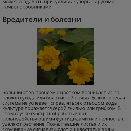
может создавать причудливые узоры с другими
почвопокровниками.
Вредители и болезни
Большинство проблем с цветком возникает из-за
плохого ухода или болотистой почвы. Если корневая
система не успевает справляться с отводом воды,
культура поражается серой гнилью или грибком. В
этом случае субстрат обрабатывают
сильнодействующими фунгицидами или полностью
удаляют растение. Пожелтевшие листья и их
скручивание сигнализируют о недостатке воды.