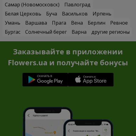
Самар (Новомосковск)
Павлоград
Белая Церковь
Буча
Васильков
Ирпень
Умань
Варшава
Прага
Вена
Берлин
Ревное
Бургас
Солнечный берег
Варна
другие регионы
Заказывайте в приложении
Flowers.ua и получайте бонусы