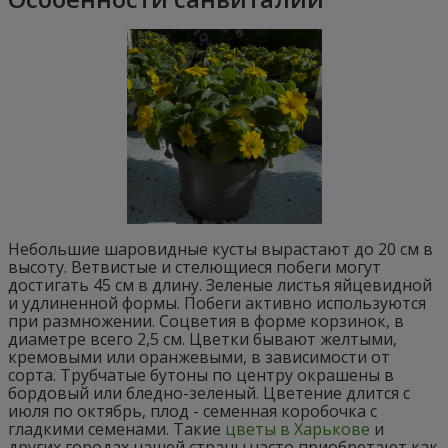
Небольшие шаровидные кусты вырастают до 20 см в
высоту. Ветвистые и стелющиеся побеги могут
достигать 45 см в длину. Зеленые листья яйцевидной
и удлиненной формы. Побеги активно используются
при размножении. Соцветия в форме корзинок, в
диаметре всего 2,5 см. Цветки бывают желтыми,
кремовыми или оранжевыми, в зависимости от
сорта. Трубчатые бутоны по центру окрашены в
бордовый или бледно-зеленый. Цветение длится с
июля по октябрь, плод - семенная коробочка с
гладкими семенами. Такие
цветы в Харькове
и
других городах нашей страны часто приобретают как