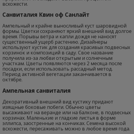
всхожести.
Санвиталия Квин оф Санлайт
Ампельный и крайне выносливый куст шаровидной
формы. Цветки сохраняют яркий внешний вид долгое
время. Порывы ветра и капли дождя не наносят
существенный ущерб растению. Дизайнеры
используют кустик для создания красивых подвесных
корзинок и композиций в саду. Свое название
получила из-за любви открытым и солнечным
участкам. Цветы появляются через 2 месяца после
посадки, если использовать рассадный метод.
Период активной вегетации заканчивается в
октябре.
Ампельная санвиталия
Декоративный внешний вид кустику придают
изящные боковые побеги. Обычно цветы
высаживают на веранде или на балконе, в подвесных
корзинах. Маленькие и гладкие листья в форме
эллипса, заостренные на кончиках. Семена высокой
всхожести, пересаживать можно в любое время года.