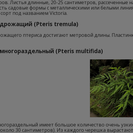
ов. Листья длинные, 20-25 сантиметров, рассеченные 
сть садовые формы с металлическими или белыми линия
 сорт под названием Victoria.
дрожащий (Pteris tremula)
рожащего птериса достигают метровой длины. Пластин
.
многораздельный (Pteris multifida)
ногораздельный имеет большое количество очень узки
около 30 сантиметров). Из каждого черешка вырастают