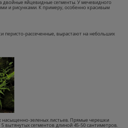
на двойные яйцевидные сегменты. У мечевидного
ми и рисунками. К примеру, особенно красивым
ки перисто-рассеченные, вырастают на небольших
х насыщенно-зеленых листьев. Прямые черешки
 5 вытянутых сегментов длиной 45-50 сантиметров.