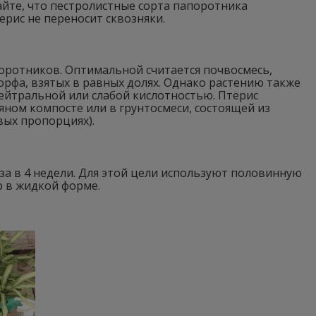
йте, что пестролистные сорта папоротника
ерис не переносит сквозняки.
оротников. Оптимальной считается почвосмесь,
торфа, взятых в равных долях. Однако растению также
ейтральной или слабой кислотностью. Птерис
ном компосте или в грунтосмеси, состоящей из
вых пропорциях).
аза в 4 недели. Для этой цели используют половинную
 в жидкой форме.