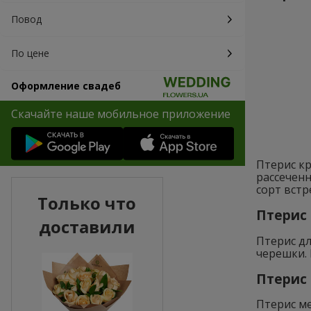
Повод
По цене
Оформление свадеб
Скачайте наше мобильное приложение
Птерис кр
рассеченн
сорт встр
Только что
Птерис 
доставили
Птерис дл
черешки. 
Птерис 
Птерис ме