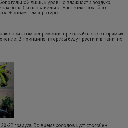
ебовательной лишь к уровню влажности воздуха.
нах было бы неправильно. Растения спокойно
 колебаниям температуры.
нако при этом непременно притеняйте его от прямых
нении. В принципе, птерисы будут расти и в тени, но
20-22 градуса. Во время холодов куст способен