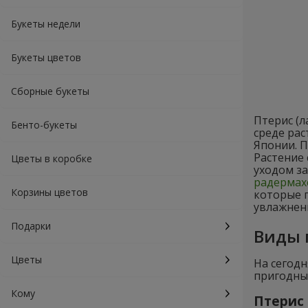
Букеты недели
Букеты цветов
Сборные букеты
Птерис (л
Бенто-букеты
среде рас
Японии. 
Растение 
Цветы в коробке
уходом за
радермах
Корзины цветов
которые 
увлажнени
Подарки
Виды 
Цветы
На сегодн
пригодны
Кому
Птерис 