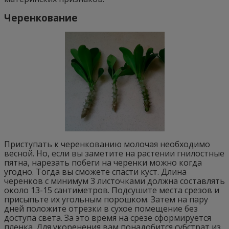
Черенкование
Приступать к черенкованию молочая необходимо
весной. Но, если вы заметите на растении гнилостные
пятна, нарезать побеги на черенки можно когда
угодно. Тогда вы сможете спасти куст. Длина
черенков с минимум 3 листочками должна составлять
около 13-15 сантиметров. Подсушите места срезов и
присыпьте их угольным порошком. Затем на пару
дней положите отрезки в сухое помещение без
доступа света. За это время на срезе сформируется
пленка. Для укоренения вам понадобится субстрат из