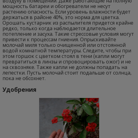
воздуху в помещении. Даже работающие на полную
мощность батареи и обогреватели не несут
растению опасность. Если уровень влажности будет
держаться в районе 40%, это норма для цветка.
Орошать кустарник из распылителя придется крайне
редко, только когда наблюдается длительное
потепление и засуха. Такие стрессовые условия могут
привести к процессам гниения. Опрыскивайте
молочай миля только очищенной или отстоянной
водой комнатной температуры. Следите, чтобы при
этом горшок с цветком стоял в тени (капли могут
превратиться в линзы и спровоцировать ожог) и не
на сквозняке. Также капли не должны попадать на
лепестки. Пусть молочай стоит подальше от солнца,
пока не обсохнет.
Удобрения