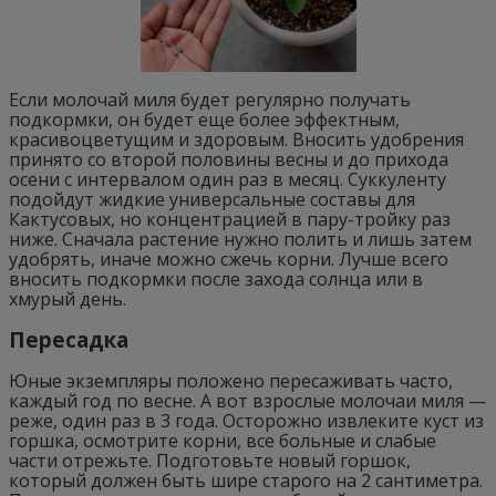
Если молочай миля будет регулярно получать
подкормки, он будет еще более эффектным,
красивоцветущим и здоровым. Вносить удобрения
принято со второй половины весны и до прихода
осени с интервалом один раз в месяц. Суккуленту
подойдут жидкие универсальные составы для
Кактусовых, но концентрацией в пару-тройку раз
ниже. Сначала растение нужно полить и лишь затем
удобрять, иначе можно сжечь корни. Лучше всего
вносить подкормки после захода солнца или в
хмурый день.
Пересадка
Юные экземпляры положено пересаживать часто,
каждый год по весне. А вот взрослые молочаи миля —
реже, один раз в 3 года. Осторожно извлеките куст из
горшка, осмотрите корни, все больные и слабые
части отрежьте. Подготовьте новый горшок,
который должен быть шире старого на 2 сантиметра.