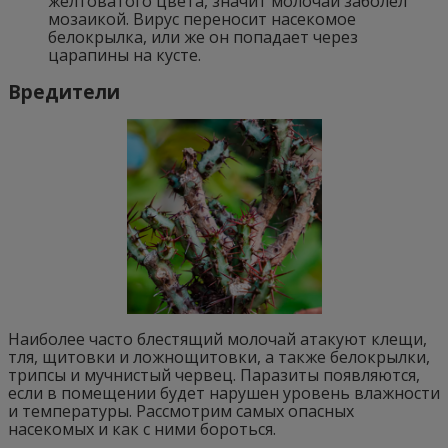
желтоватого цвета, значит молочай заболел
мозаикой. Вирус переносит насекомое
белокрылка, или же он попадает через
царапины на кусте.
Вредители
Наиболее часто блестящий молочай атакуют клещи,
тля, щитовки и ложнощитовки, а также белокрылки,
трипсы и мучнистый червец. Паразиты появляются,
если в помещении будет нарушен уровень влажности
и температуры. Рассмотрим самых опасных
насекомых и как с ними бороться.