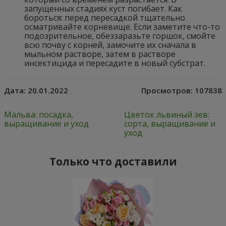
запущенных стадиях куст погибает. Как
бороться: перед пересадкой тщательно
осматривайте корневище. Если заметите что-то
подозрительное, обеззаразьте горшок, смойте
всю почву с корней, замочите их сначала в
мыльном растворе, затем в растворе
инсектицида и пересадите в новый субстрат.
Дата:
20.01.2022
Просмотров:
107838
Мальва: посадка,
Цветок львиный зев:
выращивание и уход
сорта, выращивание и
уход
Только что доставили