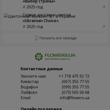
«Выбор страны»
2025 год
Сервис доставки цветов
«Ukrainian Choice»
2025 год
Контактные данные
Звоните нам
+1 718 475 92 72
Киевстар
(067) 355 77 55
Водафон
(099) 355 77 55
Лайфсел
(073) 565 56 68
Email
info@flowers.ua
Онлайн поддержка