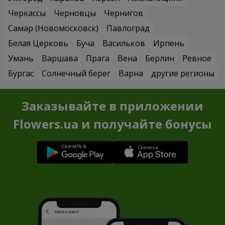
Черкассы
Черновцы
Чернигов
Самар (Новомосковск)
Павлоград
Белая Церковь
Буча
Васильков
Ирпень
Умань
Варшава
Прага
Вена
Берлин
Ревное
Бургас
Солнечный берег
Варна
другие регионы
Заказывайте в приложении
Flowers.ua и получайте бонусы