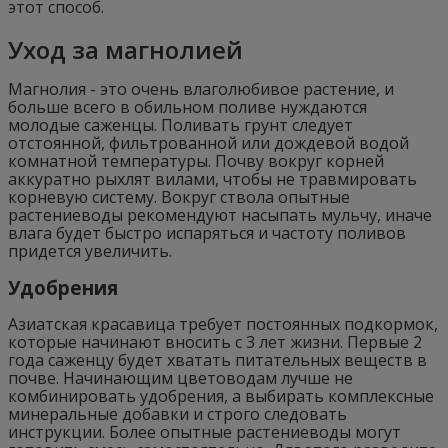
этот способ.
Уход за магнолией
Магнолия - это очень влаголюбивое растение, и
больше всего в обильном поливе нуждаются
молодые саженцы. Поливать грунт следует
отстоянной, фильтрованной или дождевой водой
комнатной температуры. Почву вокруг корней
аккуратно рыхлят вилами, чтобы не травмировать
корневую систему. Вокруг ствола опытные
растениеводы рекомендуют насыпать мульчу, иначе
влага будет быстро испаряться и частоту поливов
придется увеличить.
Удобрения
Азиатская красавица требует постоянных подкормок,
которые начинают вносить с 3 лет жизни. Первые 2
года саженцу будет хватать питательных веществ в
почве. Начинающим цветоводам лучше не
комбинировать удобрения, а выбирать комплексные
минеральные добавки и строго следовать
инструкции. Более опытные растениеводы могут