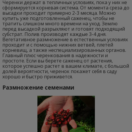
Черенки держат в тепличных условиях, пока у них не
сформируется корневая система. От момента среза до
высадки проходит примерно 2-3 месяца. Можно
купить уже подготовленный саженец, чтобы не
тратить слишком много времени на уход. Землю
перед высадкой разрыхляют и готовят подходящий
субстрат. Полив производят каждые 3-4 дня.
Вегетативное размножение в естественных условиях
проходит и с помощью нижних ветвей, плетей
корневищ, а также неспециализированных органов.
Главный плюс черенкования в надежности и
простоте. Если вы берете саженец от растения,
которое успешно растет в вашем климате, с большой
долей вероятности, черенок покажет себя в саду
хорошо и быстро приживется.
Размножение семенами