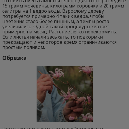
готовить смесь самостоятельно. Для этого разведите
15 грамм мочевины, килограмм коровяка и 20 грамм
селитры на 1 ведро воды. Взрослому дереву
потребуется примерно 4 таких ведра, чтобы
цветение стало более пышным, а темпы роста
увеличились. Одной такой процедуры хватает
примерно на месяц. Растение легко перекормить.
Если листья начали засыхать, то подкормки
прекращают и некоторое время ограничиваются
простым поливом.
Обрезка