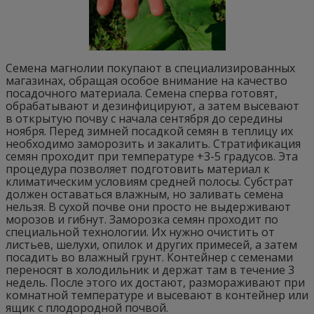
Семена магнолии покупают в специализированных
магазинах, обращая особое внимание на качество
посадочного материала. Семена сперва готовят,
обрабатывают и дезинфицируют, а затем высевают
в открытую почву с начала сентября до середины
ноября. Перед зимней посадкой семян в теплицу их
необходимо заморозить и закалить. Стратификация
семян проходит при температуре +3-5 градусов. Эта
процедура позволяет подготовить материал к
климатическим условиям средней полосы. Субстрат
должен оставаться влажным, но заливать семена
нельзя. В сухой почве они просто не выдерживают
морозов и гибнут. Заморозка семян проходит по
специальной технологии. Их нужно очистить от
листьев, шелухи, опилок и других примесей, а затем
посадить во влажный грунт. Контейнер с семенами
переносят в холодильник и держат там в течение 3
недель. После этого их достают, размораживают при
комнатной температуре и высевают в контейнер или
ящик с плодородной почвой.