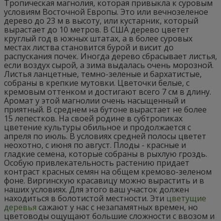
Тропическая магнолия, которая привыкла к суровым
условиям Восточной Европы. Это или вечнозеленое
дерево до 23 м в высоту, или кустарник, который
вырастает до 10 метров. В США дерево цветет
круглый год в южных штатах, а в более суровых
местах листва становится бурой и висит до
распускания почек. Иногда дерево сбрасывает листья,
если воздух сырой, а зима выдалась очень морозной.
Листья ланцетные, темно-зеленые и бархатистые,
собраны в крепкие мутовки. Цветочки белые, с
кремовым оттенком и достигают всего 7 см в длину.
Аромат у этой магнолии очень насыщенный и
приятный. В среднем на бутоне вырастает не более
15 лепестков. На своей родине в субтропиках
цветение культуры обильное и продолжается с
апреля по июль. В условиях средней полосы цветет
неохотно, с июня по август. Плоды - красные и
гладкие семена, которые собраны в рыхлую гроздь.
Особую привлекательность растению придает
контраст красных семян на общем кремово-зеленом
фоне. Виргинскую красавицу можно вырастить и в
наших условиях. Для этого ваш участок должен
находиться в болотистой местности. Эти
цветущие
деревья
сажают у нас с незапамятных времен, но
цветоводы ощущают большие сложности с ввозом и