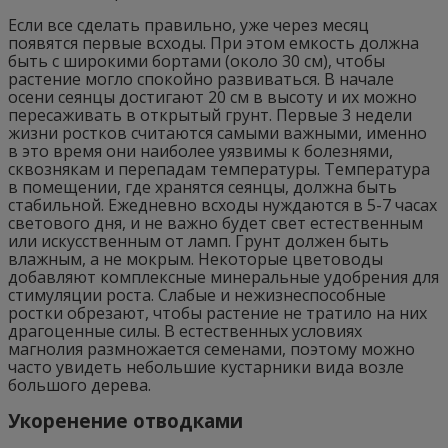
Если все сделать правильно, уже через месяц
появятся первые всходы. При этом емкость должна
быть с широкими бортами (около 30 см), чтобы
растение могло спокойно развиваться. В начале
осени сеянцы достигают 20 см в высоту и их можно
пересаживать в открытый грунт. Первые 3 недели
жизни ростков считаются самыми важными, именно
в это время они наиболее уязвимы к болезнями,
сквознякам и перепадам температуры. Температура
в помещении, где хранятся сеянцы, должна быть
стабильной. Ежедневно всходы нуждаются в 5-7 часах
светового дня, и не важно будет свет естественным
или искусственным от ламп. Грунт должен быть
влажным, а не мокрым. Некоторые цветоводы
добавляют комплексные минеральные удобрения для
стимуляции роста. Слабые и нежизнеспособные
ростки обрезают, чтобы растение не тратило на них
драгоценные силы. В естественных условиях
магнолия размножается семенами, поэтому можно
часто увидеть небольшие кустарники вида возле
большого дерева.
Укоренение отводками