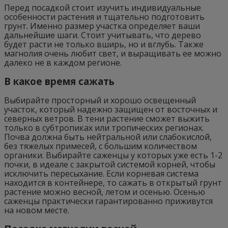
Перед посадкой стоит изучить индивидуальные
особенности растения и тщательно подготовить
грунт. Именно размер участка определяет ваши
дальнейшие шаги. Стоит учитывать, что дерево
будет расти не только вширь, но и вглубь. Также
магнолия очень любит свет, и выращивать ее можно
далеко не в каждом регионе.
В какое время сажать
Выбирайте просторный и хорошо освещенный
участок, который надежно защищен от восточных и
северных ветров. В тени растение сможет выжить
только в субтропиках или тропических регионах.
Почва должна быть нейтральной или слабокислой,
без тяжелых примесей, с большим количеством
органики. Выбирайте саженцы у которых уже есть 1-2
почки, в идеале с закрытой системой корней, чтобы
исключить пересыхание. Если корневая система
находится в контейнере, то сажать в открытый грунт
растение можно весной, летом и осенью. Осенью
саженцы практически гарантированно приживутся
на новом месте.