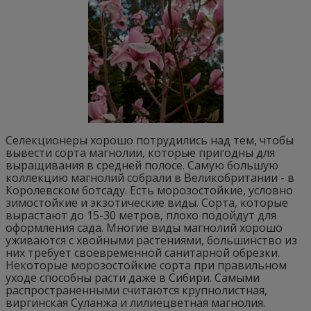
Селекционеры хорошо потрудились над тем, чтобы
вывести сорта магнолии, которые пригодны для
выращивания в средней полосе. Самую большую
коллекцию магнолий собрали в Великобритании - в
Королевском ботсаду. Есть морозостойкие, условно
зимостойкие и экзотические виды. Сорта, которые
вырастают до 15-30 метров, плохо подойдут для
оформления сада. Многие виды магнолий хорошо
уживаются с хвойными растениями, большинство из
них требует своевременной санитарной обрезки.
Некоторые морозостойкие сорта при правильном
уходе способны расти даже в Сибири. Самыми
распространенными считаются крупнолистная,
виргинская Суланжа и лилиецветная магнолия.