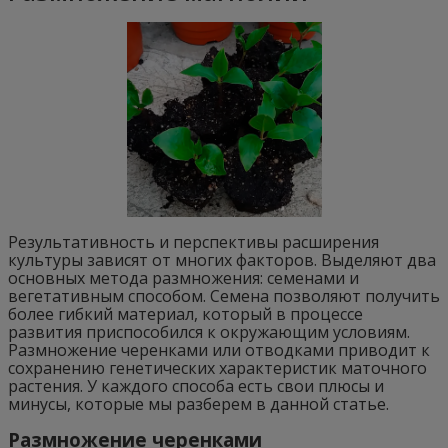
Результативность и перспективы расширения
культуры зависят от многих факторов. Выделяют два
основных метода размножения: семенами и
вегетативным способом. Семена позволяют получить
более гибкий материал, который в процессе
развития приспособился к окружающим условиям.
Размножение черенками или отводками приводит к
сохранению генетических характеристик маточного
растения. У каждого способа есть свои плюсы и
минусы, которые мы разберем в данной статье.
Размножение черенками