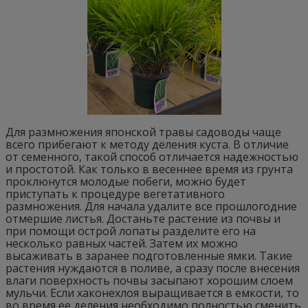
Для размножения японской травы садоводы чаще
всего прибегают к методу деления куста. В отличие
от семенного, такой способ отличается надежностью
и простотой. Как только в весеннее время из грунта
проклюнутся молодые побеги, можно будет
приступать к процедуре вегетативного
размножения. Для начала удалите все прошлогодние
отмершие листья. Достаньте растение из почвы и
при помощи острой лопаты разделите его на
несколько равных частей. Затем их можно
высаживать в заранее подготовленные ямки. Такие
растения нуждаются в поливе, а сразу после внесения
влаги поверхность почвы засыпают хорошим слоем
мульчи. Если хаконехлоя выращивается в емкости, то
во время ее деления необходимо полностью сменить