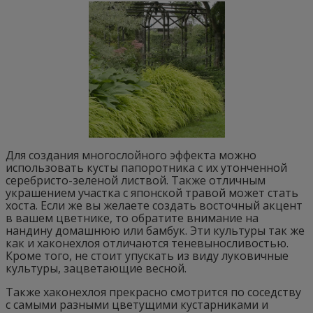
Для создания многослойного эффекта можно
использовать кусты папоротника с их утонченной
серебристо-зеленой листвой. Также отличным
украшением участка с японской травой может стать
хоста. Если же вы желаете создать восточный акцент
в вашем цветнике, то обратите внимание на
нандину домашнюю или бамбук. Эти культуры так же
как и хаконехлоя отличаются теневыносливостью.
Кроме того, не стоит упускать из виду луковичные
культуры, зацветающие весной.
Также хаконехлоя прекрасно смотрится по соседству
с самыми разными цветущими кустарниками и