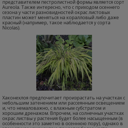
представителем пестролистной формы является сорт
Aureola. Также интересно, что с приходом осеннего
сезона у части разновидностей окрас листовых
пластин может меняться на коралловый либо даже
красный (например, такое наблюдается у сорта
Nicolas).
Хаконехлоя предпочитает произрастать на участках с
небольшим затенением или рассеянным освещением
и, что немаловажно, с влажным субстратом и
хорошим дренажом. Впрочем, на солнечных участках
окрас листвы у растения будет более насыщенным (в
особенности это заметно в осеннюю пору), однако в