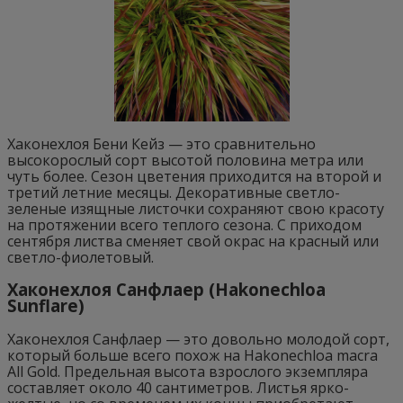
Хаконехлоя Бени Кейз — это сравнительно
высокорослый сорт высотой половина метра или
чуть более. Сезон цветения приходится на второй и
третий летние месяцы. Декоративные светло-
зеленые изящные листочки сохраняют свою красоту
на протяжении всего теплого сезона. С приходом
сентября листва сменяет свой окрас на красный или
светло-фиолетовый.
Хаконехлоя Санфлаер (Hakonechloa
Sunflare)
Хаконехлоя Санфлаер — это довольно молодой сорт,
который больше всего похож на Hakonechloa macra
All Gold. Предельная высота взрослого экземпляра
составляет около 40 сантиметров. Листья ярко-