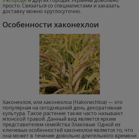
Ужгороде
и других городах Украины довольно
просто. Связаться со специалистами и заказать
доставку можно круглосуточно.
Особенности хаконехлои
Хаконехлоя, или хаконехлоа (Hakonechloa) — это
популярная на сегодняшний день декоративная
культура. Такое растение также часто называют
японской травой. Данный вид является ярким
представителем семейства Злаковые. Одной из
ключевых особенностей хаконехлои является то, что
она может в течение довольно длительного времени