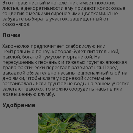
Этот травянистый многолетник имеет похожие
листья, а декоративности ему придают колосковые
соцветия с мелкими сиреневыми цветками. И не
забудьте выбирать участок, защищенный от
сквозняков.
Почва
Хаконехлоя предпочитает слабокислую или
нейтральную почву, которая будет питательной,
рыхлой, богатой гумусом и органикой. На
пересушенных песчаных и тяжелых грунтах японская
трава фактически перестает развиваться. Перед
высадкой обязательно насыпьте дренажный слой на
дно ямки, чтобы влага у корневой системы не
застаивалась. Если грунтовые воды на вашем участке
залегают высоко, то можно соорудить насыпь или
возвышенную клумбу.
Удобрение