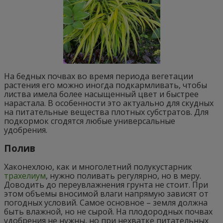
На бедных почвах во время периода вегетации
растения его можно иногда подкармливать, чтобы
листва имела более насыщенный цвет и быстрее
нарастала. В особенности это актуально для скудных
на питательные вещества плотных субстратов. Для
подкормок сгодятся любые универсальные
удобрения.
Полив
Хаконехлою, как и многолетний полукустарник
трахелиум
, нужно поливать регулярно, но в меру.
Доводить до переувлажнения грунта не стоит. При
этом объемы вносимой влаги напрямую зависят от
погодных условий. Самое основное – земля должна
быть влажной, но не сырой. На плодородных почвах
удобрения не нужны, но при нехватке питательных