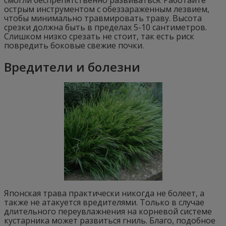
острым инструментом с обеззараженным лезвием,
чтобы минимально травмировать траву. Высота
срезки должна быть в пределах 5-10 сантиметров.
Слишком низко срезать не стоит, так есть риск
повредить боковые свежие почки.
Вредители и болезни
Японская трава практически никогда не болеет, а
также не атакуется вредителями. Только в случае
длительного переувлажнения на корневой системе
кустарника может развиться гниль. Благо, подобное