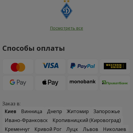
Посмотреть все
Способы оплаты
Заказ в:
Киев
Винница
Днепр
Житомир
Запорожье
Ивано-Франковск
Кропивницкий (Кировоград)
Кременчуг
Кривой Рог
Луцк
Львов
Николаев