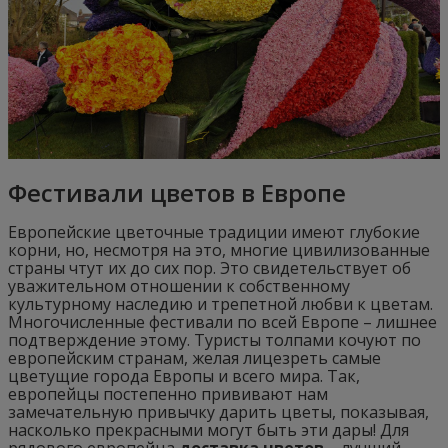
Фестивали цветов в Европе
Европейские цветочные традиции имеют глубокие
корни, но, несмотря на это, многие цивилизованные
страны чтут их до сих пор. Это свидетельствует об
уважительном отношении к собственному
культурному наследию и трепетной любви к цветам.
Многочисленные фестивали по всей Европе – лишнее
подтверждение этому. Туристы толпами кочуют по
европейским странам, желая лицезреть самые
цветущие города Европы и всего мира. Так,
европейцы постепенно прививают нам
замечательную привычку дарить цветы, показывая,
насколько прекрасными могут быть эти дары! Для
рядового европейца
доставка цветов
– лучший