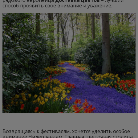
способ проявить свое внимание и уважение.
Возвращаясь к фестивалям, хочется уделить особое
внимание Нидерландам. Главная цветочная столица