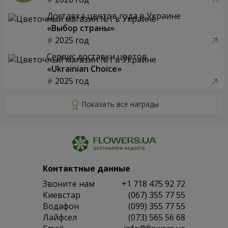
Доставка цветов года в Украине
«Выбор страны»
2025 год
Сервис доставки цветов
«Ukrainian Choice»
2025 год
Контактные данные
Звоните нам
+1 718 475 92 72
Киевстар
(067) 355 77 55
Водафон
(099) 355 77 55
Лайфсел
(073) 565 56 68