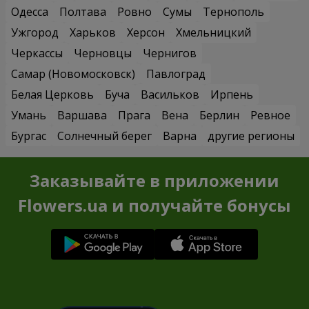
Одесса
Полтава
Ровно
Сумы
Тернополь
Ужгород
Харьков
Херсон
Хмельницкий
Черкассы
Черновцы
Чернигов
Самар (Новомосковск)
Павлоград
Белая Церковь
Буча
Васильков
Ирпень
Умань
Варшава
Прага
Вена
Берлин
Ревное
Бургас
Солнечный берег
Варна
другие регионы
Заказывайте в приложении
Flowers.ua и получайте бонусы