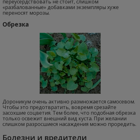
переусердствовать не стоит, слишком
«разбалованные» добавками экземпляры хуже
переносят морозы.
Обрезка
Дороникум очень активно размножается самосевом.
Чтобы это предотвратить, вовремя срезайте
засохшие соцветия. Тем более, что подобная обрезка
только освежит внешний вид куста. При желании
слишком разросшиеся насаждения можно проредить.
Болезни и вредители