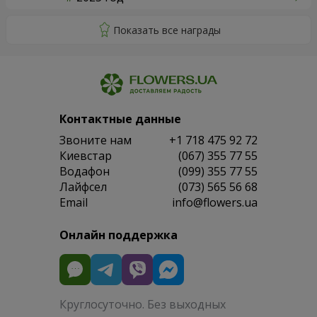
Контактные данные
Звоните нам
+1 718 475 92 72
Киевстар
(067) 355 77 55
Водафон
(099) 355 77 55
Лайфсел
(073) 565 56 68
Email
info@flowers.ua
Онлайн поддержка
Круглосуточно. Без выходных