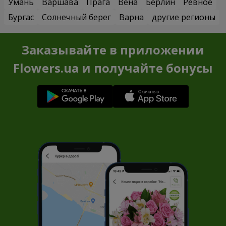
Умань
Варшава
Прага
Вена
Берлин
Ревное
Бургас
Солнечный берег
Варна
другие регионы
Заказывайте в приложении
Flowers.ua и получайте бонусы