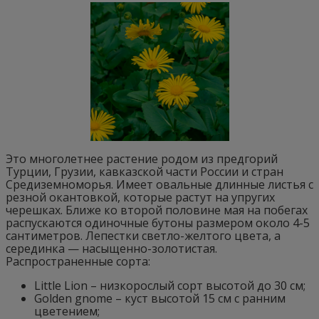
Это многолетнее растение родом из предгорий
Турции, Грузии, кавказской части России и стран
Средиземноморья. Имеет овальные длинные листья с
резной окантовкой, которые растут на упругих
черешках. Ближе ко второй половине мая на побегах
распускаются одиночные бутоны размером около 4-5
сантиметров. Лепестки светло-желтого цвета, а
серединка — насыщенно-золотистая.
Распространенные сорта:
Little Lion – низкорослый сорт высотой до 30 см;
Golden gnome – куст высотой 15 см с ранним
цветением;