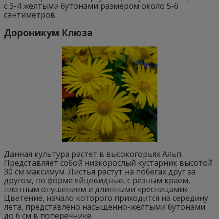
с 3-4 желтыми бутонами размером около 5-6
сантиметров.
Дороникум Клюза
Данная культура растет в высокогорьях Альп.
Представляет собой низкорослый кустарник высотой
30 см максимум. Листья растут на побегах друг за
другом, по форме яйцевидные, с резным краем,
плотным опушением и длинными «ресницами».
Цветение, начало которого приходится на середину
лета, представлено насыщенно-желтыми бутонами
до 6 см в поперечнике.