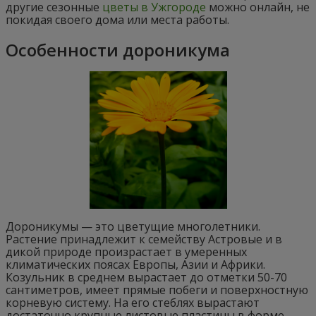
другие сезонные
цветы в Ужгороде
можно онлайн, не
покидая своего дома или места работы.
Особенности дороникума
Дороникумы — это цветущие многолетники.
Растение принадлежит к семейству Астровые и в
дикой природе произрастает в умеренных
климатических поясах Европы, Азии и Африки.
Козульник в среднем вырастает до отметки 50-70
сантиметров, имеет прямые побеги и поверхностную
корневую систему. На его стеблях вырастают
достаточно крупные листовые пластины в форме