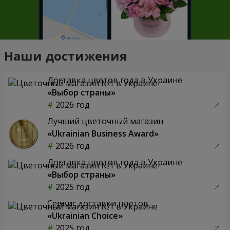
Наши достижения
Доставка цветов года в Украине
«Выбор страны»
2026 год
Лучший цветочный магазин
«Ukrainian Business Award»
2026 год
Доставка цветов года в Украине
«Выбор страны»
2025 год
Сервис доставки цветов
«Ukrainian Choice»
2025 год