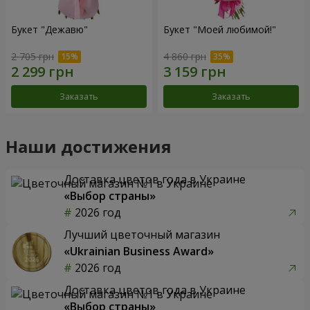
Букет "Дежавю"
Букет "Моей любимой!"
2 705 грн
4 860 грн
Заказать
Заказать
Наши достижения
Доставка цветов года в Украине
«Выбор страны»
2026 год
Лучший цветочный магазин
«Ukrainian Business Award»
2026 год
Доставка цветов года в Украине
«Выбор страны»