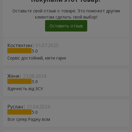
Оставьте свой отзыв о товаре. Это поможет другим
клиентам сделать свой выбор!
Оставить отзыв
Костянтин
01.07.2025
5
Сервіс достойний, квіти гарні
Женя
23.08.2024
5
Вдячність від ЗСУ
Руслан
21.04.2024
5
Все супер.Раджу всім