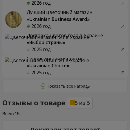
2026 год
Лучший цветочный магазин
«Ukrainian Business Award»
2026 год
Доставка цветов года в Украине
«Выбор страны»
2025 год
Сервис доставки цветов
«Ukrainian Choice»
2025 год
Отзывы о товаре
5
из
5
Всего
15
Покупали этот товар?