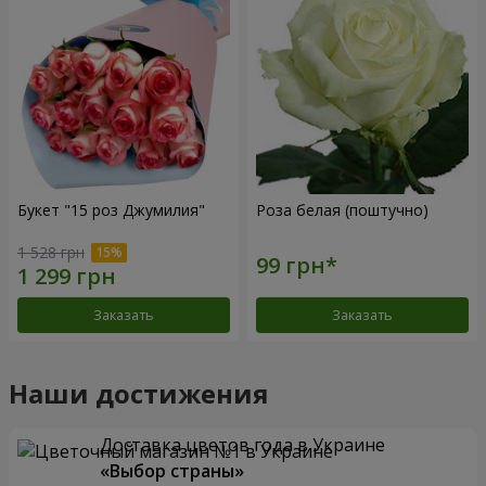
Букет "15 роз Джумилия"
Роза белая (поштучно)
1 528 грн
Заказать
Заказать
Наши достижения
Доставка цветов года в Украине
«Выбор страны»