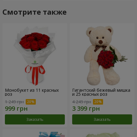
Смотрите также
Монобукет из 11 красных
Гигантский бежевый мишка
роз
и 25 красных роз
1 249 грн
4 249 грн
Заказать
Заказать