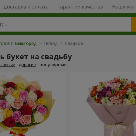
Доставка и оплата
Гарантии качества
Наши маг
тов в г. Вышгород
> Повод > Свадьба
ь букет на свадьбу
ешевые
дорогие
популярные