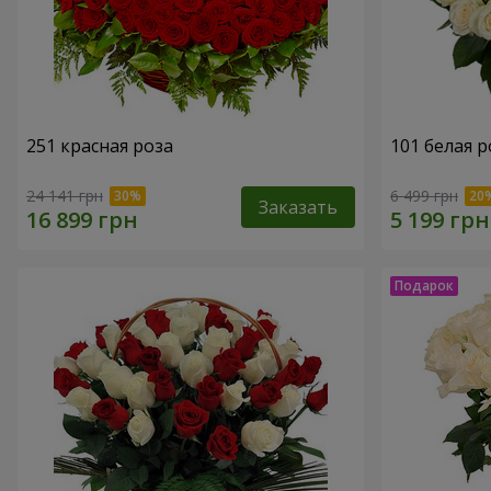
251 красная роза
101 белая р
24 141 грн
6 499 грн
Заказать