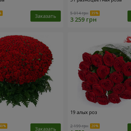
5 014 грн
Заказать
19 алых роз
2 199 грн
Заказать