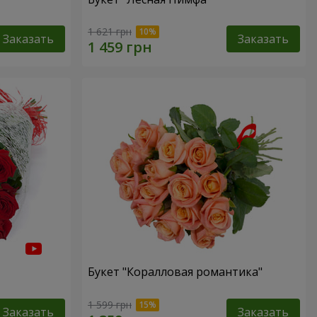
1 621 грн
Заказать
Заказать
Букет "Коралловая романтика"
1 599 грн
Заказать
Заказать