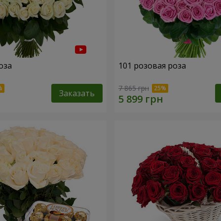
оза
101 розовая роза
7 865 грн
Заказать