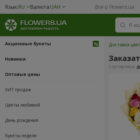
Язык:
RU
Валюта:
UAH
Все о Flowers.ua
Акционные букеты
Доставка цве
Заказат
Новинки
Cортировка:
д
Оптовые цены
ХИТ продаж
Цветы любимой
День рождения
Букеты недели