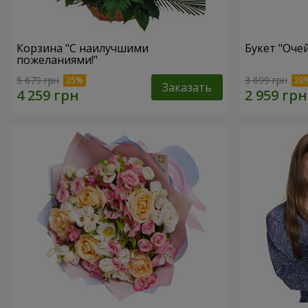
Корзина "С наилучшими
Букет "Оче
пожеланиями!"
5 679 грн
3 699 грн
Заказать