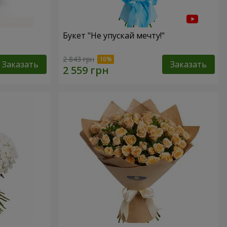
Букет "Не упускай мечту!"
2 843 грн
Заказать
Заказать