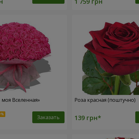
– моя Вселенная»
Роза красная (поштучно)
Заказать