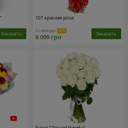
"
101 красная роза
11 089 грн
Заказать
Заказать
Букет "Лесная Нимфа"