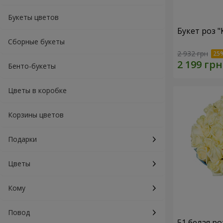
Букеты цветов
Букет роз 
Сборные букеты
2 932 грн
Бенто-букеты
Цветы в коробке
Корзины цветов
Подарки
Цветы
Кому
Повод
51 белая ро