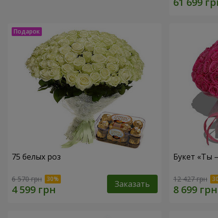
75 белых роз
Букет «Ты 
6 570 грн
12 427 грн
Заказать