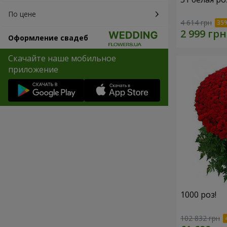
По цене
4 614 грн
Оформление свадеб
Скачайте наше мобильное
приложение
1000 роз!
102 832 грн