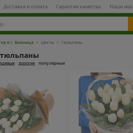
Доставка и оплата
Гарантии качества
Наши маг
тов в г. Вижница
> Цветы > Тюльпаны
 тюльпаны
ешевые
дорогие
популярные