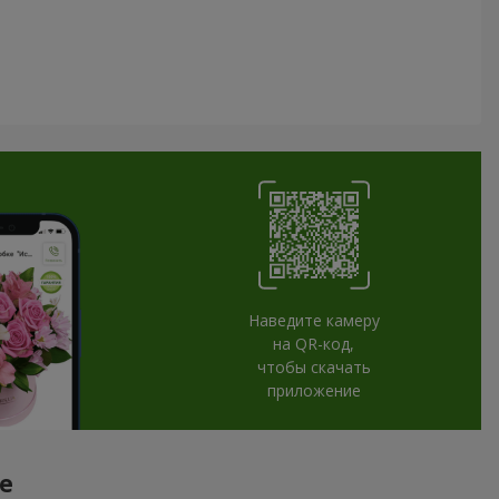
Наведите камеру
на QR-код,
чтобы скачать
приложение
е