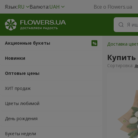
Язык:
RU
Валюта:
UAH
Все о Flowers.ua
Акционные букеты
Доставка цве
Купить
Новинки
Cортировка:
д
Оптовые цены
ХИТ продаж
Цветы любимой
День рождения
Букеты недели