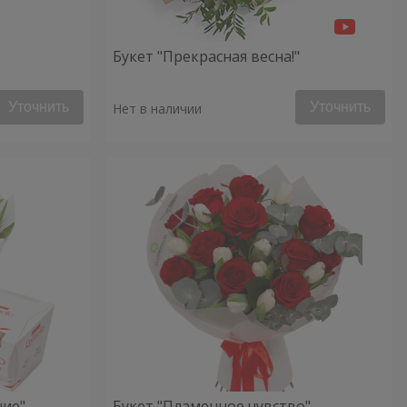
Букет "Прекрасная весна!"
Уточнить
Уточнить
Нет в наличии
ние"
Букет "Пламенное чувство"