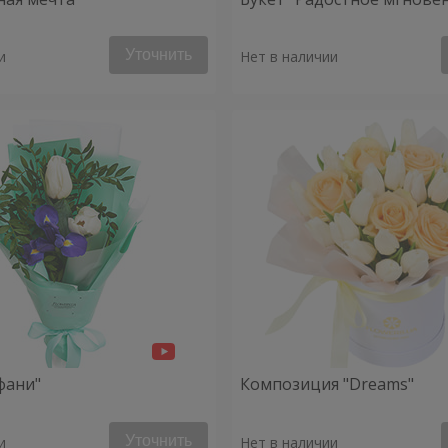
Уточнить
и
Нет в наличии
фани"
Композиция "Dreams"
Уточнить
и
Нет в наличии