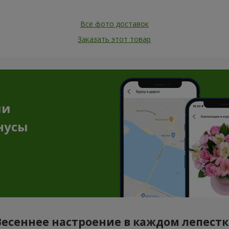
Все фото доставок
Заказать этот товар
ии
нусы
Весеннее настроение в каждом лепестк