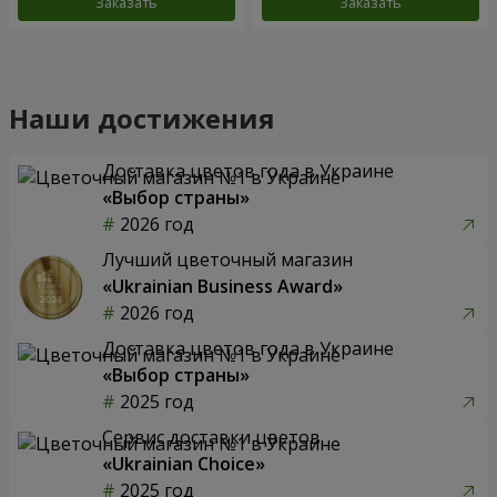
Заказать
Заказать
Наши достижения
Доставка цветов года в Украине
«Выбор страны»
2026 год
Лучший цветочный магазин
«Ukrainian Business Award»
2026 год
Доставка цветов года в Украине
«Выбор страны»
2025 год
Сервис доставки цветов
«Ukrainian Choice»
2025 год