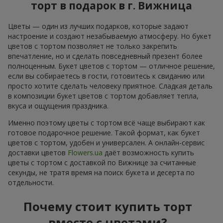
торт в подарок в г. Вижница
Цветы — один из лучших подарков, которые задают
настроение и создают незабываемую атмосферу. Но букет
цветов с тортом позволяет не только закрепить
впечатление, но и сделать повседневный презент более
полноценным. Букет цветов с тортом — отличное решение,
если вы собираетесь в гости, готовитесь к свиданию или
просто хотите сделать человеку приятное. Сладкая деталь
в композиции букет цветов с тортом добавляет тепла,
вкуса и ощущения праздника.
Именно поэтому цветы с тортом всё чаще выбирают как
готовое подарочное решение. Такой формат, как букет
цветов с тортом, удобен и универсален. А онлайн-сервис
доставки цветов
Flowers.ua
даёт возможность купить
цветы с тортом с доставкой по Вижнице за считанные
секунды, не тратя время на поиск букета и десерта по
отдельности.
Почему стоит купить торт
вместе с цветами?