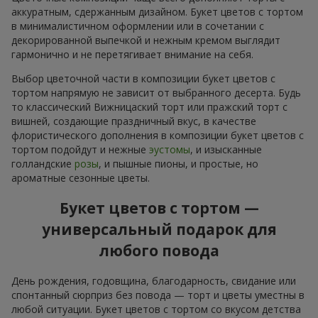
аккуратным, сдержанным дизайном. Букет цветов с тортом
в минималистичном оформлении или в сочетании с
декорированной выпечкой и нежным кремом выглядит
гармонично и не перетягивает внимание на себя.
Выбор цветочной части в композиции букет цветов с
тортом напрямую не зависит от выбранного десерта. Будь
то классический Вижницаский торт или пражский торт с
вишней, создающие праздничный вкус, в качестве
флористического дополнения в композиции букет цветов с
тортом подойдут и нежные
эустомы
, и изысканные
голландские
розы
, и пышные пионы, и простые, но
ароматные сезонные цветы.
Букет цветов с тортом —
универсальный подарок для
любого повода
День рождения, годовщина, благодарность, свидание или
спонтанный сюрприз без повода — торт и цветы уместны в
любой ситуации. Букет цветов с тортом со вкусом детства