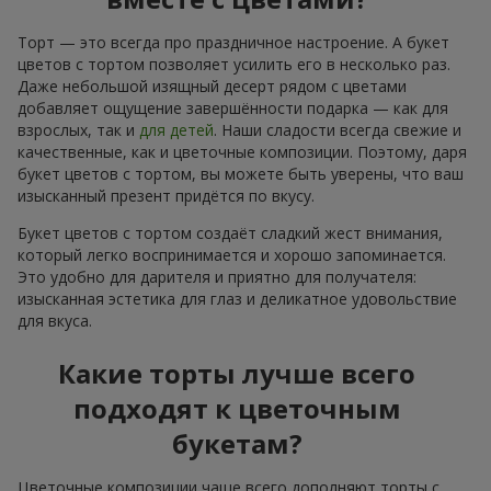
Торт — это всегда про праздничное настроение. А букет
цветов с тортом позволяет усилить его в несколько раз.
Даже небольшой изящный десерт рядом с цветами
добавляет ощущение завершённости подарка — как для
взрослых, так и
для детей
. Наши сладости всегда свежие и
качественные, как и цветочные композиции. Поэтому, даря
букет цветов с тортом, вы можете быть уверены, что ваш
изысканный презент придётся по вкусу.
Букет цветов с тортом создаёт сладкий жест внимания,
который легко воспринимается и хорошо запоминается.
Это удобно для дарителя и приятно для получателя:
изысканная эстетика для глаз и деликатное удовольствие
для вкуса.
Какие торты лучше всего
подходят к цветочным
букетам?
Цветочные композиции чаще всего дополняют торты с