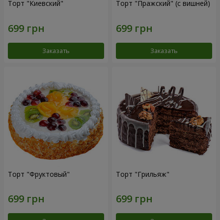
Торт "Киевский"
Торт "Пражский" (с вишней)
Заказать
Заказать
Торт "Фруктовый"
Торт "Грильяж"