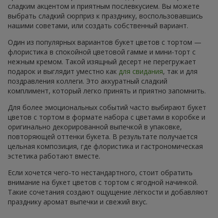
сладким акцентом и приятным послевкусием. Вы можете
выбрать сладкий сюрприз к празднику, воспользовавшись
нашими советами, или создать собственный вариант.
Один из популярных вариантов букет цветов с тортом —
флористика в спокойной цветовой гамме и мини-торт с
нежным кремом. Такой изящный десерт не перегружает
подарок и выглядит уместно как
для свидания
, так и для
поздравления коллеги. Это аккуратный сладкий
комплимент, который легко принять и приятно запомнить.
Для более эмоциональных событий часто выбирают букет
цветов с тортом в формате набора с цветами в коробке и
оригинально декорированной выпечкой в упаковке,
повторяющей оттенки букета. В результате получается
цельная композиция, где флористика и гастрономическая
эстетика работают вместе.
Если хочется чего-то нестандартного, стоит обратить
внимание на букет цветов с тортом с ягодной начинкой.
Такие сочетания создают ощущение лёгкости и добавляют
празднику аромат выпечки и свежий вкус.