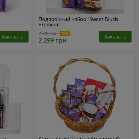
Подарочный набор "Sweet Blush
Premium"
2 705 грн
Заказать
Заказать
тая
Композиция "Сказки Андерсона"