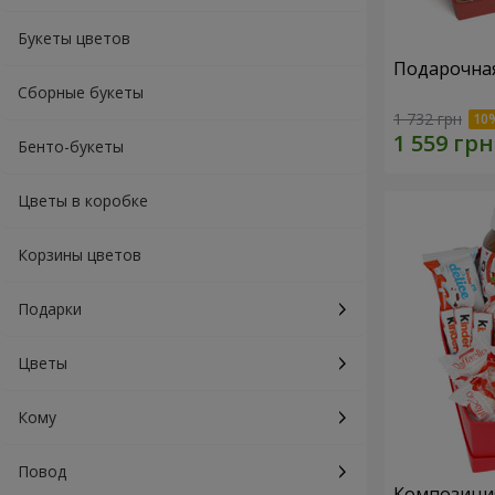
Букеты цветов
Подарочная
Сборные букеты
1 732 грн
Бенто-букеты
Цветы в коробке
Корзины цветов
Подарки
Цветы
Кому
Повод
Композиция