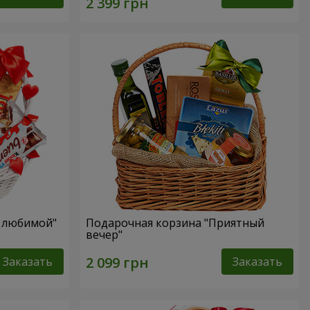
я любимой"
Подарочная корзина "Приятный
вечер"
Заказать
Заказать