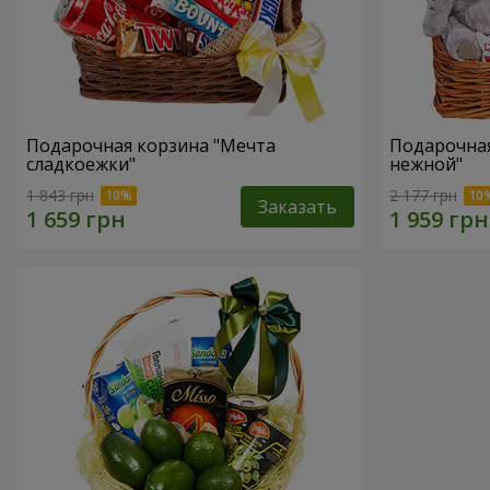
Подарочная корзина "Мечта
Подарочная
сладкоежки"
нежной"
1 843 грн
2 177 грн
Заказать