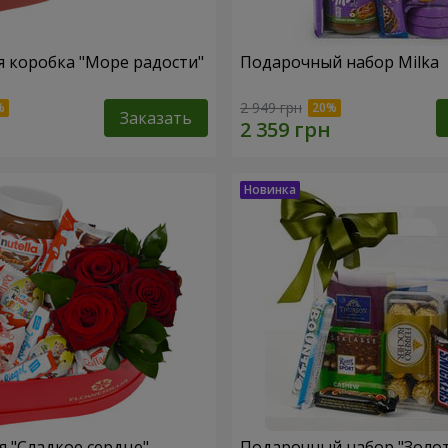
 коробка "Море радости"
Подарочный набор Milka
2 949 грн
Заказать
 "Сладкое сердце"
Подарочный набор "Золо