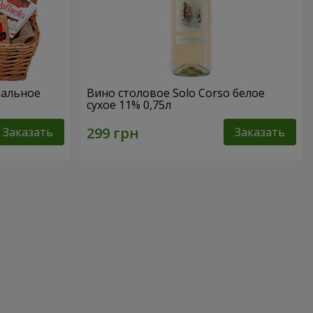
еальное
Вино столовое Solo Corso белое
сухое 11% 0,75л
Заказать
Заказать