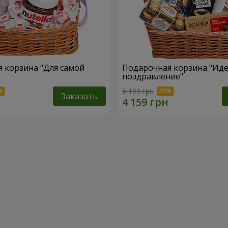
 корзина "Для самой
Подарочная корзина "Ид
поздравление"
5 199 грн
Заказать