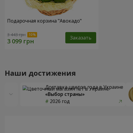
Подарочная корзина "Авокадо"
3 443 грн
Заказать
Наши достижения
Доставка цветов года в Украине
«Выбор страны»
2026 год