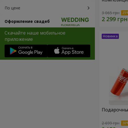
По цене
3 065 грн
Оформление свадеб
Скачайте наше мобильное
приложение
Подарочный
2 699 грн