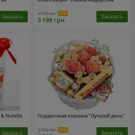
4 570 грн
Заказать
Заказать
& Nutella
Подарочная корзина “Лучший день”
2 999 грн
Заказать
Заказать