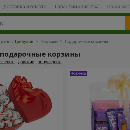
Доставка и оплата
Гарантии качества
Наши маг
ов в г. Требухов
> Подарки > Подарочные корзины
 подарочные корзины
ешевые
дорогие
популярные