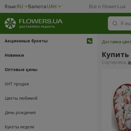
Язык:
RU
Валюта:
UAH
Все о Flowers.ua
Акционные букеты
Доставка цвет
Купить
Новинки
Cортировка:
д
Оптовые цены
ХИТ продаж
Цветы любимой
День рождения
Букеты недели