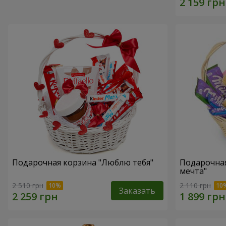
Подарочная корзина "Люблю тебя"
Подарочная
мечта"
2 510 грн
2 110 грн
Заказать