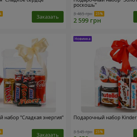
роскошь"
3 465 грн
Заказать
 набор "Сладкая энергия"
Подарочный набор Kinder 
3 545 грн
Заказать