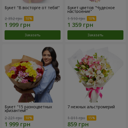
Букет "В восторге от тебя!"
Букет цветов "Чудесное
настроение"
2 352 грн
1 510 грн
Заказать
Заказать
Букет "15 разноцветных
7 нежных альстромерий
хризантем!"
2 221 грн
1 011 грн