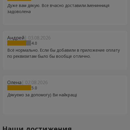
Дуже вам дякую. Все вчасно доставили.Іменинниця
задоволена
Андрей
03.08.2026
4
Всё нормально. Если бы добавили в приложение оплату
по реквизитам было бы вообще отлично.
Олена
02.08.2026
5
Дякуємо за допомогу) Ви найкращі
Наши достижения