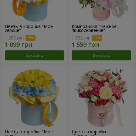
Цветы в коробке "Мое
Композиция "Нежное
сердце"
прикосновение"
1 293 грн
1 732 грн
Заказать
Заказать
Цветы в коробке "Мое
Цветы в коробке
чудо"
"Помпадур"