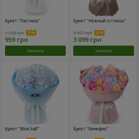
Букет "Пастила"
Букет "Нежный оттенок"
1 128 грн
4 427 грн
Заказать
Заказать
Букет "Blue ball"
Букет "Бенефис"