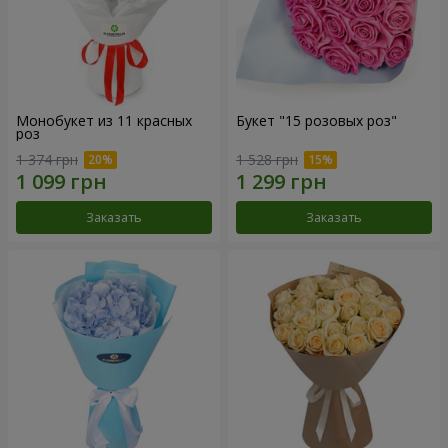
Монобукет из 11 красных
Букет "15 розовых роз"
роз
1 374 грн
1 528 грн
Заказать
Заказать