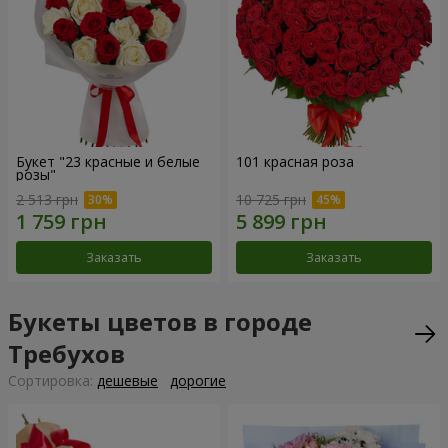
Букет "23 красные и белые
101 красная роза
розы"
2 513 грн
10 725 грн
Заказать
Заказать
Букеты цветов в городе
Требухов
Cортировка:
дешевые
дорогие