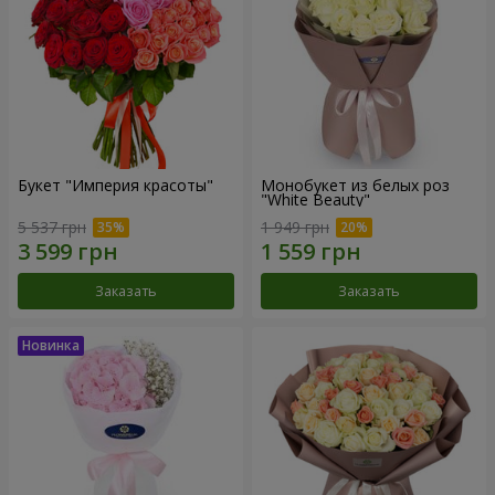
Букет "Империя красоты"
Монобукет из белых роз
"White Beauty"
5 537 грн
1 949 грн
Заказать
Заказать