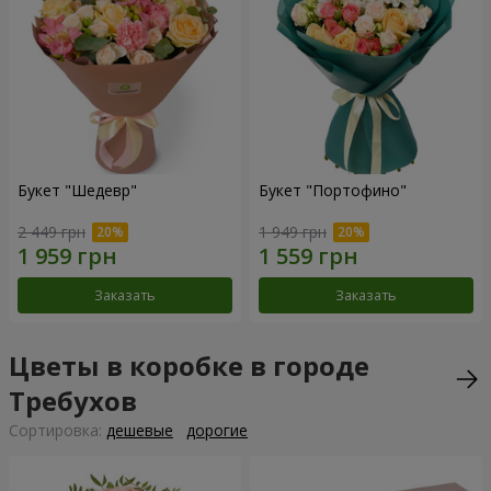
Букет "Шедевр"
Букет "Портофино"
2 449 грн
1 949 грн
Заказать
Заказать
Цветы в коробке в городе
Требухов
Cортировка:
дешевые
дорогие