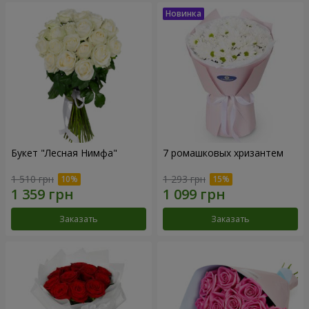
Букет "Лесная Нимфа"
7 ромашковых хризантем
1 510 грн
1 293 грн
Заказать
Заказать