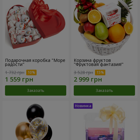
Подарочная коробка "Море
Корзина фруктов
радости"
"Фруктовая фантазия!"
1 732 грн
3 528 грн
Заказать
Заказать