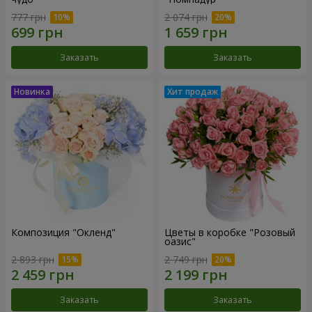
777 грн
2 074 грн
Заказать
Заказать
Композиция "Окленд"
Цветы в коробке "Розовый
оазис"
2 893 грн
2 749 грн
Заказать
Заказать