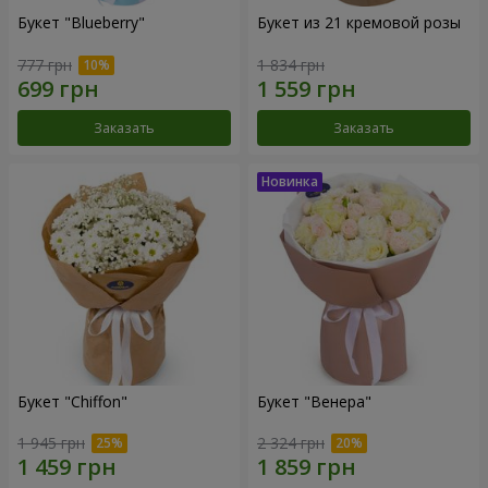
Букет "Blueberry"
Букет из 21 кремовой розы
777 грн
1 834 грн
Заказать
Заказать
Букет "Chiffon"
Букет "Венера"
1 945 грн
2 324 грн