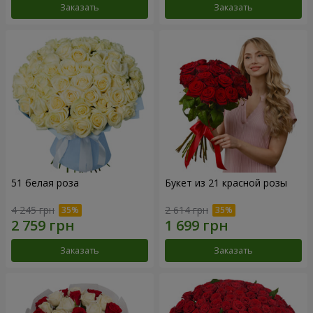
Заказать
Заказать
51 белая роза
Букет из 21 красной розы
4 245 грн
2 614 грн
Заказать
Заказать