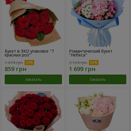
Букет в ЭКО упаковке "7
Романтический букет
красных роз"
"Небеса"
1 074 грн
2 124 грн
Заказать
Заказать