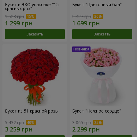
Букет в ЭКО упаковке "15
Букет "Цветочный бал"
красных роз"
1 528 грн
2 427 грн
Заказать
Заказать
Букет из 51 красной розы
Букет "Нежное сердце"
5 432 грн
3 065 грн