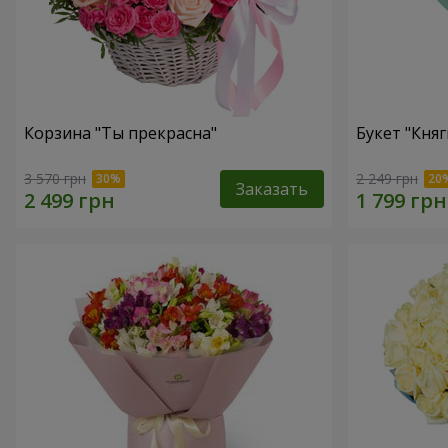
Корзина "Ты прекрасна"
Букет "Княг
3 570 грн
2 249 грн
Заказать