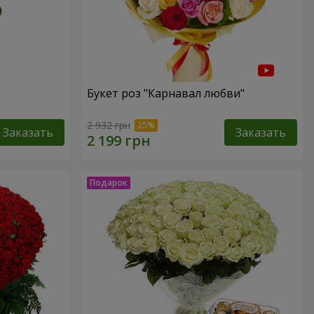
Букет роз "Карнавал любви"
2 932 грн
Заказать
Заказать