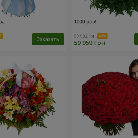
за
1000 роз!
99 932 грн
Заказать