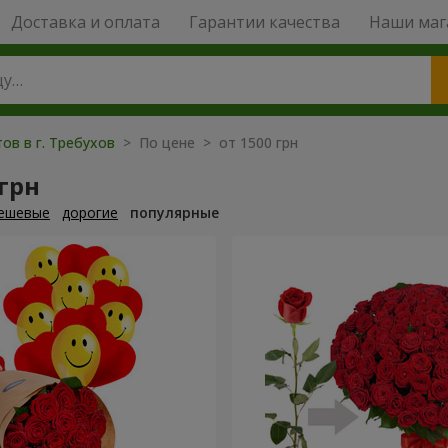
Доставка и оплата
Гарантии качества
Наши маг
ов в г. Требухов
> По цене > от 1500 грн
 грн
ешевые
дорогие
популярные