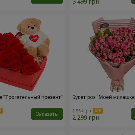
 "Трогательный презент"
Букет роз "Моей милашке!
2 554 грн
Заказать