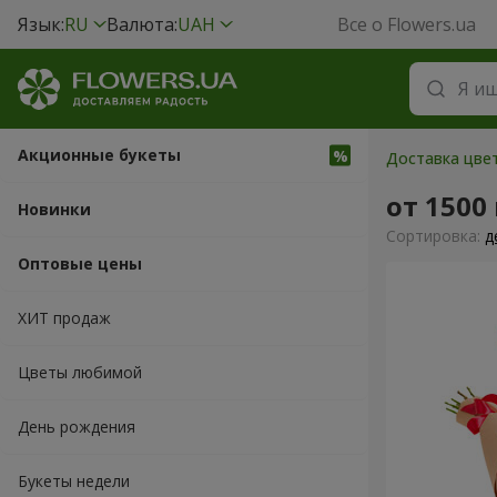
Язык:
RU
Валюта:
UAH
Все о Flowers.ua
Акционные букеты
Доставка цвет
от 1500
Новинки
Cортировка:
д
Оптовые цены
ХИТ продаж
Цветы любимой
День рождения
Букеты недели