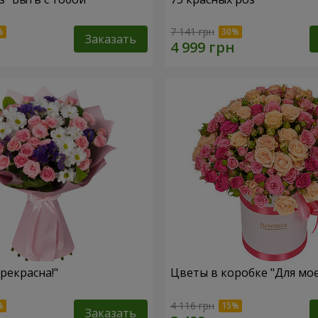
7 141 грн
Заказать
рекрасна!"
Цветы в коробке "Для мо
4 116 грн
Заказать