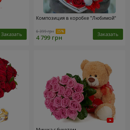
Композиция в коробке "Любимой"
6 399 грн
Заказать
Заказать
Мишка с букетом