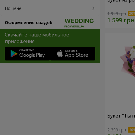
По цене
1 999 грн
Оформление свадеб
Скачайте наше мобильное
приложение
Букет "Ты п
2 399 грн