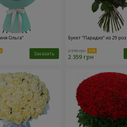
иня Ольга"
Букет "Парадиз" из 29 роз
2 949 грн
Заказать