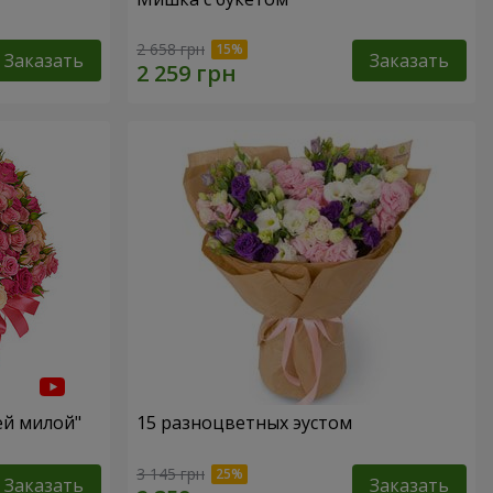
2 658 грн
Заказать
Заказать
ей милой"
15 разноцветных эустом
3 145 грн
Заказать
Заказать