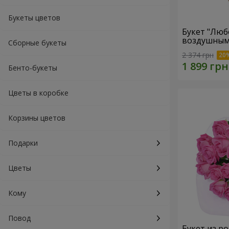
Букеты цветов
Букет "Люб
воздушным
Сборные букеты
2 374 грн
Бенто-букеты
Цветы в коробке
Корзины цветов
Подарки
Цветы
Кому
Повод
Букет из ро