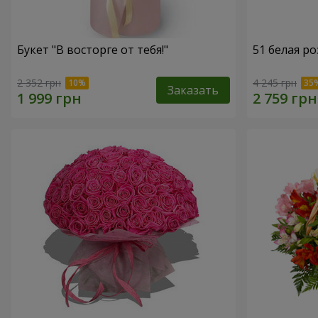
Букет "В восторге от тебя!"
51 белая ро
2 352 грн
4 245 грн
Заказать