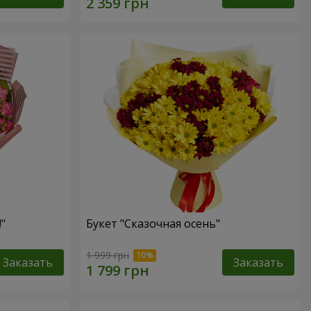
"
Букет "Сказочная осень"
1 999 грн
Заказать
Заказать