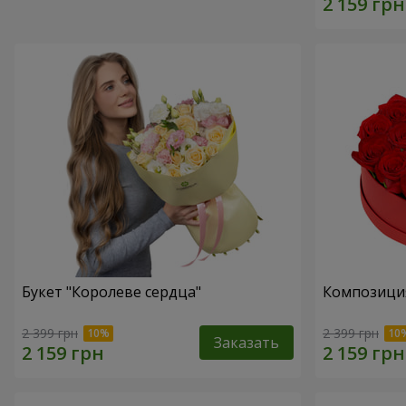
Букет "Королеве сердца"
Композиция
2 399 грн
2 399 грн
Заказать