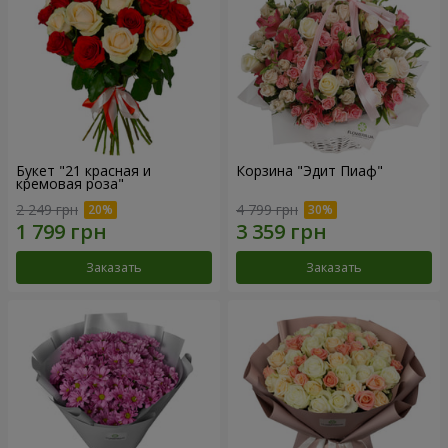
Букет "21 красная и
Корзина "Эдит Пиаф"
кремовая роза"
2 249 грн
4 799 грн
Заказать
Заказать