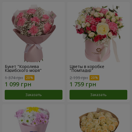
Букет "Королева
Цветы в коробке
Карибского моря"
"Помпадур"
1 374 грн
2 199 грн
Заказать
Заказать