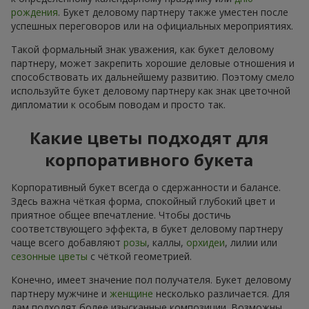
рождения
. Букет деловому партнеру также уместен после
успешных переговоров или на официальных мероприятиях.
Такой формальный знак уважения, как букет деловому
партнеру, может закрепить хорошие деловые отношения и
способствовать их дальнейшему развитию. Поэтому смело
используйте букет деловому партнеру как знак цветочной
дипломатии к особым поводам и просто так.
Какие цветы подходят для
корпоративного букета
Корпоративный букет всегда о сдержанности и балансе.
Здесь важна чёткая форма, спокойный глубокий цвет и
приятное общее впечатление. Чтобы достичь
соответствующего эффекта, в букет деловому партнеру
чаще всего добавляют
розы
, каллы,
орхидеи
, лилии или
сезонные цветы
с чёткой геометрией.
Конечно, имеет значение пол получателя. Букет деловому
партнеру мужчине и
женщине
несколько различается. Для
дам подходят более изысканные композиции. Возможны