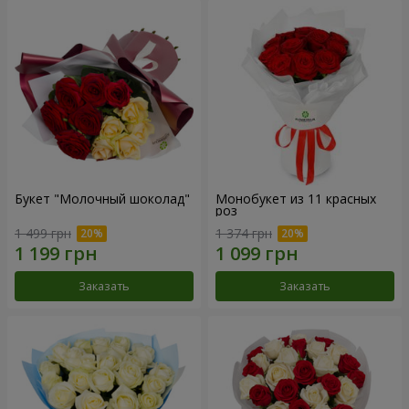
Букет "Молочный шоколад"
Монобукет из 11 красных
роз
1 499 грн
1 374 грн
Заказать
Заказать