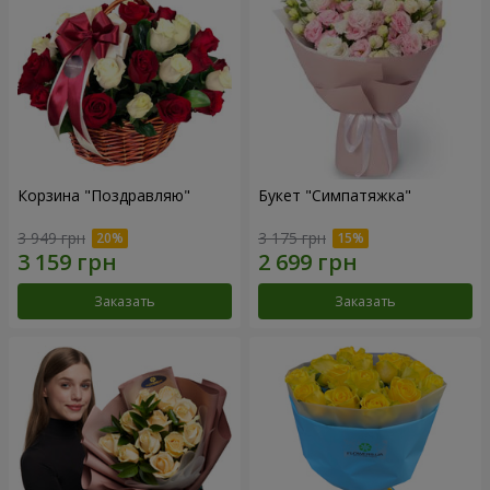
Корзина "Поздравляю"
Букет "Симпатяжка"
3 949 грн
3 175 грн
Заказать
Заказать