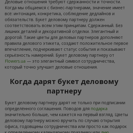
Когда мы общаемся с бизнес-партнерами, значение имеет
всё: интонация, конкретика, соблюдение дедлайнов и
обязательств. Букет деловому партнеру должен
соответствовать всем этим принципам. Сдержанный. Без
лишних деталей и декоративной отделки. Элегантный и
дорогой. Такие цветы для деловых партнеров дополняют
правила делового этикета, создают положительное первое
впечатление, подчеркивают статус события и показывают
серьёзность намерений. Букет деловому партнеру от
Flowers.ua
— это элегантный символ сотрудничества,
который точно улучшит деловые отношения.
Когда дарят букет деловому
партнеру
Букет деловому партнеру дарят не только при подписании
определённого соглашения. Поводов для
подарка
значительно больше, чем кажется на первый взгляд. Цветы
деловому партнеру можно вручить по случаю открытия
офиса, годовщины сотрудничества или просто как подарок
к определённому календарному празднику или
дню