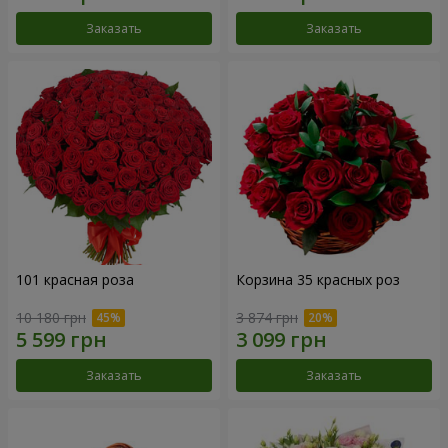
Заказать
Заказать
101 красная роза
Корзина 35 красных роз
10 180 грн
3 874 грн
Заказать
Заказать