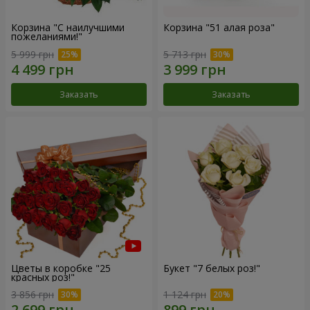
Корзина "С наилучшими
Корзина "51 алая роза"
пожеланиями!"
5 999 грн
5 713 грн
Заказать
Заказать
Цветы в коробке "25
Букет "7 белых роз!"
красных роз!"
3 856 грн
1 124 грн