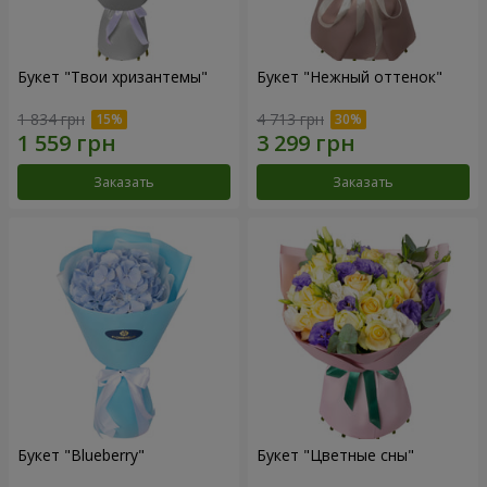
Букет "Твои хризантемы"
Букет "Нежный оттенок"
1 834 грн
4 713 грн
Заказать
Заказать
Букет "Blueberry"
Букет "Цветные сны"