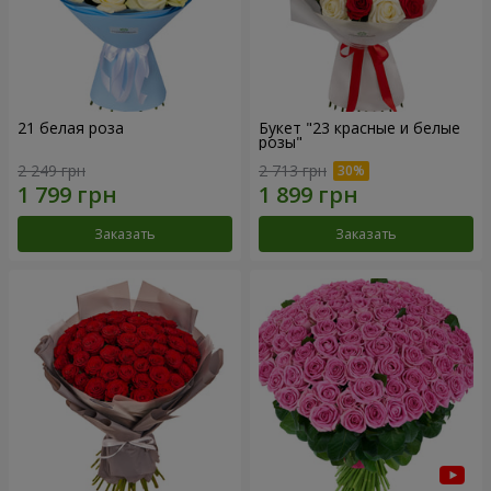
21 белая роза
Букет "23 красные и белые
розы"
2 249 грн
2 713 грн
Заказать
Заказать