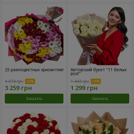
25 разноцветных хризантем!
Авторский букет "11 белых
роз!"
4 074 грн
1 443 грн
Заказать
Заказать