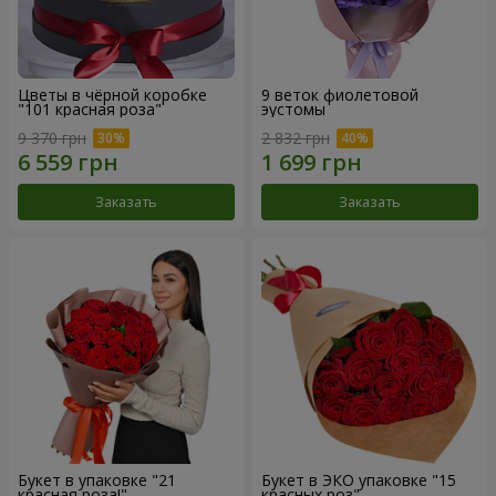
Цветы в чёрной коробке
9 веток фиолетовой
"101 красная роза"
эустомы
9 370 грн
2 832 грн
Заказать
Заказать
Букет в упаковке "21
Букет в ЭКО упаковке "15
красная роза!"
красных роз"