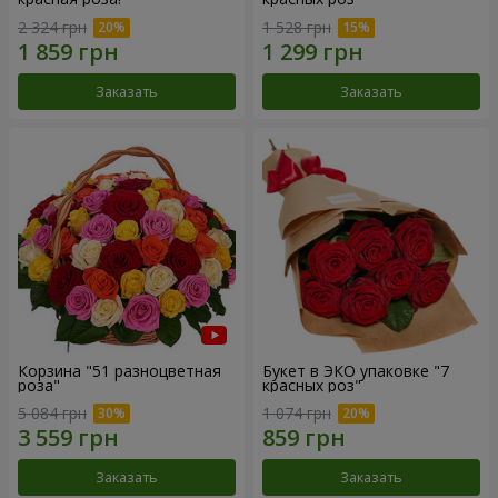
2 324 грн
1 528 грн
Заказать
Заказать
Корзина "51 разноцветная
Букет в ЭКО упаковке "7
роза"
красных роз"
5 084 грн
1 074 грн
Заказать
Заказать