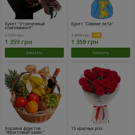
Букет "Утонченный
Букет "Сияние лета"
комплимент!"
1 599 грн
1 699 грн
Заказать
Заказать
Корзина фруктов
15 красных роз
"Фруктовый оазис"