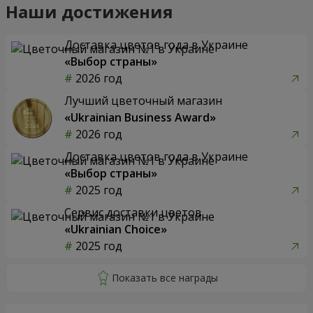
Наши достижения
Доставка цветов года в Украине
«Выбор страны»
2026 год
Лучший цветочный магазин
«Ukrainian Business Award»
2026 год
Доставка цветов года в Украине
«Выбор страны»
2025 год
Сервис доставки цветов
«Ukrainian Choice»
2025 год