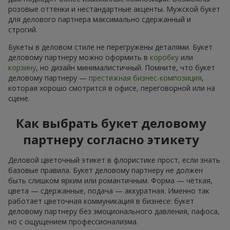
розовые оттенки и нестандартные акценты. Мужской букет
для делового партнера максимально сдержанный и
строгий.
Букеты в деловом стиле не перегружены деталями. Букет
деловому партнеру можно оформить в
коробку
или
корзину
, но дизайн минималистичный. Помните, что букет
деловому партнеру —
престижная бизнес-композиция
,
которая хорошо смотрится в офисе, переговорной или на
сцене.
Как выбрать букет деловому
партнеру согласно этикету
Деловой цветочный этикет в флористике прост, если знать
базовые правила. Букет деловому партнеру не должен
быть слишком ярким или романтичным. Форма — чёткая,
цвета — сдержанные, подача — аккуратная. Именно так
работает цветочная коммуникация в бизнесе: букет
деловому партнеру без эмоционального давления, пафоса,
но с ощущением профессионализма.