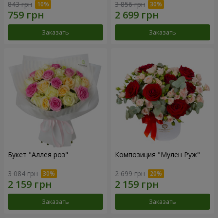
843 грн
3 856 грн
Заказать
Заказать
Букет "Аллея роз"
Композиция "Мулен Руж"
3 084 грн
2 699 грн
Заказать
Заказать