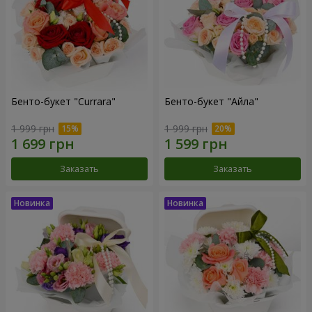
Бенто-букет "Currara"
Бенто-букет "Айла"
1 999 грн
1 999 грн
Заказать
Заказать