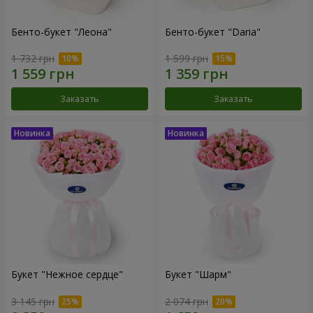
Бенто-букет "Леона"
Бенто-букет "Daria"
1 732 грн
1 599 грн
Заказать
Заказать
Букет "Нежное сердце"
Букет "Шарм"
3 145 грн
2 074 грн