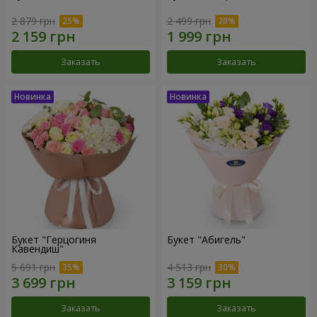
2 879 грн
2 499 грн
Заказать
Заказать
Букет "Герцогиня
Букет "Абигель"
Кавендиш"
5 691 грн
4 513 грн
Заказать
Заказать