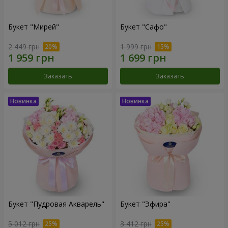
Букет "Мирей"
Букет "Сафо"
2 449 грн
1 999 грн
Заказать
Заказать
Букет "Пудровая Акварель"
Букет "Эфира"
5 012 грн
3 412 грн