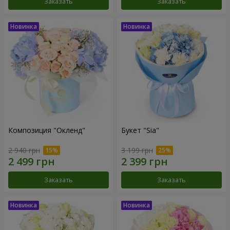
Заказать
Заказать
Композиция "Окленд"
Букет "Sia"
2 940 грн
3 199 грн
Заказать
Заказать