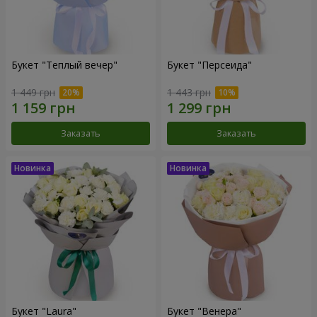
Букет "Теплый вечер"
Букет "Персеида"
1 449 грн
1 443 грн
Заказать
Заказать
Букет "Laura"
Букет "Венера"