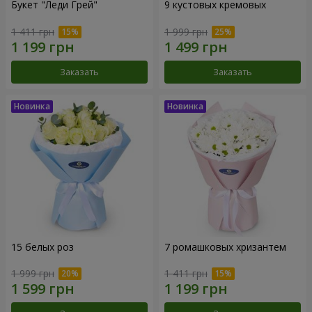
Букет "Леди Грей"
9 кустовых кремовых
1 411 грн
1 999 грн
Заказать
Заказать
15 белых роз
7 ромашковых хризантем
1 999 грн
1 411 грн