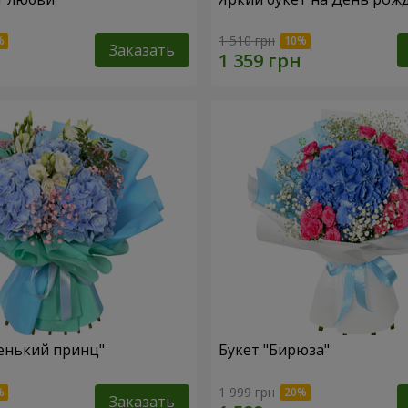
1 510 грн
Заказать
енький принц"
Букет "Бирюза"
1 999 грн
Заказать