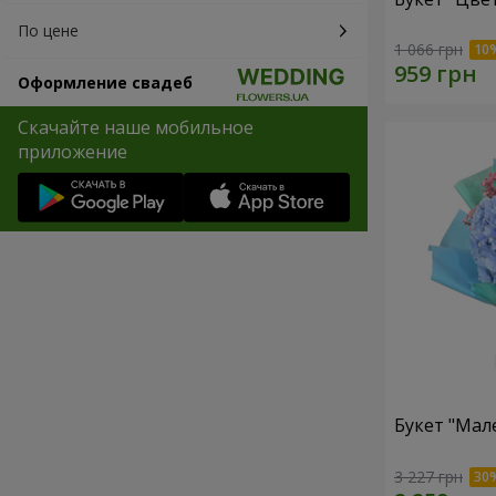
По цене
1 066 грн
Оформление свадеб
Скачайте наше мобильное
приложение
Букет "Мал
3 227 грн