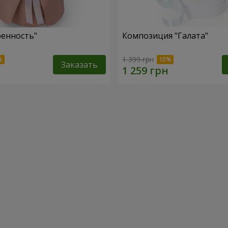
ренность"
Композиция "Галата"
1 399 грн
Заказать