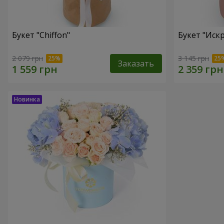
Букет "Chiffon"
Букет "Иск
2 079 грн
3 145 грн
Заказать