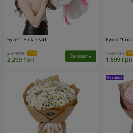
Букет "Pink heart"
Букет "Соло
2 874 грн
1 881 грн
Заказать