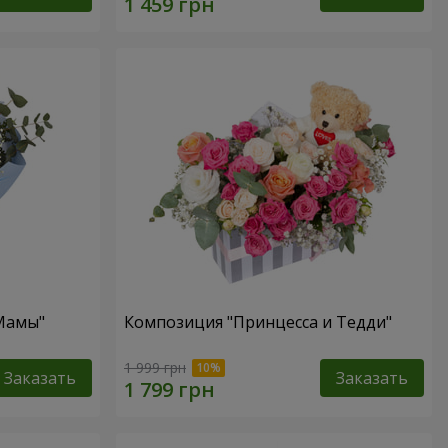
 Мамы"
Композиция "Принцесса и Тедди"
1 999 грн
Заказать
Заказать