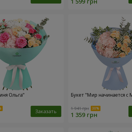
иня Ольга"
Букет "Мир начинается с
1 941 грн
Заказать