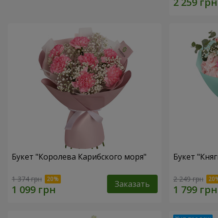
Букет "Королева Карибского моря"
Букет "Княг
1 374 грн
2 249 грн
Заказать