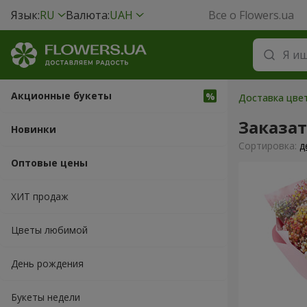
Язык:
RU
Валюта:
UAH
Все о Flowers.ua
Акционные букеты
Доставка цвет
Заказа
Новинки
Cортировка:
д
Оптовые цены
ХИТ продаж
Цветы любимой
День рождения
Букеты недели