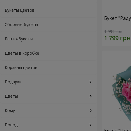
Букеты цветов
Букет "Рад
Сборные букеты
1 999 грн
Бенто-букеты
Цветы в коробке
Корзины цветов
Подарки
Цветы
Кому
Повод
Букет "Цве