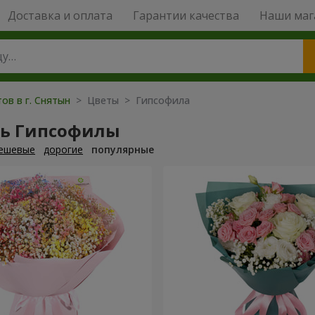
Доставка и оплата
Гарантии качества
Наши маг
ов в г. Снятын
> Цветы > Гипсофила
ть Гипсофилы
ешевые
дорогие
популярные