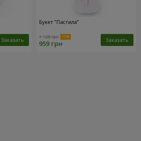
Букет "Пастила"
1 128 грн
Заказать
Заказать