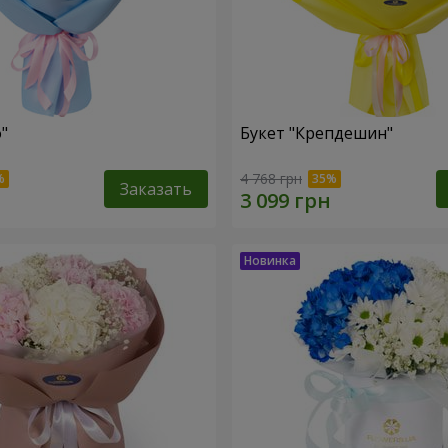
"
Букет "Крепдешин"
4 768 грн
Заказать