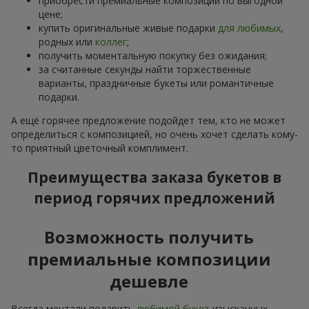
приобрести премиальные композиции по выгодной
цене;
купить оригинальные живые подарки
для любимых
,
родных или
коллег
;
получить моментальную покупку без ожидания;
за считанные секунды найти торжественные
варианты, праздничные букеты или романтичные
подарки.
А ещё горячее предложение подойдет тем, кто не может
определиться с композицией, но очень хочет сделать кому-
то приятный цветочный комплимент.
Преимущества заказа букетов в
период горячих предложений
Возможность получить
премиальные композиции
дешевле
Всегда мечтали подарить
любимой букет
изысканных