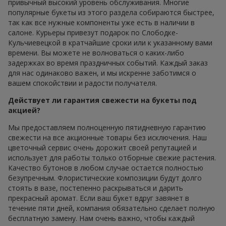
привычный высокий уровень обслуживания. Многие
популярные букеты из этого раздела собираются быстрее,
так как все нужные компоненты уже есть в наличии в
салоне. Курьеры привезут подарок по Слободке-
Кульчиевецкой в кратчайшие сроки или к указанному вами
времени. Вы можете не волноваться о каких-либо
задержках во время праздничных событий. Каждый заказ
для нас одинаково важен, и мы искренне заботимся о
вашем спокойствии и радости получателя.
Действует ли гарантия свежести на букеты под
акцией?
Мы предоставляем полноценную пятидневную гарантию
свежести на все акционные товары без исключения. Наш
цветочный сервис очень дорожит своей репутацией и
использует для работы только отборные свежие растения.
Качество бутонов в любом случае остается полностью
безупречным. Флористические композиции будут долго
стоять в вазе, постепенно раскрываться и дарить
прекрасный аромат. Если ваш букет вдруг завянет в
течение пяти дней, компания обязательно сделает полную
бесплатную замену. Нам очень важно, чтобы каждый