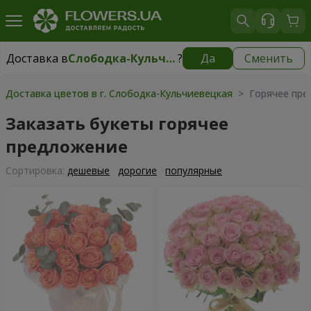
Доставка в
Слободка-Кульчиевецкая
?
Да
Сменить
Доставка в
Слободка-Кульчиевецкая
|
бесплатно
Доставка цветов в г. Слободка-Кульчиевецкая
> Горячее пре
Заказать букеты горячее
предложение
Cортировка:
дешевые
дорогие
популярные