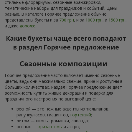
стильные флорариумы, сезонные аранжировки,
тематические наборы для праздников и событий. Цены
разные. В каталоге Горячее предложение обычно
представлены букеты и за
700 грн
, и за
1000 грн
, и
1500 грн
,
и даже
дороже
.
Какие букеты чаще всего попадают
в раздел Горячее предложение
Сезонные композиции
Горячее предложение часто включает именно сезонные
цветы, ведь они максимально свежие, яркие и доступны в
больших количествах. Раздел Горячее предложение дает
возможность купить живые декорации и подарки для
праздничного настроения по выгодной цене:
весной — это нежные акценты из тюльпанов,
ранункулюсов, гиацинтов,
гортензий
;
летом — пионы, ромашки, лаванда;
осенью —
хризантемы
и астры;