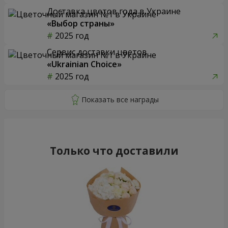
Доставка цветов года в Украине
«Выбор страны»
2025 год
Сервис доставки цветов
«Ukrainian Choice»
2025 год
Только что доставили