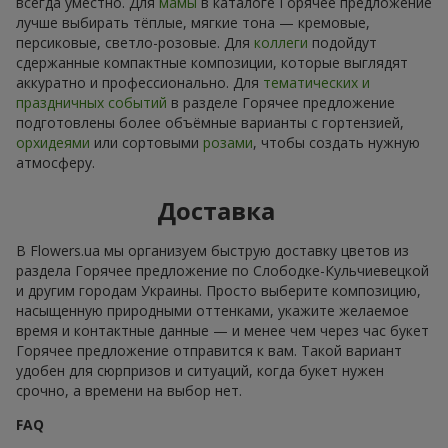
всегда уместно. Для
мамы
в каталоге Горячее предложение
лучше выбирать тёплые, мягкие тона — кремовые,
персиковые, светло-розовые. Для
коллеги
подойдут
сдержанные компактные композиции, которые выглядят
аккуратно и профессионально. Для
тематических и
праздничных событий
в разделе Горячее предложение
подготовлены более объёмные варианты с гортензией,
орхидеями
или сортовыми
розами
, чтобы создать нужную
атмосферу.
Доставка
В Flowers.ua мы организуем быструю доставку цветов из
раздела Горячее предложение по Слободке-Кульчиевецкой
и другим городам Украины. Просто выберите композицию,
насыщенную природными оттенками, укажите желаемое
время и контактные данные — и менее чем через час букет
Горячее предложение отправится к вам. Такой вариант
удобен для сюрпризов и ситуаций, когда букет нужен
срочно, а времени на выбор нет.
FAQ