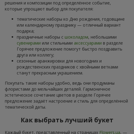
решения и композиции под определённое событие,
которые упрощают выбор для покупателя:
тематические наборы ко Дню рождения, годовщине
или календарному празднику — отличный вариант
подарка;
праздничные наборы с
шоколадом
, небольшими
сувенирами
или стильными
аксессуарами
в разделе
Горячее предложение помогут быстро поздравить
друга или коллегу;
сезонные аранжировки для новогодних и
рождественских праздников с хвойными ветками
станут прекрасным украшением.
Покупать такие наборы удобно, ведь они продуманы
флористами до мельчайших деталей. Гармоничное
эстетическое сочетание цветов в разделе Горячее
предложение задаёт настроение и стиль для определённой
тематической даты.
Как выбрать лучший букет
Каждый букет, представленный на страницах
Flowers.ua
, —