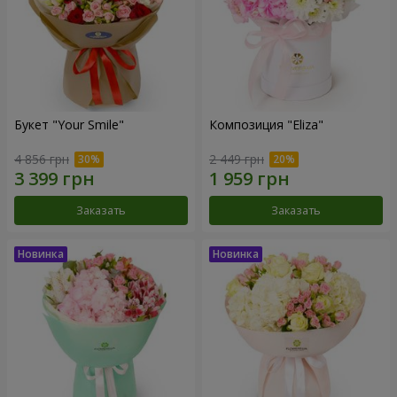
Букет "Your Smile"
Композиция "Eliza"
4 856 грн
2 449 грн
Заказать
Заказать