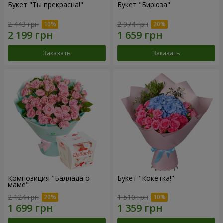
Букет "Ты прекрасна!"
Букет "Бирюза"
2 443 грн
2 074 грн
Заказать
Заказать
Композиция "Баллада о
Букет "Кокетка!"
маме"
2 124 грн
1 510 грн