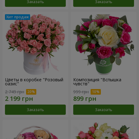
Заказать
Заказать
Цветы в коробке "Розовый
Композиция "Вспышка
оазис"
чувств"
2 749 грн
999 грн
Заказать
Заказать