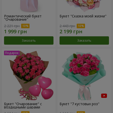
Романтический букет
Букет "Сказка моей жизни"
"Очарование"
2 221 грн
2 443 грн
Заказать
Заказать
Букет "Очарование" с
Букет "7 кустовых роз"
воздушными шарами