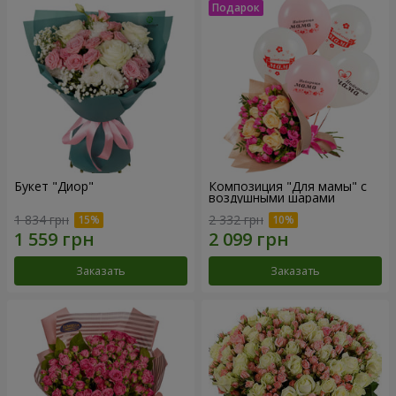
Букет "Диор"
Композиция "Для мамы" с
воздушными шарами
1 834 грн
2 332 грн
Заказать
Заказать