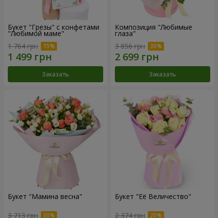
Букет "Грезы" с конфетами
Композиция "Любимые
"Любимой маме"
глаза"
1 764 грн
3 856 грн
Заказать
Заказать
Букет "Мамина весна"
Букет "Её Величество"
3 713 грн
2 374 грн