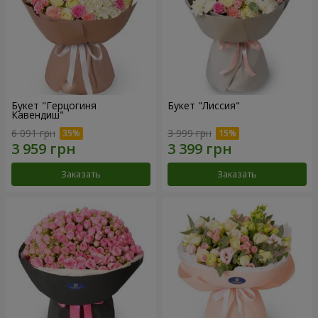
Букет "Герцогиня
Букет "Лиссия"
Кавендиш"
6 091 грн
3 999 грн
Заказать
Заказать