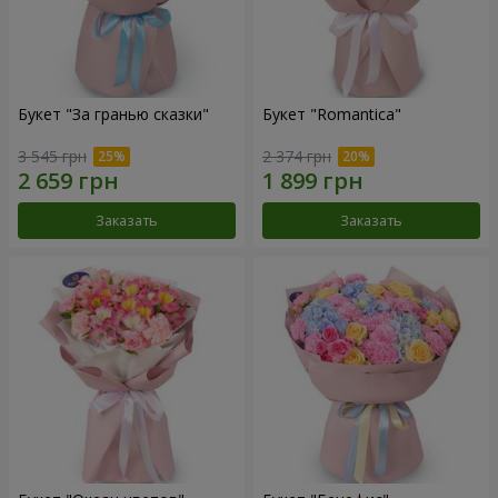
Букет "За гранью сказки"
Букет "Romantica"
3 545 грн
2 374 грн
Заказать
Заказать