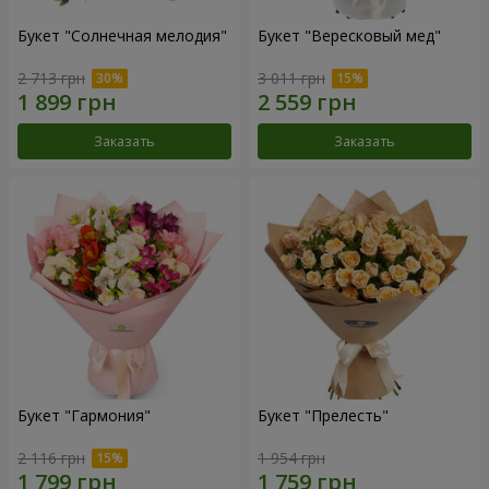
Букет "Солнечная мелодия"
Букет "Вересковый мед"
2 713 грн
3 011 грн
Заказать
Заказать
Букет "Гармония"
Букет "Прелесть"
2 116 грн
1 954 грн