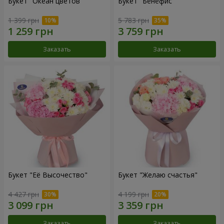
Букет "Океан цветов"
Букет "Бенефис"
1 399 грн
5 783 грн
Заказать
Заказать
Букет "Её Высочество"
Букет "Желаю счастья"
4 427 грн
4 199 грн
Заказать
Заказать