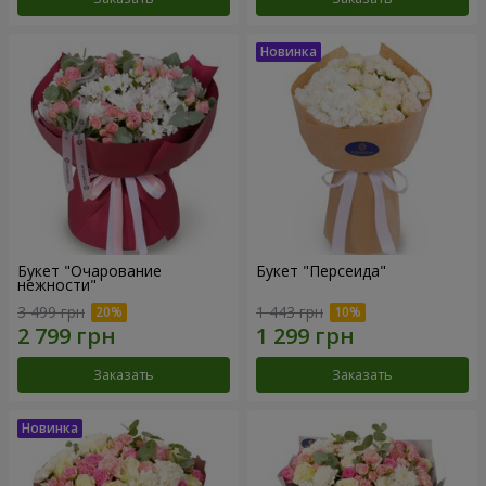
Букет "Очарование
Букет "Персеида"
нежности"
3 499 грн
1 443 грн
Заказать
Заказать