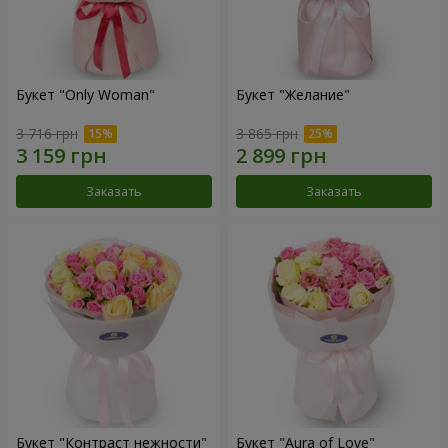
Букет "Only Woman"
Букет "Желание"
3 716 грн
3 865 грн
Заказать
Заказать
Букет "Контраст нежности"
Букет "Aura of Love"