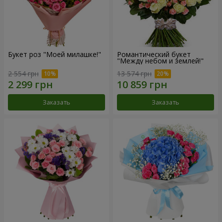
Букет роз "Моей милашке!"
Романтический букет
"Между небом и землей!"
2 554 грн
13 574 грн
Заказать
Заказать