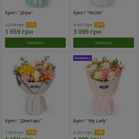
Букет "Дори"
Букет "Nicole"
2 074 грн
4 427 грн
Заказать
Заказать
Букет "Дзинтарс"
Букет "My Lady"
1 952 грн
2 221 грн