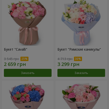
Букет "Cаvalli"
Букет "Римские каникулы"
3 545 грн
4 713 грн
Заказать
Заказать