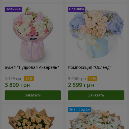
Букет "Пудровая Акварель"
Композиция "Окленд"
5 199 грн
3 058 грн
Заказать
Заказать