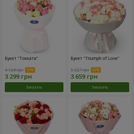
Букет "Токката"
Букет "Triumph of Love"
4 124 грн
5 227 грн
Заказать
Заказать