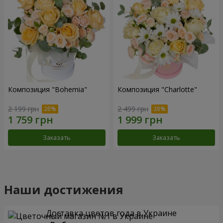
Композиция "Bohemia"
Композиция "Charlotte"
2 199 грн
2 499 грн
Заказать
Заказать
Наши достижения
Доставка цветов года в Украине