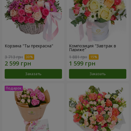
Корзина "Ты прекрасна"
Композиция "Завтрак в
Париже"
3 713 грн
1 881 грн
Заказать
Заказать