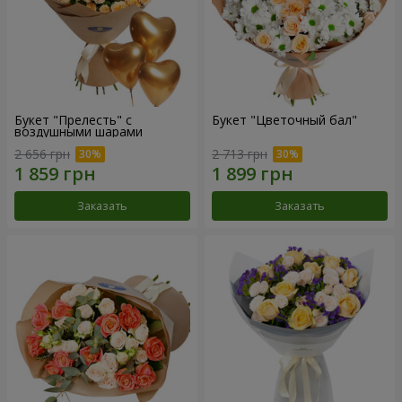
Букет "Прелесть" с
Букет "Цветочный бал"
воздушными шарами
2 656 грн
2 713 грн
Заказать
Заказать