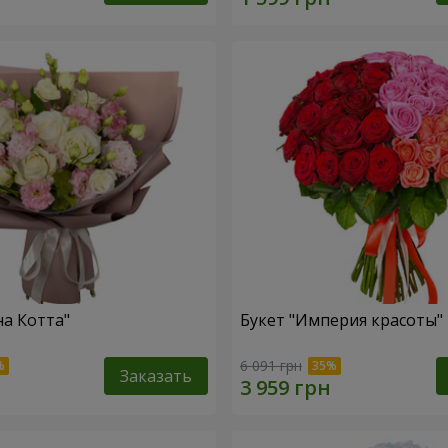
на Котта"
Букет "Империя красоты"
6 091 грн
Заказать