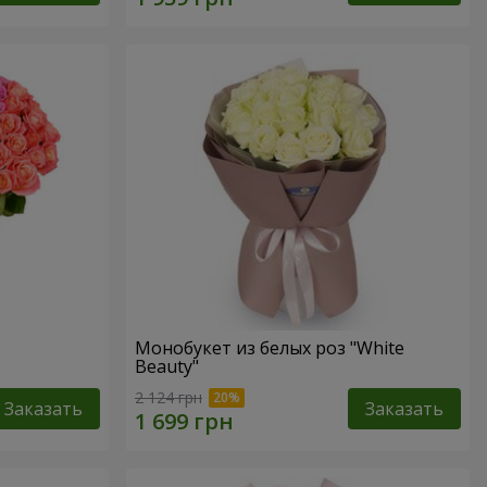
Монобукет из белых роз "White
Beauty"
2 124 грн
Заказать
Заказать