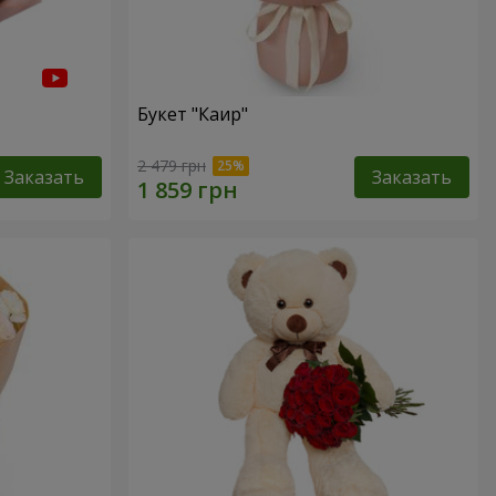
Букет "Каир"
2 479 грн
Заказать
Заказать