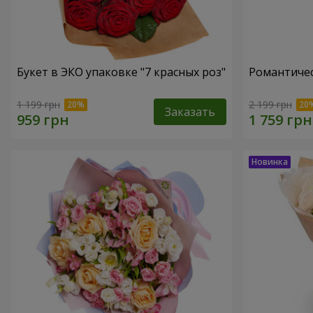
Букет в ЭКО упаковке "7 красных роз"
Романтичес
1 199 грн
2 199 грн
Заказать