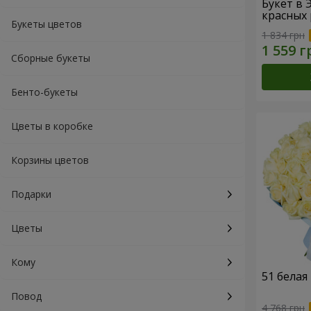
Букет в 
красных 
Букеты цветов
1 834 грн
Сборные букеты
Бенто-букеты
Цветы в коробке
Корзины цветов
Подарки
Цветы
Кому
51 белая
Повод
4 768 грн