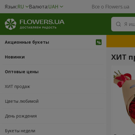
Язык:
RU
Валюта:
UAH
Все о Flowers.ua
Акционные букеты
ХИТ п
Новинки
Оптовые цены
ХИТ продаж
Цветы любимой
День рождения
Букеты недели