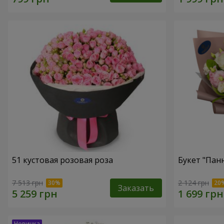
51 кустовая розовая роза
Букет "Пан
7 513 грн
2 124 грн
Заказать