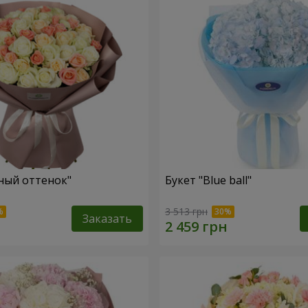
ный оттенок"
Букет "Blue ball"
3 513 грн
Заказать