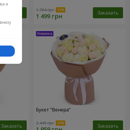
ва и
1 764 грн
Заказать
Заказать
и
 внизу
Букет "Венера"
2 449 грн
Заказать
Заказать