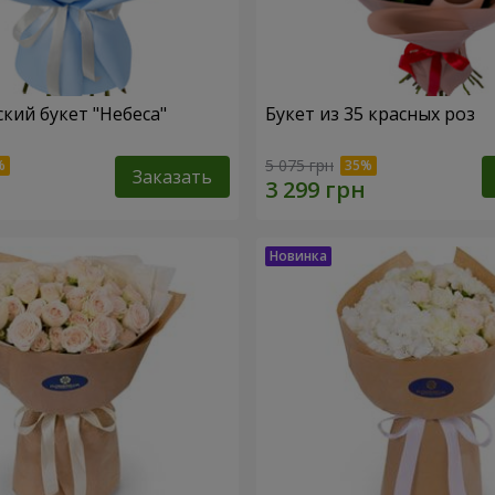
кий букет "Небеса"
Букет из 35 красных роз
5 075 грн
Заказать