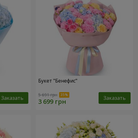
Букет "Бенефис"
5 691 грн
Заказать
Заказать