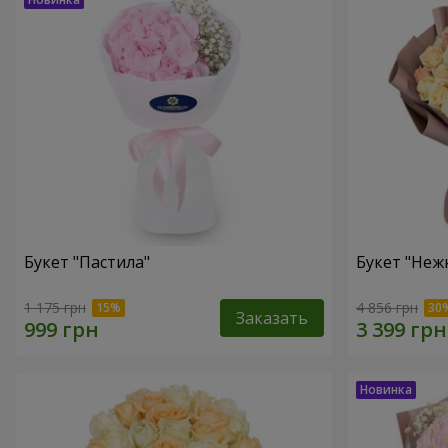
Букет "Пастила"
Букет "Неж
1 175 грн
4 856 грн
Заказать