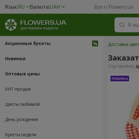
Язык:
RU
Валюта:
UAH
Все о Flowers.ua
Акционные букеты
Доставка цвет
Заказа
Новинки
Cортировка:
д
Оптовые цены
ХИТ продаж
Цветы любимой
День рождения
Букеты недели