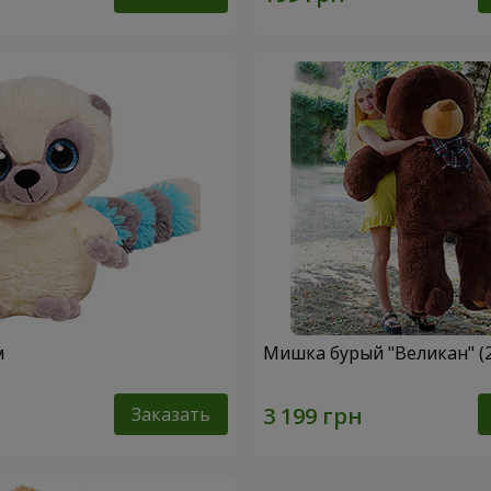
м
Мишка бурый "Великан" (
Заказать