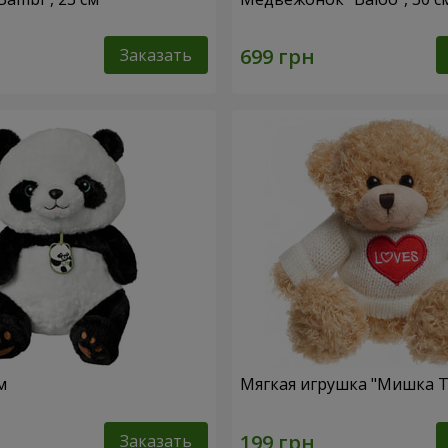
Заказать
м
Мягкая игрушка "Мишка Т
Заказать