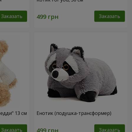
Заказать
Заказать
едди" 13 см
Енотик (подушка-трансформер)
Заказать
Заказать