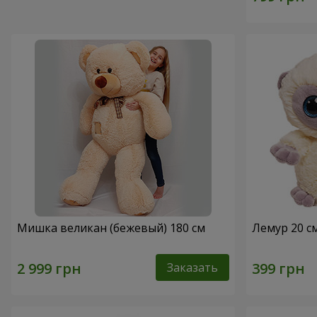
Мишка великан (бежевый) 180 см
Лемур 20 с
Заказать