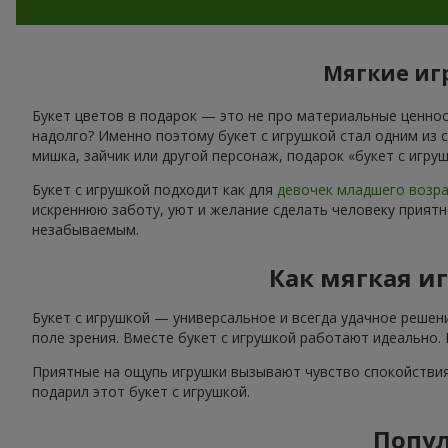
Мягкие игр
Букет цветов в подарок — это не про материальные ценност
надолго? Именно поэтому букет с игрушкой стал одним из 
мишка, зайчик или другой персонаж, подарок «букет с игр
Букет с игрушкой подходит как для
девочек младшего возр
искреннюю заботу, уют и желание сделать человеку приятн
незабываемым.
Как мягкая и
Букет с игрушкой — универсальное и всегда удачное решен
поле зрения. Вместе букет с игрушкой работают идеально.
Приятные на ощупь игрушки вызывают чувство спокойствия
подарил этот букет с игрушкой.
Попул