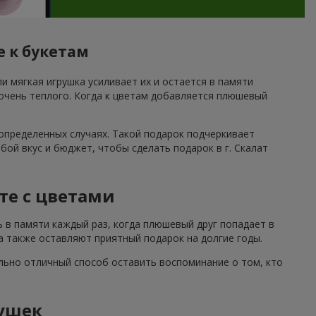
е к букетам
и мягкая игрушка усиливает их и остается в памяти
 очень теплого. Когда к цветам добавляется плюшевый
определенных случаях. Такой подарок подчеркивает
й вкус и бюджет, чтобы сделать подарок в г. Скалат
те с цветами
ь в памяти каждый раз, когда плюшевый друг попадает в
а также оставляют приятный подарок на долгие годы.
льно отличный способ оставить воспоминание о том, кто
ушек