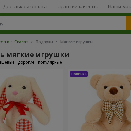
Доставка и оплата
Гарантии качества
Наши маг
ов в г. Скалат
> Подарки > Мягкие игрушки
ть мягкие игрушки
ешевые
дорогие
популярные