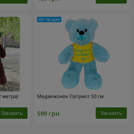
2 метра)
Медвежонок Патриот 50 см
Заказать
Заказать