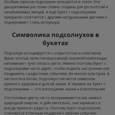
Особым спросом подсолнухи пользуются в сезон. Эти
декоративные растения словно созданы для фотосессий и
незабываемых эмоций. А ещё букет с подсолнухами
прекрасно сочетается с другими натуральными цветами и
подчёркивает стиль интерьера.
Символика подсолнухов в
букетах
Подсолнух ассоциируется с открытостью и позитивом.
Яркие жёлтые лепестки изысканной сезонной композиции
напоминают лучи тепла и света. Именно поэтому букет с
подсолнухами часто дарят, чтобы поднять настроение или
поздравить с радостным событием. Во многих культурах, в
частности в Китае, подсолнух считается символом
крепкого здоровья и долгой жизни. В Украине же букет с
подсолнухами — это воплощение жизни и благополучия.
Эти полевые цветы часто воспринимаются как символ
природной энергии. И действительно, они заряжают и
всегда приносят радость. Поэтому букет подсолнухов
становится отличным подарком к любому событию.