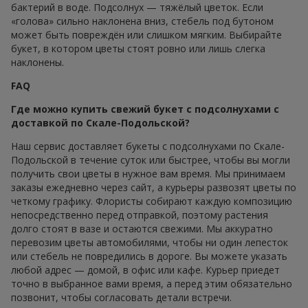
бактерий в воде. Подсолнух — тяжёлый цветок. Если
«голова» сильно наклонена вниз, стебель под бутоном
может быть повреждён или слишком мягким. Выбирайте
букет, в котором цветы стоят ровно или лишь слегка
наклонены.
FAQ
Где можно купить свежий букет с подсолнухами с
доставкой по Скале-Подольской?
Наш сервис доставляет букеты с подсолнухами по Скале-
Подольской в течение суток или быстрее, чтобы вы могли
получить свои цветы в нужное вам время. Мы принимаем
заказы ежедневно через сайт, а курьеры развозят цветы по
четкому графику. Флористы собирают каждую композицию
непосредственно перед отправкой, поэтому растения
долго стоят в вазе и остаются свежими. Мы аккуратно
перевозим цветы автомобилями, чтобы ни один лепесток
или стебель не повредились в дороге. Вы можете указать
любой адрес — домой, в офис или кафе. Курьер приедет
точно в выбранное вами время, а перед этим обязательно
позвонит, чтобы согласовать детали встречи.