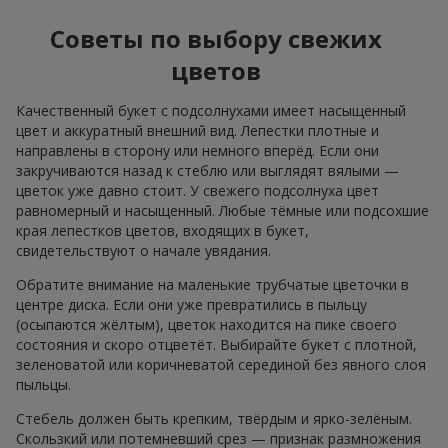
Советы по выбору свежих
цветов
Качественный букет с подсолнухами имеет насыщенный
цвет и аккуратный внешний вид. Лепестки плотные и
направлены в сторону или немного вперёд. Если они
закручиваются назад к стеблю или выглядят вялыми —
цветок уже давно стоит. У свежего подсолнуха цвет
равномерный и насыщенный. Любые тёмные или подсохшие
края лепестков цветов, входящих в букет,
свидетельствуют о начале увядания.
Обратите внимание на маленькие трубчатые цветочки в
центре диска. Если они уже превратились в пыльцу
(осыпаются жёлтым), цветок находится на пике своего
состояния и скоро отцветёт. Выбирайте букет с плотной,
зеленоватой или коричневатой серединой без явного слоя
пыльцы.
Стебель должен быть крепким, твёрдым и ярко-зелёным.
Скользкий или потемневший срез — признак размножения