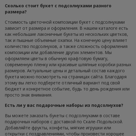
Сколько стоит букет с подсолнухами разного
размера?
Стоимость цветочной композиции букет с подсолнухами
зависит от размера и оформления. В нашем каталоге есть
как небольшие лаконичные букеты из нескольких цветков,
так и пышные объемные охапки. На конечную цену влияет
количество подсолнухов, а также сложность оформления
композиции или добавление других элементов. Мы
оформляем цветы в обычную крафтовую бумагу,
современную пленку или красивые шляпные коробки разных
размеров. Актуальные цены и детальный состав каждого
букета можно посмотреть на страницах сайта. Благодаря
этому вы легко подберете отличный вариант под свой
бюджет и конкретное событие, будь то день рождения или
просто знак внимания.
Есть ли у вас подарочные наборы из подсолнухов?
Вы можете заказать букеты с подсолнухами в составе
подарочных наборов с доставкой по Скале-Подольской.
Добавляйте фрукты, конфеты, мягкие игрушки или
открытки с поздравлениями, чтобы произвести хорошее