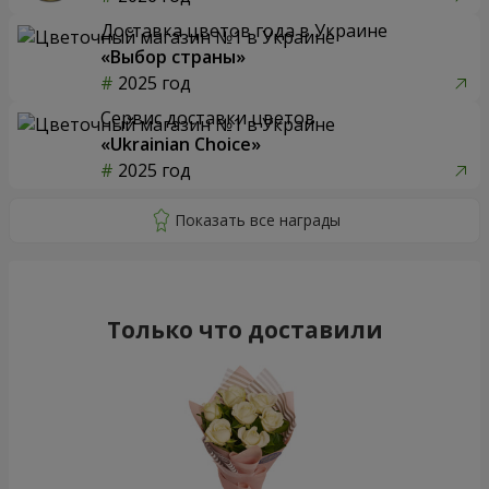
Доставка цветов года в Украине
«Выбор страны»
2025 год
Сервис доставки цветов
«Ukrainian Choice»
2025 год
Только что доставили