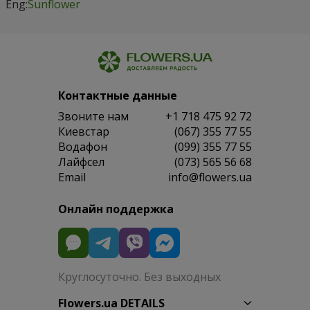
Eng:
Sunflower
Контактные данные
Звоните нам
+1 718 475 92 72
Киевстар
(067) 355 77 55
Водафон
(099) 355 77 55
Лайфсел
(073) 565 56 68
Email
info@flowers.ua
Онлайн поддержка
Круглосуточно. Без выходных
Flowers.ua DETAILS