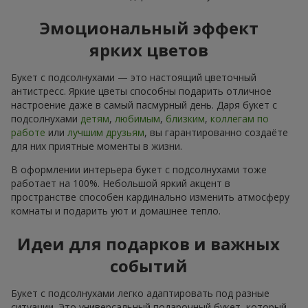
Эмоциональный эффект
ярких цветов
Букет с подсолнухами — это настоящий цветочный
антистресс. Яркие цветы способны подарить отличное
настроение даже в самый пасмурный день. Даря букет с
подсолнухами
детям
,
любимым
,
близким
,
коллегам по
работе
или
лучшим друзьям
, вы гарантированно создаёте
для них приятные моменты в жизни.
В оформлении интерьера букет с подсолнухами тоже
работает на 100%. Небольшой яркий акцент в
пространстве способен кардинально изменить атмосферу
комнаты и подарить уют и домашнее тепло.
Идеи для подарков и важных
событий
Букет с подсолнухами легко адаптировать под разные
ситуации. Это универсальный подарочный букет, который