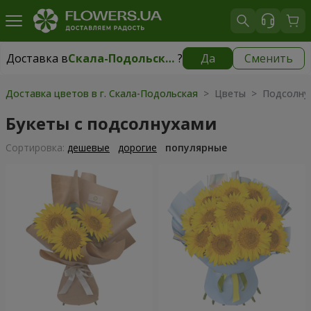
Доставка в
Скала-Подольская
?
Да
Сменить
Доставка в
Скала-Подольская
|
700 грн
Доставка цветов в г. Скала-Подольская
> Цветы > Подсолну
Букеты с подсолнухами
Cортировка:
дешевые
дорогие
популярные