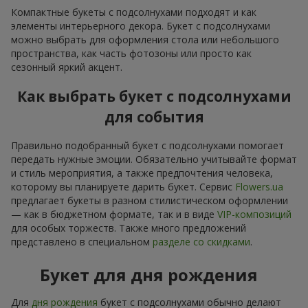
Компактные букеты с подсолнухами подходят и как
элементы интерьерного декора. Букет с подсолнухами
можно выбрать для оформления стола или небольшого
пространства, как часть фотозоны или просто как
сезонный яркий акцент.
Как выбрать букет с подсолнухами
для события
Правильно подобранный букет с подсолнухами помогает
передать нужные эмоции. Обязательно учитывайте формат
и стиль мероприятия, а также предпочтения человека,
которому вы планируете дарить букет. Сервис
Flowers.ua
предлагает букеты в разном стилистическом оформлении
— как в бюджетном формате, так и в виде
VIP-композиций
для особых торжеств. Также много предложений
представлено в специальном
разделе со скидками
.
Букет для дня рождения
Для
дня рождения
букет с подсолнухами обычно делают