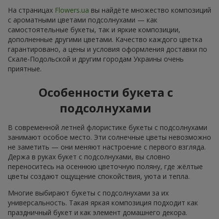
На страницах
Flowers.ua
вы найдёте множество композиций
с ароматными цветами подсолнухами — как
самостоятельные букеты, так и яркие композиции,
дополненные другими цветами. Качество каждого цветка
гарантировано, а цены и условия оформления доставки по
Скале-Подольской и другим городам Украины очень
приятные.
Особенности букета с
подсолнухами
В современной летней флористике букеты с подсолнухами
занимают особое место. Эти солнечные цветы невозможно
не заметить — они меняют настроение с первого взгляда.
Держа в руках букет с подсолнухами, вы словно
переноситесь на осеннюю цветочную поляну, где жёлтые
цветы создают ощущение спокойствия, уюта и тепла.
Многие выбирают букеты с подсолнухами за их
универсальность. Такая яркая композиция подходит как
праздничный букет и как элемент домашнего декора.