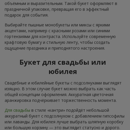
объёмным и выразительным. Такой букет оформляют в
праздничной упаковке, превращая его в эффектный
подарок для события.
Выбирайте пышные монобукеты или миксы с яркими
акцентами, например с красными розами или синими
гортензиями для контраста. Используйте современную
крафтовую бумагу и стильную ленту, чтобы создать
ощущение праздника и приподнятого настроения.
Букет для свадьбы или
юбилея
Свадебные и юбилейные букеты с подсолнухами выглядят
изящно. В этом случае букет можно выбрать как часть
общей концепции оформления. Аккуратная цветочная
аранжировка подчёркивает торжественность момента.
Для свадьбы
в стиле «кантри» подойдёт небольшой
аккуратный букет с подсолнухом с добавлением гипсофилы
или лаванды. Для юбилея лучше выбрать шляпную коробку
или большую корзину — это выглядит статусно и дорого.