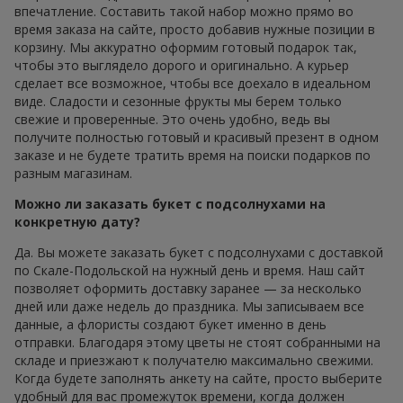
впечатление. Составить такой набор можно прямо во
время заказа на сайте, просто добавив нужные позиции в
корзину. Мы аккуратно оформим готовый подарок так,
чтобы это выглядело дорого и оригинально. А курьер
сделает все возможное, чтобы все доехало в идеальном
виде. Сладости и сезонные фрукты мы берем только
свежие и проверенные. Это очень удобно, ведь вы
получите полностью готовый и красивый презент в одном
заказе и не будете тратить время на поиски подарков по
разным магазинам.
Можно ли заказать букет с подсолнухами на
конкретную дату?
Да. Вы можете заказать букет с подсолнухами с доставкой
по Скале-Подольской на нужный день и время. Наш сайт
позволяет оформить доставку заранее — за несколько
дней или даже недель до праздника. Мы записываем все
данные, а флористы создают букет именно в день
отправки. Благодаря этому цветы не стоят собранными на
складе и приезжают к получателю максимально свежими.
Когда будете заполнять анкету на сайте, просто выберите
удобный для вас промежуток времени, когда должен