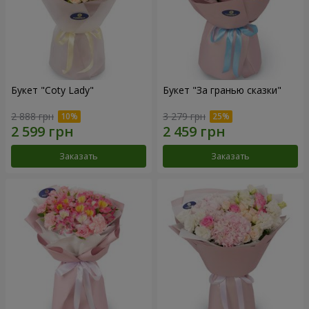
Букет "Coty Lady"
Букет "За гранью сказки"
2 888 грн
3 279 грн
Заказать
Заказать