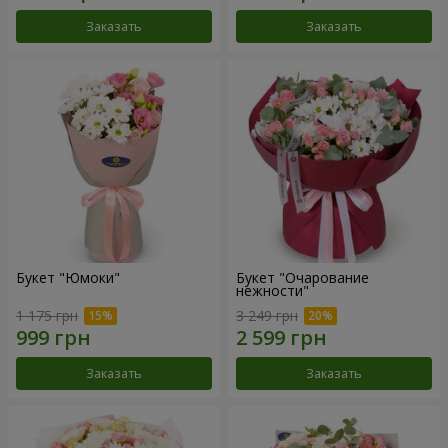
Заказать
Заказать
Букет "Юмоки"
Букет "Очарование
нежности"
1 175 грн
3 249 грн
Заказать
Заказать