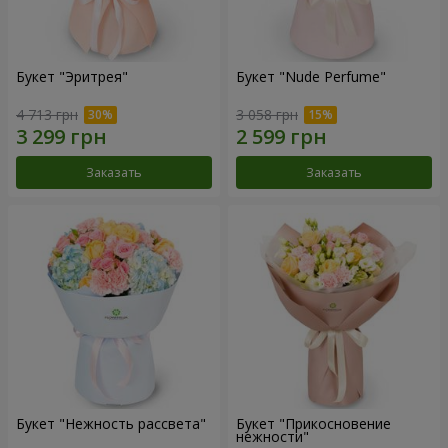
Букет "Эритрея"
Букет "Nude Perfume"
4 713 грн
3 058 грн
Заказать
Заказать
Букет "Нежность рассвета"
Букет "Прикосновение
нежности"