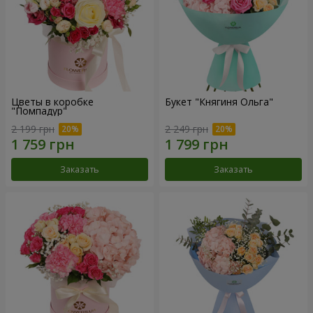
Цветы в коробке
Букет "Княгиня Ольга"
"Помпадур"
2 199 грн
2 249 грн
Заказать
Заказать