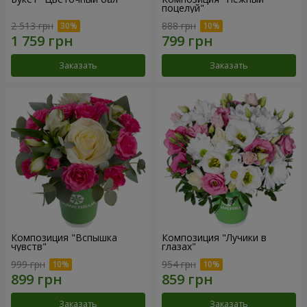
поцелуй"
2 513 грн
888 грн
Заказать
Заказать
Композиция "Вспышка
Композиция "Лучики в
чувств"
глазах"
999 грн
954 грн
Заказать
Заказать