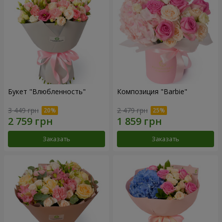
Букет "Влюбленность"
Композиция "Barbie"
3 449 грн
2 479 грн
Заказать
Заказать