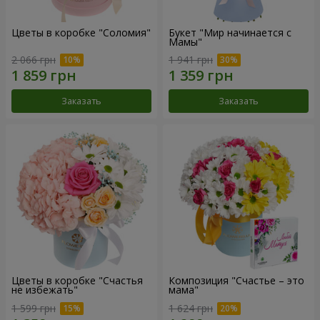
Цветы в коробке "Соломия"
Букет "Мир начинается с
Мамы"
2 066 грн
1 941 грн
Заказать
Заказать
Цветы в коробке "Счастья
Композиция "Счастье – это
не избежать"
мама"
1 599 грн
1 624 грн