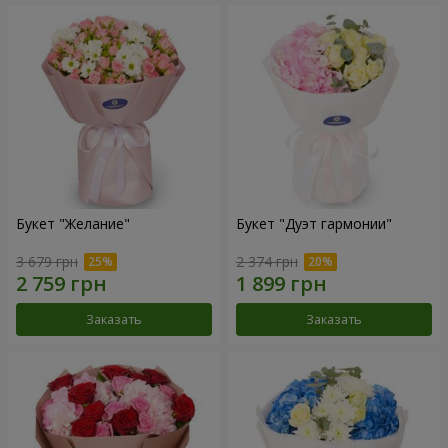
Букет "Желание"
Букет "Дуэт гармонии"
3 679 грн
2 374 грн
Заказать
Заказать