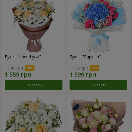
Букет "I need you"
Букет "Бирюза"
1 949 грн
1 999 грн
Заказать
Заказать