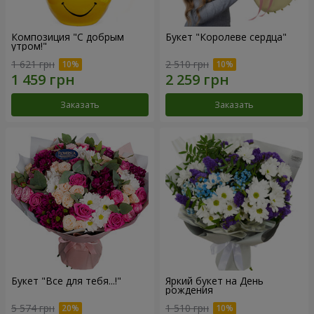
Композиция "С добрым
Букет "Королеве сердца"
утром!"
1 621 грн
2 510 грн
Заказать
Заказать
Букет "Все для тебя...!"
Яркий букет на День
рождения
5 574 грн
1 510 грн