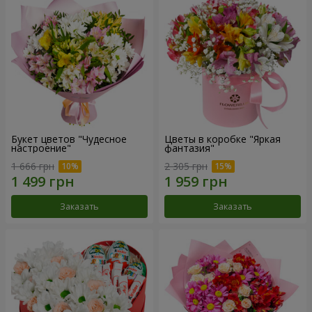
Букет цветов "Чудесное
Цветы в коробке "Яркая
настроение"
фантазия"
1 666 грн
2 305 грн
Заказать
Заказать