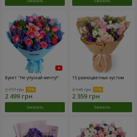
Заказать
Заказать
Букет "Не упускай мечту!"
15 разноцветных эустом
2 777 грн
3 145 грн
Заказать
Заказать