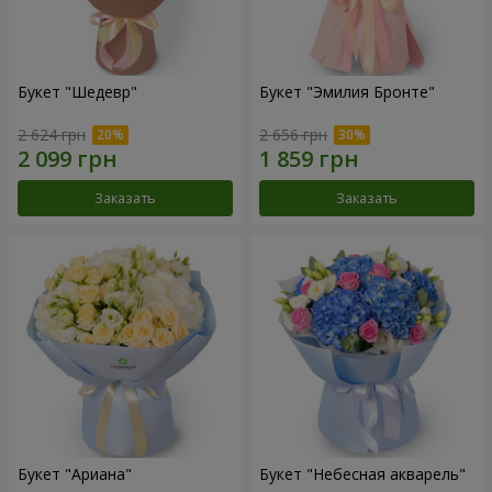
Букет "Шедевр"
Букет "Эмилия Бронте"
2 624 грн
2 656 грн
Заказать
Заказать
Букет "Ариана"
Букет "Небесная акварель"