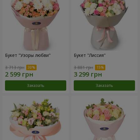
Букет "Узоры любви"
Букет "Лиссия"
3 713 грн
3 881 грн
Заказать
Заказать