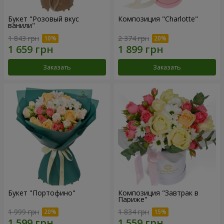
Букет "Розовый вкус
Композиция "Charlotte"
ванили"
1 843 грн
2 374 грн
Заказать
Заказать
Букет "Портофино"
Композиция "Завтрак в
Париже"
1 999 грн
1 834 грн