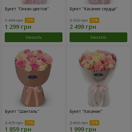
Букет "Океан цветов"
Букет "Касание сердца"
1 443 грн
3 332 грн
Заказать
Заказать
Букет "Шанталь"
Букет "Касание"
2 479 грн
2 665 грн