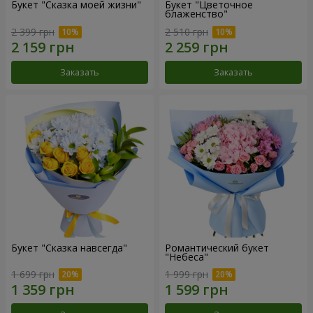
Букет "Сказка моей жизни"
Букет "Цветочное
блаженство"
2 399 грн
2 510 грн
Заказать
Заказать
Букет "Сказка навсегда"
Романтический букет
"Небеса"
1 699 грн
1 999 грн