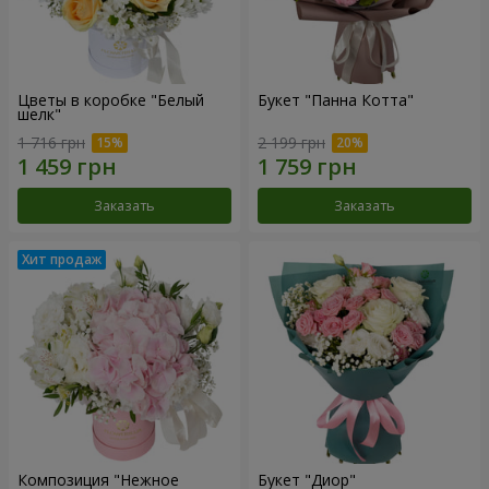
Цветы в коробке "Белый
Букет "Панна Котта"
шелк"
1 716 грн
2 199 грн
Заказать
Заказать
Композиция "Нежное
Букет "Диор"