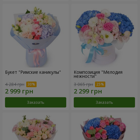
Букет "Римские каникулы"
Композиция "Мелодия
нежности"
4 284 грн
3 065 грн
Заказать
Заказать