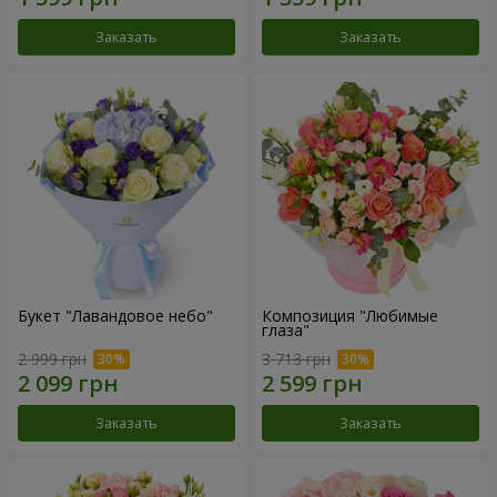
Заказать
Заказать
Букет "Лавандовое небо"
Композиция "Любимые
глаза"
2 999 грн
3 713 грн
Заказать
Заказать