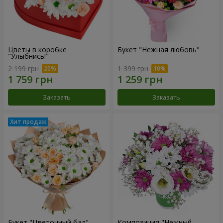
Цветы в коробке
Букет "Нежная любовь"
"Улыбнись!"
2 199 грн
1 399 грн
Заказать
Заказать
Букет "Цветочный бал"
Композиция "Нежный