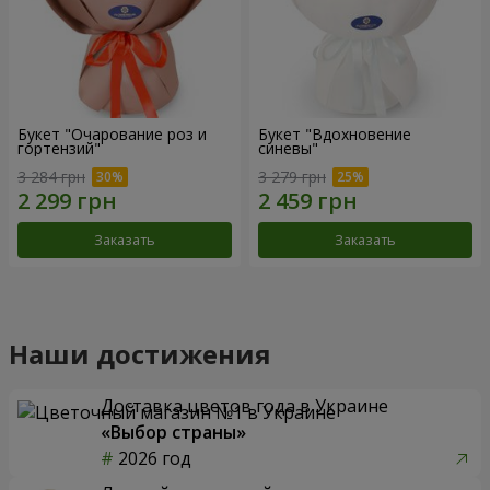
Букет "Очарование роз и
Букет "Вдохновение
гортензий"
синевы"
3 284 грн
3 279 грн
Заказать
Заказать
Наши достижения
Доставка цветов года в Украине
«Выбор страны»
2026 год