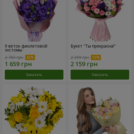
9 веток фиолетовой
Букет "Ты прекрасна!"
эустомы
2 765 грн
2 399 грн
Заказать
Заказать