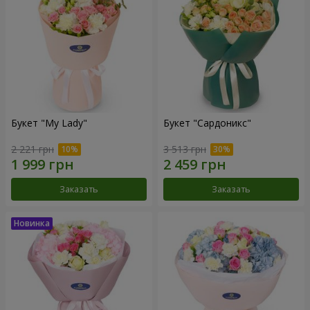
Букет "My Lady"
Букет "Сардоникс"
2 221 грн
3 513 грн
Заказать
Заказать