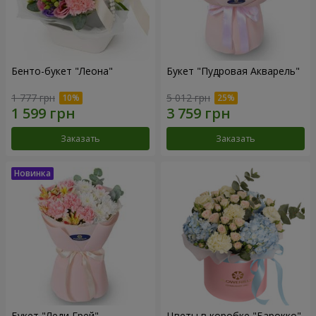
Бенто-букет "Леона"
Букет "Пудровая Акварель"
1 777 грн
5 012 грн
Заказать
Заказать
Букет "Леди Грей"
Цветы в коробке "Барокко"