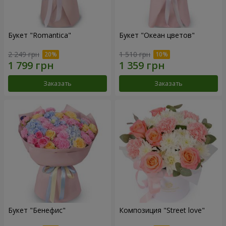
Букет "Romantica"
Букет "Океан цветов"
2 249 грн
1 510 грн
Заказать
Заказать
Букет "Бенефис"
Композиция "Street love"