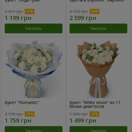
1 411 грн
3 713 грн
Заказать
Заказать
Букет "Romantic"
Букет "White vision" из 17
белых диантусов
2 199 грн
1 666 грн
Заказать
Заказать