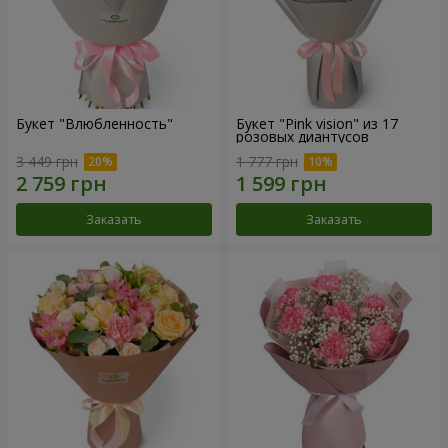
Букет "Влюбленность"
Букет "Pink vision" из 17
розовых диантусов
3 449 грн
1 777 грн
Заказать
Заказать