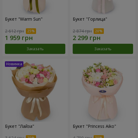
Букет "Warm Sun"
Букет "Горлица"
2 612 грн
2 874 грн
Заказать
Заказать
Букет "Лайза"
Букет "Princess Aiko"
3 624 грн
4 799 грн