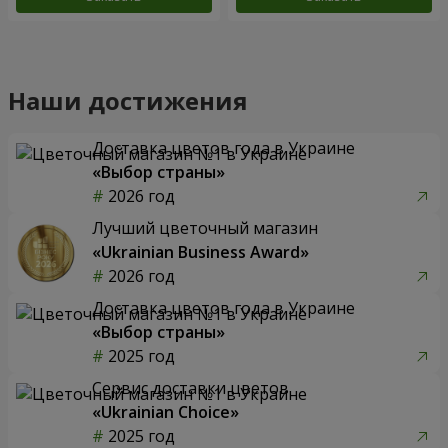
Наши достижения
Доставка цветов года в Украине
«Выбор страны»
2026 год
Лучший цветочный магазин
«Ukrainian Business Award»
2026 год
Доставка цветов года в Украине
«Выбор страны»
2025 год
Сервис доставки цветов
«Ukrainian Choice»
2025 год