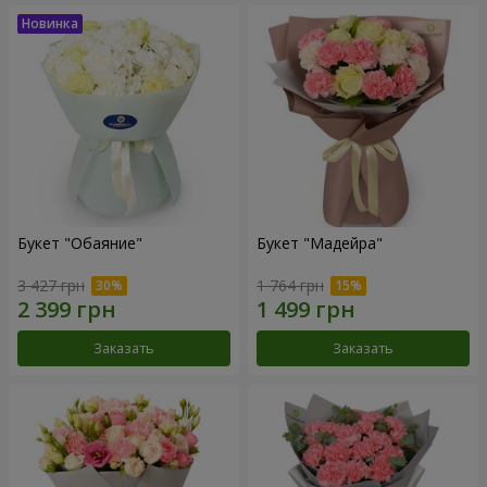
Букет "Обаяние"
Букет "Мадейра"
3 427 грн
1 764 грн
Заказать
Заказать