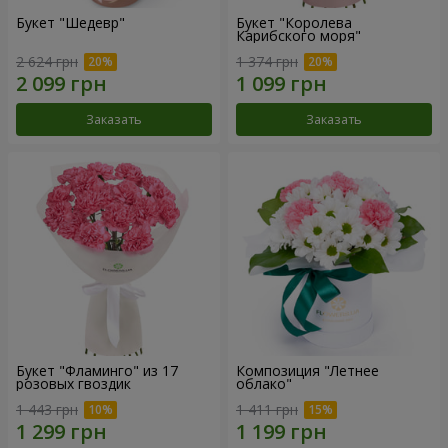
Букет "Шедевр"
Букет "Королева
Карибского моря"
2 624 грн
1 374 грн
Заказать
Заказать
Букет "Фламинго" из 17
Композиция "Летнее
розовых гвоздик
облако"
1 443 грн
1 411 грн