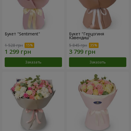
Букет "Sentiment"
Букет "Герцогиня
Кавендиш"
1 528 грн
5 845 грн
Заказать
Заказать