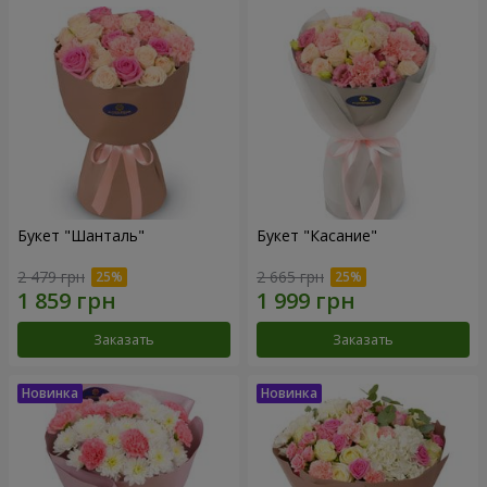
Букет "Шанталь"
Букет "Касание"
2 479 грн
2 665 грн
Заказать
Заказать