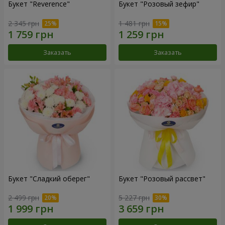
Букет "Reverence"
Букет "Розовый зефир"
2 345 грн
1 481 грн
Заказать
Заказать
Букет "Сладкий оберег"
Букет "Розовый рассвет"
2 499 грн
5 227 грн