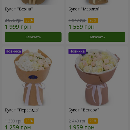
Букет "Веяна"
Букет "Мэрикэй"
2 856 грн
1 949 грн
Заказать
Заказать
Букет "Персеида"
Букет "Венера"
1 399 грн
2 449 грн