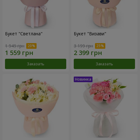
Букет "Светлана"
Букет "Визави"
1 949 грн
3 199 грн
Заказать
Заказать