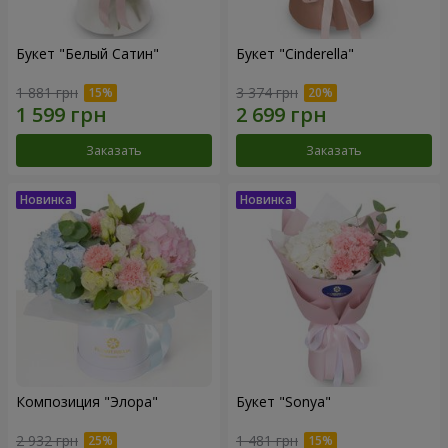
Букет "Белый Сатин"
Букет "Cinderella"
1 881 грн
3 374 грн
Заказать
Заказать
Композиция "Элора"
Букет "Sonya"
2 932 грн
1 481 грн