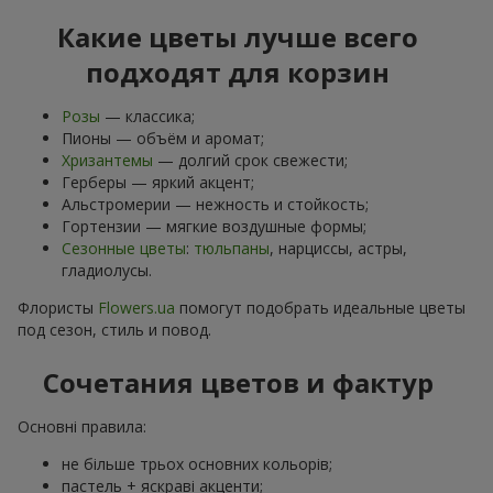
Какие цветы лучше всего
подходят для корзин
Розы
— классика;
Пионы — объём и аромат;
Хризантемы
— долгий срок свежести;
Герберы — яркий акцент;
Альстромерии — нежность и стойкость;
Гортензии — мягкие воздушные формы;
Сезонные цветы
:
тюльпаны
, нарциссы, астры,
гладиолусы.
Флористы
Flowers.ua
помогут подобрать идеальные цветы
под сезон, стиль и повод.
Сочетания цветов и фактур
Основні правила:
не більше трьох основних кольорів;
пастель + яскраві акценти;