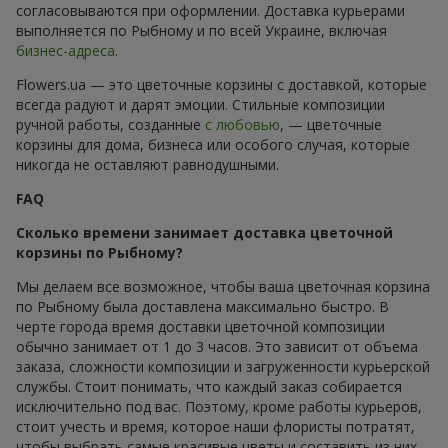
согласовываются при оформлении. Доставка курьерами
выполняется по Рыбному и по всей Украине, включая
бизнес-адреса
.
Flowers.ua — это цветочные корзины с доставкой, которые
всегда радуют и дарят эмоции. Стильные композиции
ручной работы, созданные
с любовью
, — цветочные
корзины для дома, бизнеса или особого случая, которые
никогда не оставляют равнодушными.
FAQ
Сколько времени занимает доставка цветочной
корзины по Рыбному?
Мы делаем все возможное, чтобы ваша цветочная корзина
по Рыбному была доставлена максимально быстро. В
черте города время доставки цветочной композиции
обычно занимает от 1 до 3 часов. Это зависит от объема
заказа, сложности композиции и загруженности курьерской
службы. Стоит понимать, что каждый заказ собирается
исключительно под вас. Поэтому, кроме работы курьеров,
стоит учесть и время, которое наши флористы потратят,
чтобы выбрать самые красивые цветы и составить из них