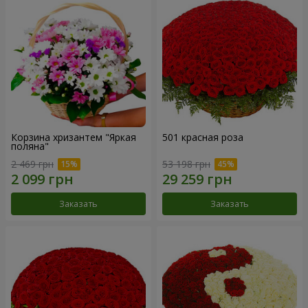
Корзина хризантем "Яркая
501 красная роза
поляна"
2 469 грн
53 198 грн
Заказать
Заказать