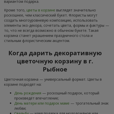
вариантом подарка.
Кроме того,
цветы в корзине
выглядят значительно
роскошнее, чем классический букет. Флористы могут
создать многоуровневую композицию, использовать
элементы эко-декора, сочетать цвета, формы и фактуры —
то, что не всегда возможно в обычном букете. Такая
корзина станет украшением праздничного стола и
стильным флористическим акцентом.
Когда дарить декоративную
цветочную корзину в г.
Рыбное
Цветочная корзина — универсальный формат. Цветы в
корзине подходят на:
День рождения
— роскошный подарок, который
произведёт впечатление;
День матери или подарок маме
— трогательный знак
любви;
Свадьбу
— идея подарка для молодожёнов или