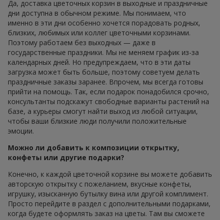
Да, доставка цветочных корзин в выходные и праздничные
дни доступна в обычном режиме. Мы понимаем, что
именно в эти дни особенно хочется порадовать родных,
близких, любимых или коллег цветочными корзинами.
Поэтому работаем без выходных — даже в
государственные праздники. Мы не меняем график из-за
календарных дней. Но предупреждаем, что в эти даты
загрузка может быть больше, поэтому советуем делать
праздничные заказы заранее. Впрочем, мы всегда готовы
прийти на помощь. Так, если подарок понадобился срочно,
консультанты подскажут свободные варианты растений на
базе, а курьеры смогут найти выход из любой ситуации,
чтобы ваши близкие люди получили положительные
эмоции.
Можно ли добавить к композиции открытку,
конфеты или другие подарки?
Конечно, к каждой цветочной корзине вы можете добавить
авторскую открытку с пожеланием, вкусные конфеты,
игрушку, изысканную бутылку вина или другой комплимент.
Просто перейдите в раздел с дополнительными подарками,
когда будете оформлять заказ на цветы. Там вы сможете