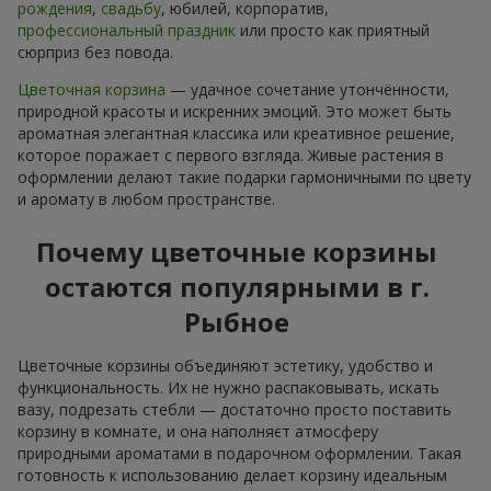
рождения
,
свадьбу
, юбилей, корпоратив,
профессиональный праздник
или просто как приятный
сюрприз без повода.
Цветочная корзина
— удачное сочетание утончённости,
природной красоты и искренних эмоций. Это может быть
ароматная элегантная классика или креативное решение,
которое поражает с первого взгляда. Живые растения в
оформлении делают такие подарки гармоничными по цвету
и аромату в любом пространстве.
Почему цветочные корзины
остаются популярными в г.
Рыбное
Цветочные корзины объединяют эстетику, удобство и
функциональность. Их не нужно распаковывать, искать
вазу, подрезать стебли — достаточно просто поставить
корзину в комнате, и она наполняєт атмосферу
природными ароматами в подарочном оформлении. Такая
готовность к использованию делает корзину идеальным