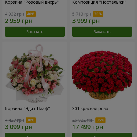
Корзина "Розовый вихрь"
Композиция "Ностальжи"
4 932 грн
5 713 грн
Заказать
Заказать
Корзина "Эдит Пиаф"
301 красная роза
4 427 грн
26 922 грн