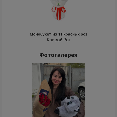
Монобукет из 11 красных роз
Кривой Рог
Фотогалерея