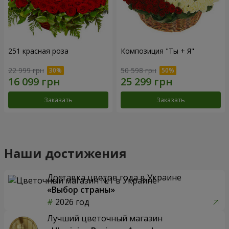
251 красная роза
Композиция "Ты + Я"
22 999 грн
50 598 грн
Заказать
Заказать
Наши достижения
Доставка цветов года в Украине
«Выбор страны»
2026 год
Лучший цветочный магазин