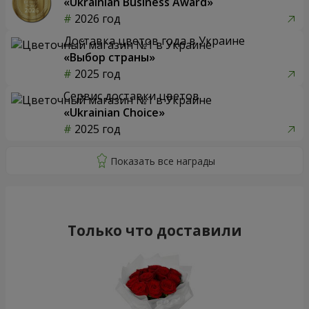
«Ukrainian Business Award»
2026 год
Доставка цветов года в Украине
«Выбор страны»
2025 год
Сервис доставки цветов
«Ukrainian Choice»
2025 год
Только что доставили