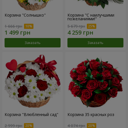
Корзина "Солнышко"
Корзина "С наилучшими
пожеланиями!"
1 666 грн
5 679 грн
Заказать
Заказать
Корзина "Влюбленный сад"
Корзина 35 красных роз
2 999 грн
4 074 грн