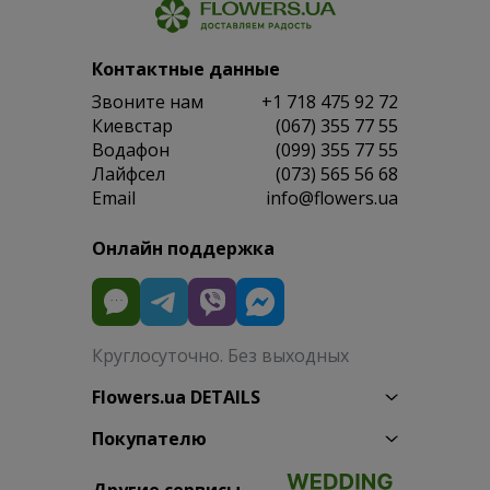
Контактные данные
Звоните нам
+1 718 475 92 72
Киевстар
(067) 355 77 55
Водафон
(099) 355 77 55
Лайфсел
(073) 565 56 68
Email
info@flowers.ua
Онлайн поддержка
Круглосуточно. Без выходных
Flowers.ua DETAILS
Покупателю