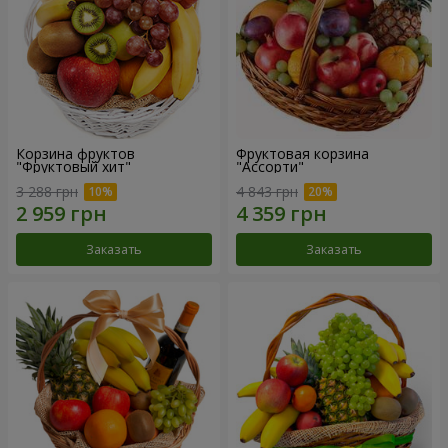
Корзина фруктов
Фруктовая корзина
"Фруктовый хит"
"Ассорти"
3 288 грн
4 843 грн
Заказать
Заказать