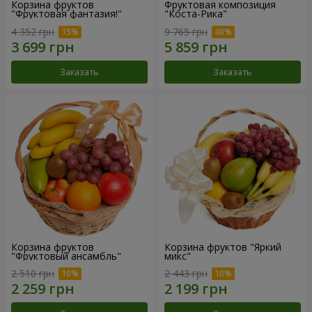
Корзина фруктов
Фруктовая композиция
"Фруктовая фантазия!"
"Коста-Рика"
4 352 грн
9 765 грн
Заказать
Заказать
Корзина фруктов
Корзина фруктов "Яркий
"Фруктовый ансамбль"
микс"
2 510 грн
2 443 грн