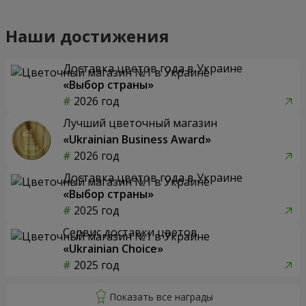
Наши достижения
Доставка цветов года в Украине
«Выбор страны»
2026 год
Лучший цветочный магазин
«Ukrainian Business Award»
2026 год
Доставка цветов года в Украине
«Выбор страны»
2025 год
Сервис доставки цветов
«Ukrainian Choice»
2025 год