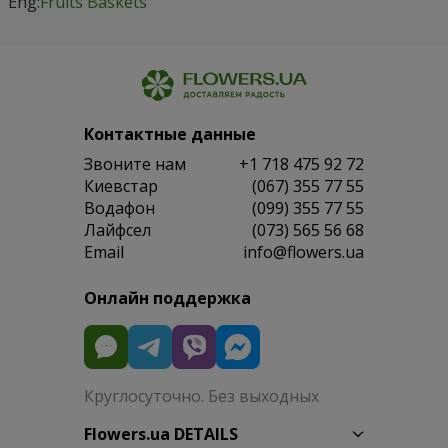
Eng:
Fruits Baskets
Контактные данные
Звоните нам
+1 718 475 92 72
Киевстар
(067) 355 77 55
Водафон
(099) 355 77 55
Лайфсел
(073) 565 56 68
Email
info@flowers.ua
Онлайн поддержка
Круглосуточно. Без выходных
Flowers.ua DETAILS