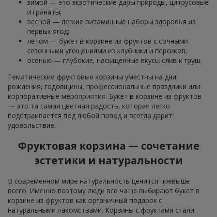
зимой — это экзотические дары природы, цитрусовые
и гранаты;
весной — легкие витаминные наборы здоровья из
первых ягод;
летом — букет в корзине из фруктов с сочными
сезонными угощениями из клубники и персиков;
осенью — глубокие, насыщенные вкусы слив и груш.
Тематические фруктовые корзины уместны на дни
рождения, годовщины, профессиональные праздники или
корпоративные мероприятия. Букет в корзине из фруктов
— это та самая цветная радость, которая легко
подстраивается под любой повод и всегда дарит
удовольствие.
Фруктовая корзина — сочетание
эстетики и натуральности
В современном мире натуральность ценится превыше
всего. Именно поэтому люди все чаще выбирают букет в
корзине из фруктов как органичный подарок с
натуральными лакомствами. Корзины с фруктами стали