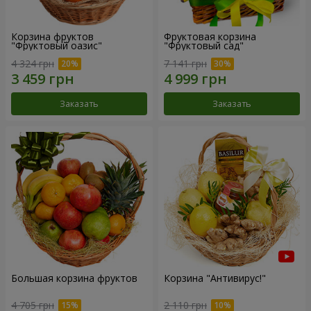
Корзина фруктов
Фруктовая корзина
"Фруктовый оазис"
"Фруктовый сад"
4 324 грн
7 141 грн
Заказать
Заказать
Большая корзина фруктов
Корзина "Антивирус!"
4 705 грн
2 110 грн